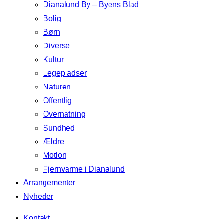
Dianalund By – Byens Blad
Bolig
Børn
Diverse
Kultur
Legepladser
Naturen
Offentlig
Overnatning
Sundhed
Ældre
Motion
Fjernvarme i Dianalund
Arrangementer
Nyheder
Kontakt