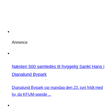
Annonce
Næsten 500 samledes til hyggelig Sankt Hans i
Dianalund Bypark
Dianalund Bypark var mandag den 23. juni fyldt med
liv, da KFUM-spejde ...