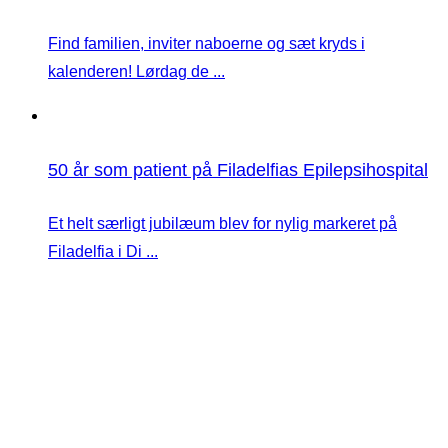
Find familien, inviter naboerne og sæt kryds i
kalenderen! Lørdag de ...
50 år som patient på Filadelfias Epilepsihospital
Et helt særligt jubilæum blev for nylig markeret på
Filadelfia i Di ...