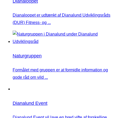
Dianaloopet
Dianaloopet er udtænkt af Dianalund Udviklingsråds
(DUR) Fitness- og ...
Naturgruppen
Formålet med gruppen er at formidle information og
gode råd om vild ...
Dianalund Event
Dianalund Event vil lave en bred vifte af forskellige