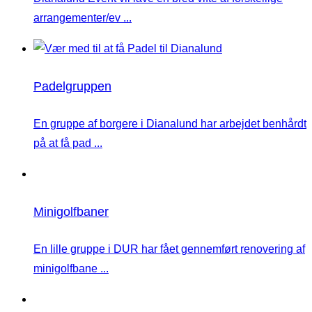
arrangementer/ev ...
Padelgruppen
En gruppe af borgere i Dianalund har arbejdet benhårdt
på at få pad ...
Minigolfbaner
En lille gruppe i DUR har fået gennemført renovering af
minigolfbane ...