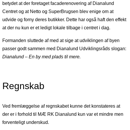
betydet at der foretaget facaderenovering af Dianalund
Centret og at Netto og SuperBrugsen blev enige om at
udvide og forny deres butikker. Dette har også haft den effekt
at der nu kun er et ledigt lokale tilbage i centret i dag.
Formanden sluttede af med at sige at udviklingen af byen
passer godt sammen med Dianalund Udviklingsråds slogan:
Dianalund – En by med plads til mere.
Regnskab
Ved fremlæggelse af regnskabet kunne det konstateres at
der er i forhold til MÆ RK Dianalund kun var et mindre men
forventeligt underskud.