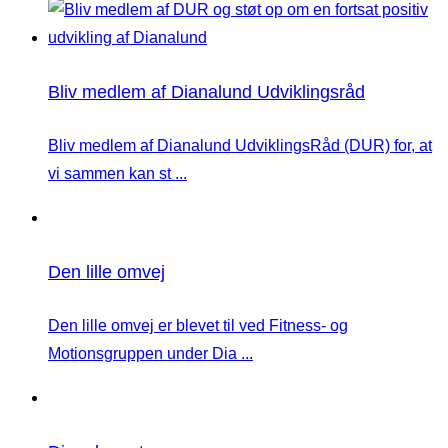
Bliv medlem af Dianalund Udviklingsråd
Bliv medlem af Dianalund UdviklingsRåd (DUR) for, at
vi sammen kan st ...
Den lille omvej
Den lille omvej er blevet til ved Fitness- og
Motionsgruppen under Dia ...