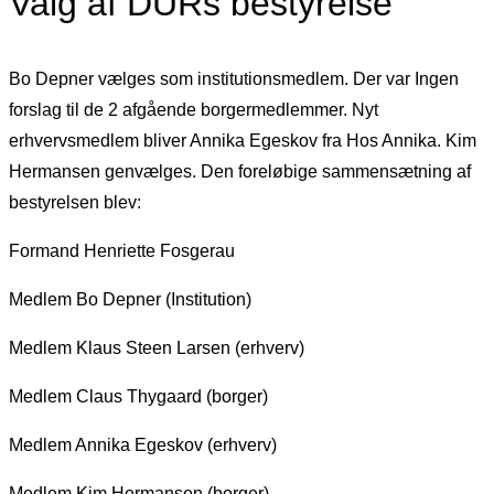
Valg af DURs bestyrelse
Bo Depner vælges som institutionsmedlem. Der var Ingen
forslag til de 2 afgående borgermedlemmer. Nyt
erhvervsmedlem bliver Annika Egeskov fra Hos Annika. Kim
Hermansen genvælges. Den foreløbige sammensætning af
bestyrelsen blev:
Formand Henriette Fosgerau
Medlem Bo Depner (Institution)
Medlem Klaus Steen Larsen (erhverv)
Medlem Claus Thygaard (borger)
Medlem Annika Egeskov (erhverv)
Medlem Kim Hermansen (borger)