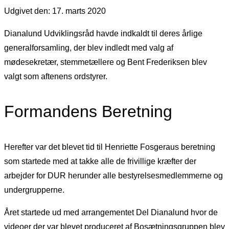
Udgivet den: 17. marts 2020
Dianalund Udviklingsråd havde indkaldt til deres årlige
generalforsamling, der blev indledt med valg af
mødesekretær, stemmetællere og Bent Frederiksen blev
valgt som aftenens ordstyrer.
Formandens Beretning
Herefter var det blevet tid til Henriette Fosgeraus beretning
som startede med at takke alle de frivillige kræfter der
arbejder for DUR herunder alle bestyrelsesmedlemmerne og
undergrupperne.
Året startede ud med arrangementet Del Dianalund hvor de
videoer der var blevet produceret af Bosætningsgruppen blev