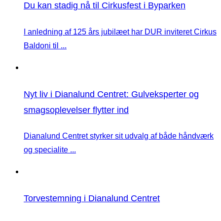
Du kan stadig nå til Cirkusfest i Byparken
I anledning af 125 års jubilæet har DUR inviteret Cirkus
Baldoni til ...
Nyt liv i Dianalund Centret: Gulveksperter og
smagsoplevelser flytter ind
Dianalund Centret styrker sit udvalg af både håndværk
og specialite ...
Torvestemning i Dianalund Centret