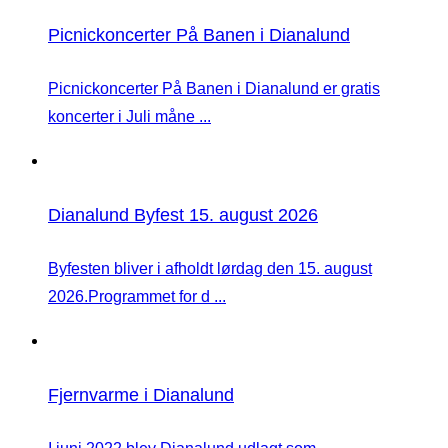
Picnickoncerter På Banen i Dianalund
Picnickoncerter På Banen i Dianalund er gratis
koncerter i Juli måne ...
Dianalund Byfest 15. august 2026
Byfesten bliver i afholdt lørdag den 15. august
2026.Programmet for d ...
Fjernvarme i Dianalund