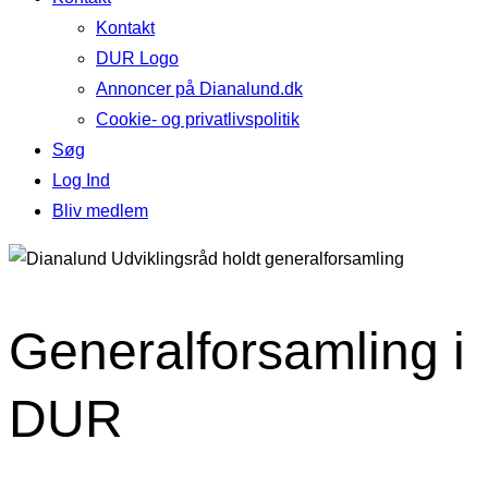
Kontakt
DUR Logo
Annoncer på Dianalund.dk
Cookie- og privatlivspolitik
Søg
Log Ind
Bliv medlem
Generalforsamling i
DUR