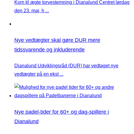
Kom til ægte torvestemning i Dianalund Centret lørdag
den 23. maj, h ...
Nye vedtægter skal gøre DUR mere
tidssvarende og inkluderende
Dianalund Udviklingsråd (DUR) har vedtaget nye
vedtægter på en ekst ...
Nye padel-tider for 60+ og dag-spillere i
Dianalund