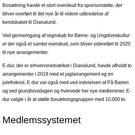
Bosætning havde et stort overskud fra sponsorstøtte, der
bliver overført til det nye år til videre udbredelse af
kendskabet til Dianalund.
Ved gennemgang af regnskab for Børne- og Ungdomskultur
er der også et samlet overskud, som bliver videreført til 2020
til nye arrangementer.
E-dur, der er erhvervsnetværket i Dianalund, havde afholdt to
arrangementer i 2019 med et jagtarrangement og en
julefrokost. E-dur var også med ved indvielsen af På Banen
og ved grundlovsdagen og hvervede her nye medlemmer. E-
dur valgte i år at støtte bosætningsgruppen med 10.000 kr.
Medlemssystemet