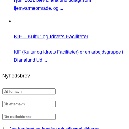
I juni 2022 blev Dianalund udlagt som
fjernvarmeområde, og ...
KIF – Kultur og Idræts Faciliteter
KIF (Kultur og Idræts Faciliteter) er en arbejdsgruppe i
Dianalund Ud ...
Nyhedsbrev