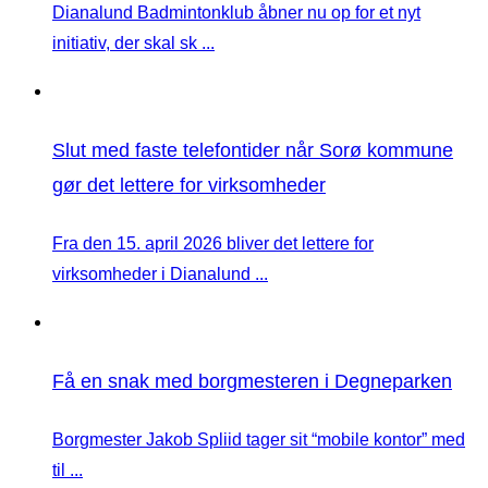
Dianalund Badmintonklub åbner nu op for et nyt
initiativ, der skal sk ...
Slut med faste telefontider når Sorø kommune
gør det lettere for virksomheder
Fra den 15. april 2026 bliver det lettere for
virksomheder i Dianalund ...
Få en snak med borgmesteren i Degneparken
Borgmester Jakob Spliid tager sit “mobile kontor” med
til ...