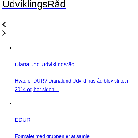
UdviklingsRåd
Dianalund Udviklingsråd
Hvad er DUR? Dianalund Udviklingsråd blev stiftet i
2014 og har siden ...
EDUR
Formålet med gruppen er at samle