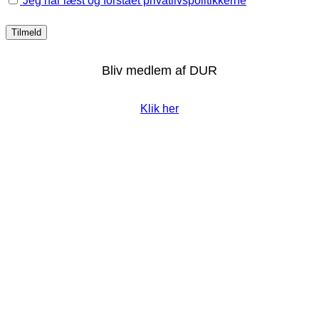
Jeg har læst og forstået privatlivspolitikkerne
Bliv medlem af DUR
Klik her