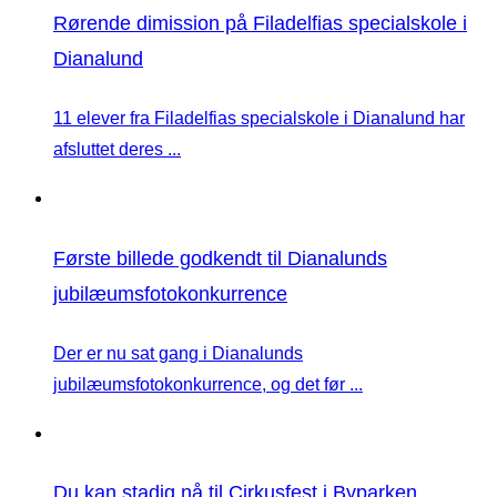
Rørende dimission på Filadelfias specialskole i
Dianalund
11 elever fra Filadelfias specialskole i Dianalund har
afsluttet deres ...
Første billede godkendt til Dianalunds
jubilæumsfotokonkurrence
Der er nu sat gang i Dianalunds
jubilæumsfotokonkurrence, og det før ...
Du kan stadig nå til Cirkusfest i Byparken