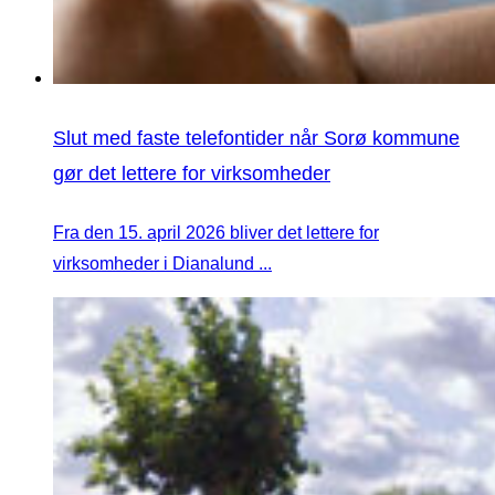
Slut med faste telefontider når Sorø kommune
gør det lettere for virksomheder
Fra den 15. april 2026 bliver det lettere for
virksomheder i Dianalund ...