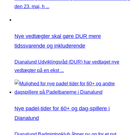
den 23. maj, h ...
Nye vedtægter skal gøre DUR mere
tidssvarende og inkluderende
Dianalund Udviklingsråd (DUR) har vedtaget nye
vedtægter på en ekst ...
Nye padel-tider for 60+ og dag-spillere i
Dianalund
Dianalund Badmintonklub åbner nu op for et nyt