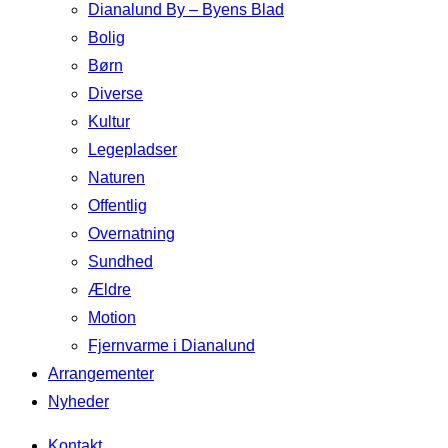
Dianalund By – Byens Blad
Bolig
Børn
Diverse
Kultur
Legepladser
Naturen
Offentlig
Overnatning
Sundhed
Ældre
Motion
Fjernvarme i Dianalund
Arrangementer
Nyheder
Kontakt