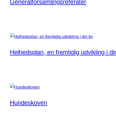
Generalforsamlingsreferater
Helhedsplan, en fremtidig udvikling i di
Hundeskoven