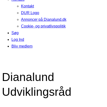
Kontakt
DUR Logo
Annoncer på Dianalund.dk
Cookie- og privatlivspolitik
Søg
Log Ind
Bliv medlem
Dianalund
Udviklingsråd