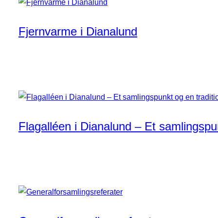
Fjernvarme i Dianalund
Flagalléen i Dianalund – Et samlingspun