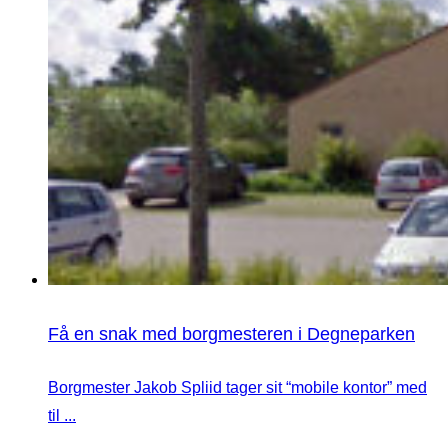
Få en snak med borgmesteren i Degneparken
Borgmester Jakob Spliid tager sit “mobile kontor” med
til ...