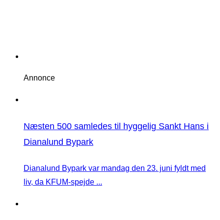
Annonce
Næsten 500 samledes til hyggelig Sankt Hans i
Dianalund Bypark
Dianalund Bypark var mandag den 23. juni fyldt med
liv, da KFUM-spejde ...