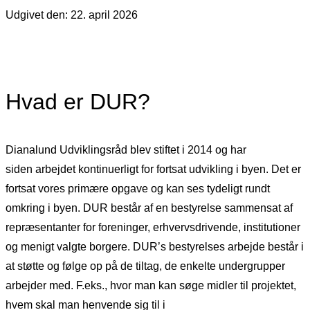
Udgivet den: 22. april 2026
Hvad er DUR?
Dianalund Udviklingsråd blev stiftet i 2014 og har
siden arbejdet kontinuerligt for fortsat udvikling i byen. Det er
fortsat vores primære opgave og kan ses tydeligt rundt
omkring i byen. DUR består af en bestyrelse sammensat af
repræsentanter for foreninger, erhvervsdrivende, institutioner
og menigt valgte borgere. DUR’s bestyrelses arbejde består i
at støtte og følge op på de tiltag, de enkelte undergrupper
arbejder med. F.eks., hvor man kan søge midler til projektet,
hvem skal man henvende sig til i