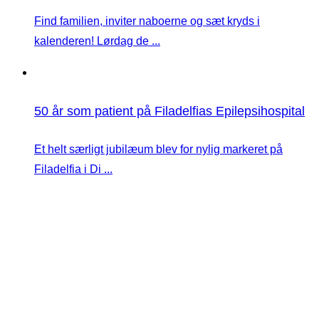
Find familien, inviter naboerne og sæt kryds i
kalenderen! Lørdag de ...
50 år som patient på Filadelfias Epilepsihospital
Et helt særligt jubilæum blev for nylig markeret på
Filadelfia i Di ...