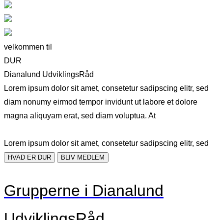
velkommen til
DUR
Dianalund UdviklingsRåd
Lorem ipsum dolor sit amet, consetetur sadipscing elitr, sed
diam nonumy eirmod tempor invidunt ut labore et dolore
magna aliquyam erat, sed diam voluptua. At
Lorem ipsum dolor sit amet, consetetur sadipscing elitr, sed
HVAD ER DUR
BLIV MEDLEM
Grupperne i Dianalund
UdviklingsRåd