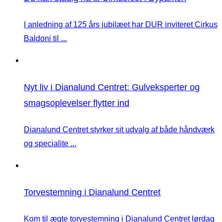
I anledning af 125 års jubilæet har DUR inviteret Cirkus
Baldoni til ...
Nyt liv i Dianalund Centret: Gulveksperter og
smagsoplevelser flytter ind
Dianalund Centret styrker sit udvalg af både håndværk
og specialite ...
Torvestemning i Dianalund Centret
Kom til ægte torvestemning i Dianalund Centret lørdag