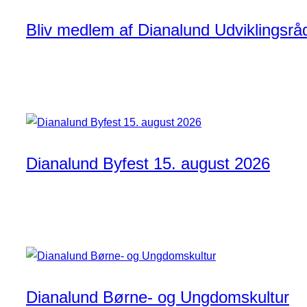
Bliv medlem af Dianalund Udviklingsrå
Dianalund Byfest 15. august 2026
Dianalund Børne- og Ungdomskultur