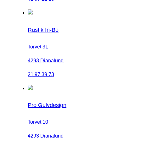
Rustik In-Bo
Torvet 31
4293 Dianalund
21 97 39 73
Pro Gulvdesign
Torvet 10
4293 Dianalund