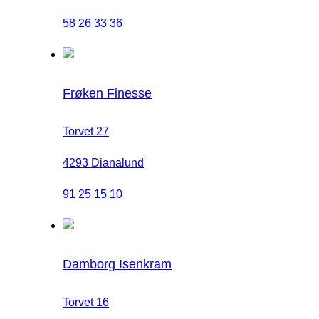
58 26 33 36
Frøken Finesse
Torvet 27
4293 Dianalund
91 25 15 10
Damborg Isenkram
Torvet 16