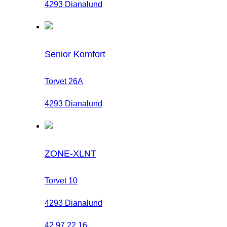
4293 Dianalund
Senior Komfort
Torvet 26A
4293 Dianalund
ZONE-XLNT
Torvet 10
4293 Dianalund
42 97 22 16