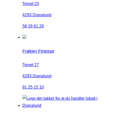
Torvet 23
4293 Dianalund
58 28 61 28
Frøken Finesse
Torvet 27
4293 Dianalund
91 25 15 10