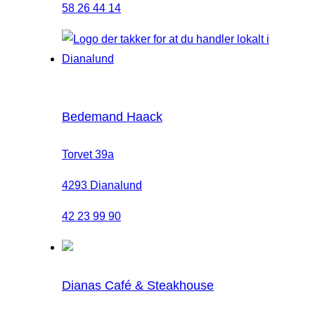
58 26 44 14
Bedemand Haack
Torvet 39a
4293 Dianalund
42 23 99 90
Dianas Café & Steakhouse