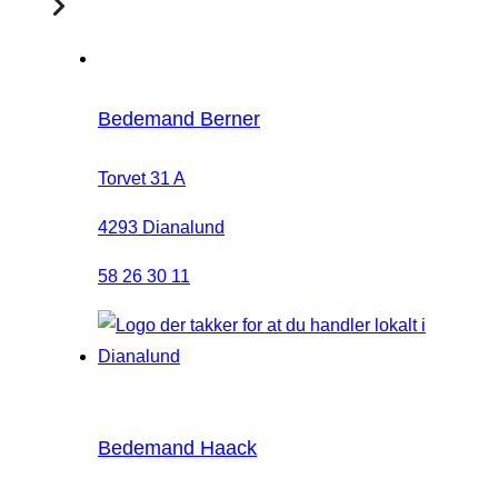
Bedemand Berner
Torvet 31 A
4293 Dianalund
58 26 30 11
Bedemand Haack