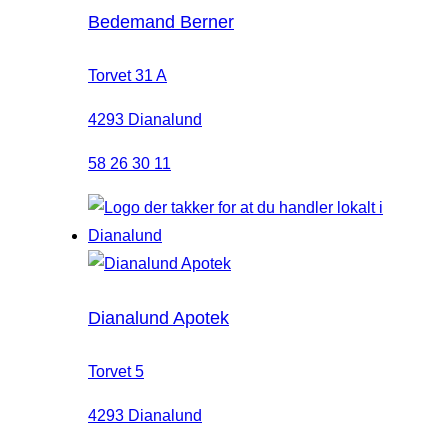
Bedemand Berner
Torvet 31 A
4293 Dianalund
58 26 30 11
Dianalund Apotek
Torvet 5
4293 Dianalund