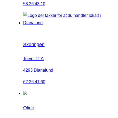
58 26 43 10
Skoringen
Torvet 11 A
4293 Dianalund
62 26 41 60
Oline