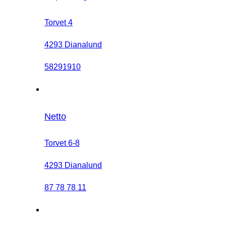
Torvet 4
4293 Dianalund
58291910
Netto
Torvet 6-8
4293 Dianalund
87 78 78 11