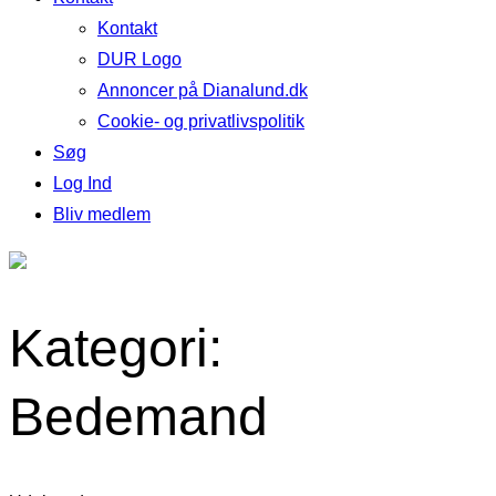
Kontakt
DUR Logo
Annoncer på Dianalund.dk
Cookie- og privatlivspolitik
Søg
Log Ind
Bliv medlem
Kategori:
Bedemand