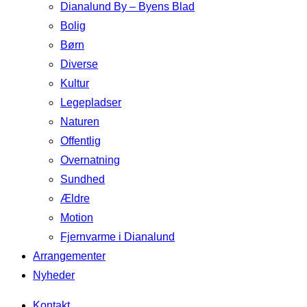
Dianalund By – Byens Blad
Bolig
Børn
Diverse
Kultur
Legepladser
Naturen
Offentlig
Overnatning
Sundhed
Ældre
Motion
Fjernvarme i Dianalund
Arrangementer
Nyheder
Kontakt