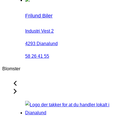
Frilund Biler
Industri Vest 2
4293 Dianalund
58 26 41 55
Blomster