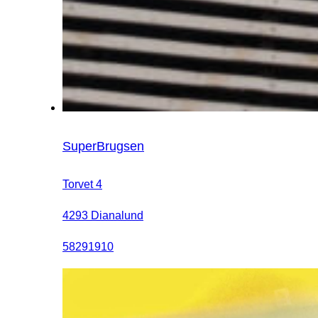
SuperBrugsen
Torvet 4
4293 Dianalund
58291910