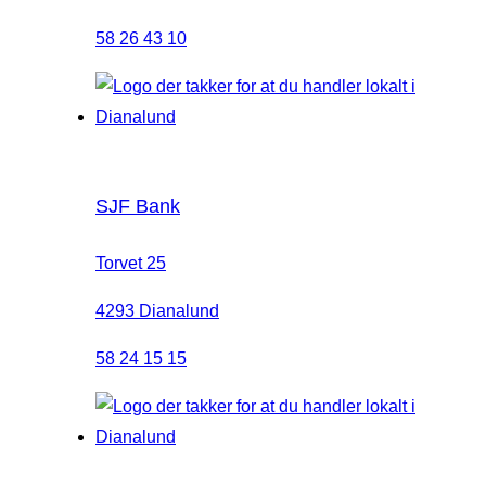
58 26 43 10
SJF Bank
Torvet 25
4293 Dianalund
58 24 15 15