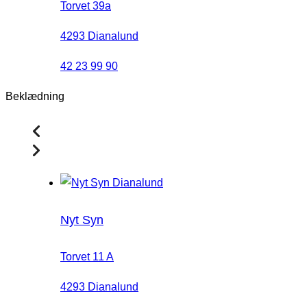
Torvet 39a
4293 Dianalund
42 23 99 90
Beklædning
Nyt Syn
Torvet 11 A
4293 Dianalund