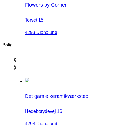
Flowers by Corner
Torvet 15
4293 Dianalund
Bolig
Det gamle keramikværksted
Hedeborydevej 16
4293 Dianalund