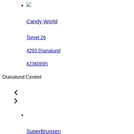
Candy World
Torvet 26
4293 Dianalund
42360695
Dianalund Centret
SuperBrugsen