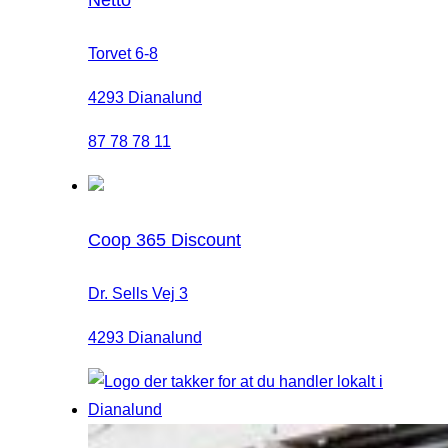
Torvet 6-8
4293 Dianalund
87 78 78 11
Coop 365 Discount
Dr. Sells Vej 3
4293 Dianalund