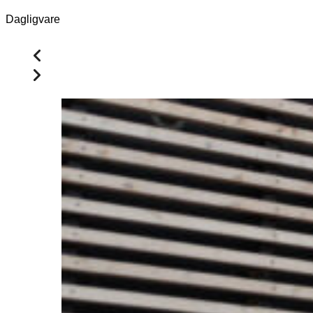
Dagligvare