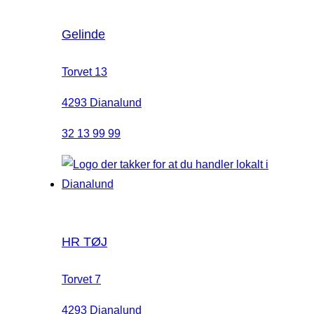
Gelinde
Torvet 13
4293 Dianalund
32 13 99 99
HR TØJ
Torvet 7
4293 Dianalund