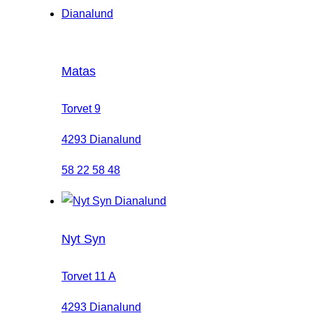
Matas
Torvet 9
4293 Dianalund
58 22 58 48
Nyt Syn
Torvet 11 A
4293 Dianalund