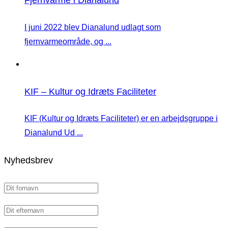
I juni 2022 blev Dianalund udlagt som
fjernvarmeområde, og ...
KIF – Kultur og Idræts Faciliteter
KIF (Kultur og Idræts Faciliteter) er en arbejdsgruppe i
Dianalund Ud ...
Nyhedsbrev