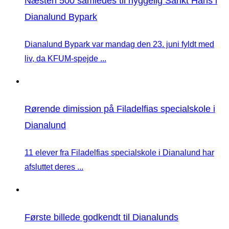
Næsten 500 samledes til hyggelig Sankt Hans i
Dianalund Bypark
Dianalund Bypark var mandag den 23. juni fyldt med
liv, da KFUM-spejde ...
Rørende dimission på Filadelfias specialskole i
Dianalund
11 elever fra Filadelfias specialskole i Dianalund har
afsluttet deres ...
Første billede godkendt til Dianalunds