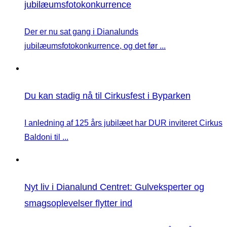
jubilæumsfotokonkurrence
Der er nu sat gang i Dianalunds
jubilæumsfotokonkurrence, og det før ...
Du kan stadig nå til Cirkusfest i Byparken
I anledning af 125 års jubilæet har DUR inviteret Cirkus
Baldoni til ...
Nyt liv i Dianalund Centret: Gulveksperter og
smagsoplevelser flytter ind