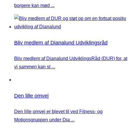
borgere kan mød ...
Bliv medlem af Dianalund Udviklingsråd
Bliv medlem af Dianalund UdviklingsRåd (DUR) for, at
vi sammen kan st ...
Den lille omvej
Den lille omvej er blevet til ved Fitness- og
Motionsgruppen under Dia ...