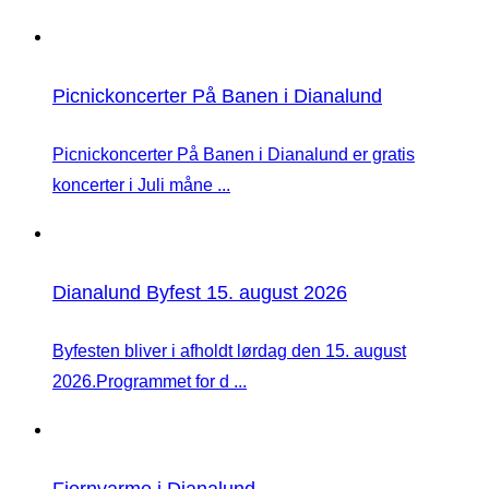
Picnickoncerter På Banen i Dianalund
Picnickoncerter På Banen i Dianalund er gratis
koncerter i Juli måne ...
Dianalund Byfest 15. august 2026
Byfesten bliver i afholdt lørdag den 15. august
2026.Programmet for d ...
Fjernvarme i Dianalund