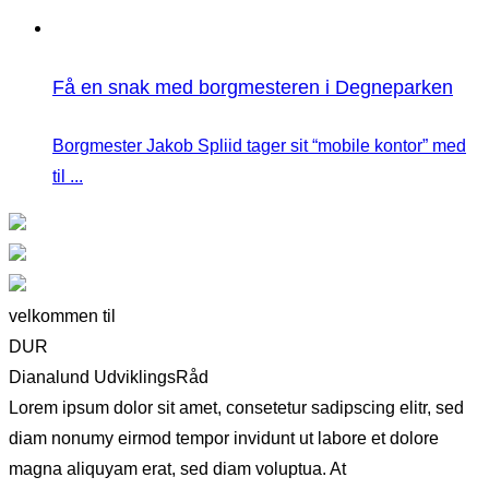
Få en snak med borgmesteren i Degneparken
Borgmester Jakob Spliid tager sit “mobile kontor” med
til ...
velkommen til
DUR
Dianalund UdviklingsRåd
Lorem ipsum dolor sit amet, consetetur sadipscing elitr, sed
diam nonumy eirmod tempor invidunt ut labore et dolore
magna aliquyam erat, sed diam voluptua. At