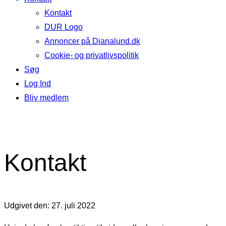
Kontakt
DUR Logo
Annoncer på Dianalund.dk
Cookie- og privatlivspolitik
Søg
Log Ind
Bliv medlem
Kontakt
Udgivet den: 27. juli 2022