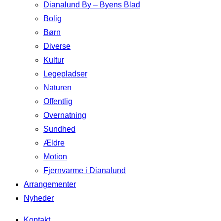
Dianalund By – Byens Blad
Bolig
Børn
Diverse
Kultur
Legepladser
Naturen
Offentlig
Overnatning
Sundhed
Ældre
Motion
Fjernvarme i Dianalund
Arrangementer
Nyheder
Kontakt