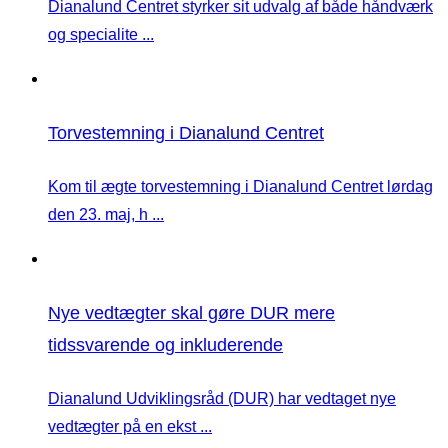
Dianalund Centret styrker sit udvalg af både håndværk
og specialite ...
Torvestemning i Dianalund Centret
Kom til ægte torvestemning i Dianalund Centret lørdag
den 23. maj, h ...
Nye vedtægter skal gøre DUR mere
tidssvarende og inkluderende
Dianalund Udviklingsråd (DUR) har vedtaget nye
vedtægter på en ekst ...