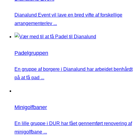
Dianalund Event vil lave en bred vifte af forskellige
arrangementer/ev ...
Padelgruppen
En gruppe af borgere i Dianalund har arbejdet benhårdt
på at få pad ...
Minigolfbaner
En lille gruppe i DUR har fået gennemført renovering af
minigolfbane ...