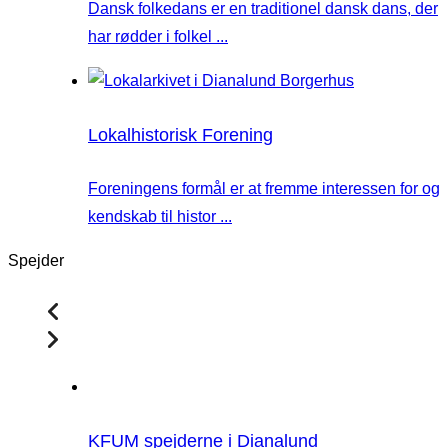
Dansk folkedans er en traditionel dansk dans, der
har rødder i folkel ...
Lokalhistorisk Forening
Foreningens formål er at fremme interessen for og
kendskab til histor ...
Spejder
KFUM spejderne i Dianalund