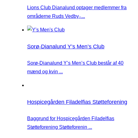
Lions Club Dianalund optager medlemmer fra
områderne Ruds Vedby ̵ ...
Sorø-Dianalund Y’s Men’s Club
Sorø-Dianalund Y’s Men’s Club består af 40
mænd og kvin ...
Hospicegården Filadelfias Støtteforening
Baggrund for Hospicegården Filadelfias
Støtteforening Støtteforenin ...