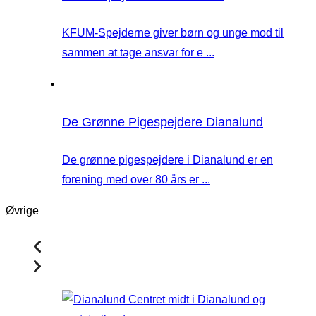
KFUM-Spejderne giver børn og unge mod til
sammen at tage ansvar for e ...
De Grønne Pigespejdere Dianalund
De grønne pigespejdere i Dianalund er en
forening med over 80 års er ...
Øvrige