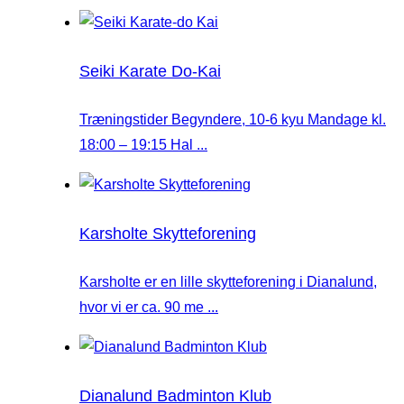
Seiki Karate Do-Kai
Træningstider Begyndere, 10-6 kyu Mandage kl.
18:00 – 19:15 Hal ...
Karsholte Skytteforening
Karsholte er en lille skytteforening i Dianalund,
hvor vi er ca. 90 me ...
Dianalund Badminton Klub