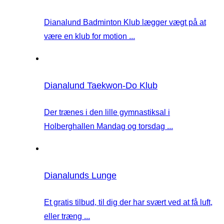
Dianalund Badminton Klub lægger vægt på at
være en klub for motion ...
Dianalund Taekwon-Do Klub
Der trænes i den lille gymnastiksal i
Holberghallen Mandag og torsdag ...
Dianalunds Lunge
Et gratis tilbud, til dig der har svært ved at få luft,
eller træng ...