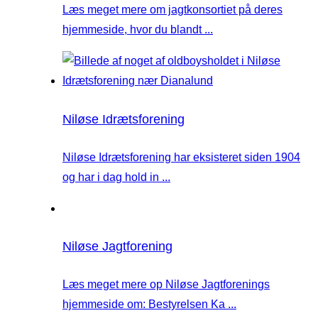
Læs meget mere om jagtkonsortiet på deres
hjemmeside, hvor du blandt ...
Niløse Idrætsforening
Niløse Idrætsforening har eksisteret siden 1904
og har i dag hold in ...
Niløse Jagtforening
Læs meget mere op Niløse Jagtforenings
hjemmeside om: Bestyrelsen Ka ...