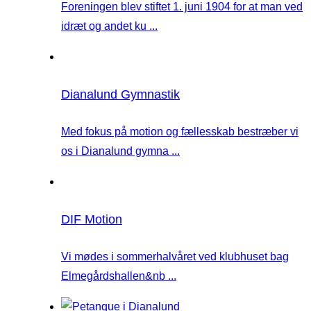
Foreningen blev stiftet 1. juni 1904 for at man ved
idræt og andet ku ...
Dianalund Gymnastik
Med fokus på motion og fællesskab bestræber vi
os i Dianalund gymna ...
DIF Motion
Vi mødes i sommerhalvåret ved klubhuset bag
Elmegårdshallen&nb ...