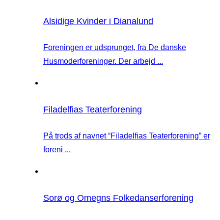
Alsidige Kvinder i Dianalund
Foreningen er udsprunget, fra De danske
Husmoderforeninger. Der arbejd ...
Filadelfias Teaterforening
På trods af navnet “Filadelfias Teaterforening” er
foreni ...
Sorø og Omegns Folkedanserforening