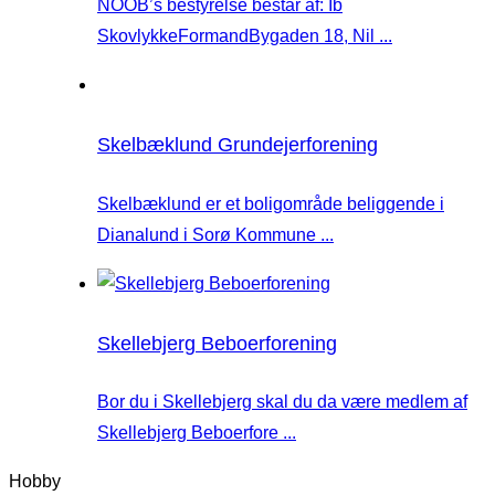
NOOB’s bestyrelse består af: Ib
SkovlykkeFormandBygaden 18, Nil ...
Skelbæklund Grundejerforening
Skelbæklund er et boligområde beliggende i
Dianalund i Sorø Kommune ...
Skellebjerg Beboerforening
Bor du i Skellebjerg skal du da være medlem af
Skellebjerg Beboerfore ...
Hobby