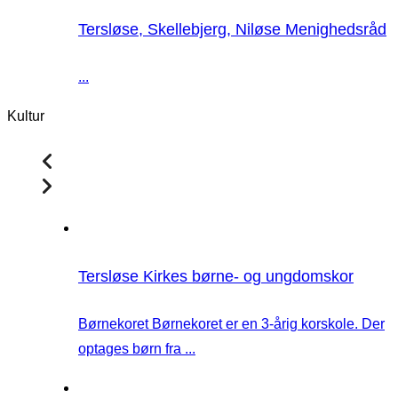
Tersløse, Skellebjerg, Niløse Menighedsråd
...
Kultur
Tersløse Kirkes børne- og ungdomskor
Børnekoret Børnekoret er en 3-årig korskole. Der
optages børn fra ...