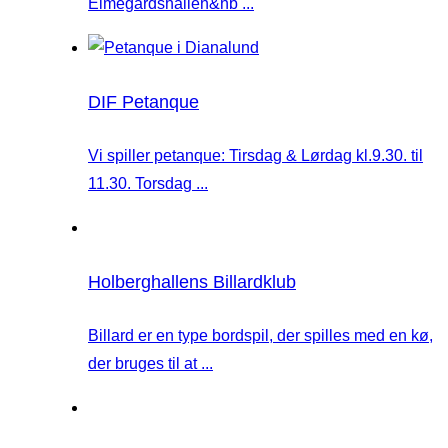
Elmegårdshallen&nb ...
DIF Petanque
Vi spiller petanque: Tirsdag & Lørdag kl.9.30. til
11.30. Torsdag ...
Holberghallens Billardklub
Billard er en type bordspil, der spilles med en kø,
der bruges til at ...