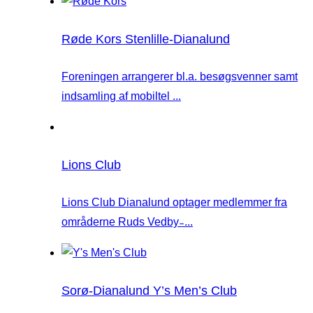
Røde Kors Stenlille-Dianalund
Foreningen arrangerer bl.a. besøgsvenner samt
indsamling af mobiltel ...
Lions Club
Lions Club Dianalund optager medlemmer fra
områderne Ruds Vedby ̵ ...
Sorø-Dianalund Y’s Men’s Club