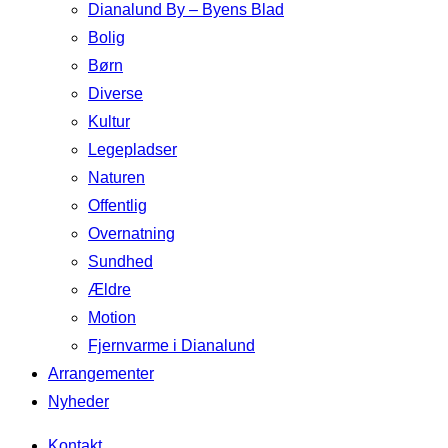
Dianalund By – Byens Blad
Bolig
Børn
Diverse
Kultur
Legepladser
Naturen
Offentlig
Overnatning
Sundhed
Ældre
Motion
Fjernvarme i Dianalund
Arrangementer
Nyheder
Kontakt