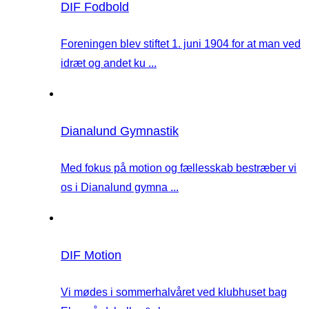
DIF Fodbold
Foreningen blev stiftet 1. juni 1904 for at man ved
idræt og andet ku ...
Dianalund Gymnastik
Med fokus på motion og fællesskab bestræber vi
os i Dianalund gymna ...
DIF Motion
Vi mødes i sommerhalvåret ved klubhuset bag