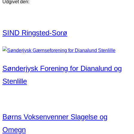
Udgivet den:
SIND Ringsted-Sorø
Sønderjysk Forening for Dianalund og
Stenlille
Børns Voksenvenner Slagelse og
Omegn