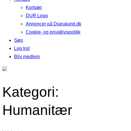
Kontakt
DUR Logo
Annoncer på Dianalund.dk
Cookie- og privatlivspolitik
Søg
Log Ind
Bliv medlem
Kategori:
Humanitær