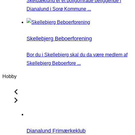
Skelbæklund er et boligområde beliggende i
Dianalund i Sorø Kommune ...
Skellebjerg Beboerforening
Bor du i Skellebjerg skal du da være medlem af
Skellebjerg Beboerfore ...
Hobby
Dianalund Frimærkeklub