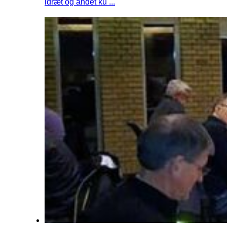
idræt og andet ku ...