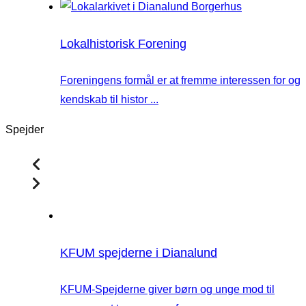
Lokalhistorisk Forening
Foreningens formål er at fremme interessen for og
kendskab til histor ...
Spejder
KFUM spejderne i Dianalund
KFUM-Spejderne giver børn og unge mod til