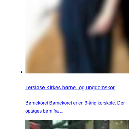
Tersløse Kirkes børne- og ungdomskor
Børnekoret Børnekoret er en 3-årig korskole. Der
optages børn fra ...