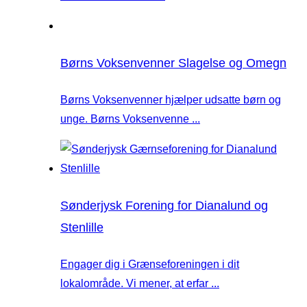
Børns Voksenvenner Slagelse og Omegn
Børns Voksenvenner hjælper udsatte børn og
unge. Børns Voksenvenne ...
Sønderjysk Forening for Dianalund og
Stenlille
Engager dig i Grænseforeningen i dit
lokalområde. Vi mener, at erfar ...