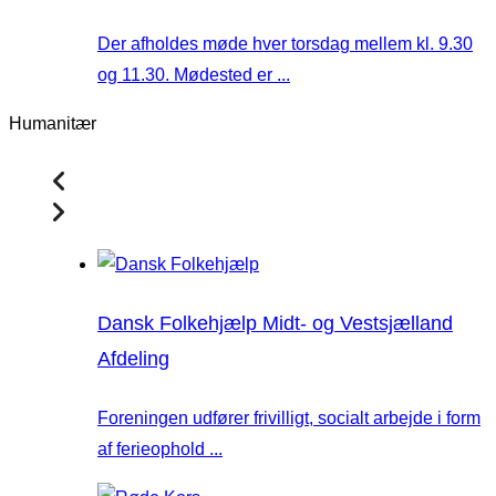
Der afholdes møde hver torsdag mellem kl. 9.30
og 11.30. Mødested er ...
Humanitær
Dansk Folkehjælp Midt- og Vestsjælland
Afdeling
Foreningen udfører frivilligt, socialt arbejde i form
af ferieophold ...