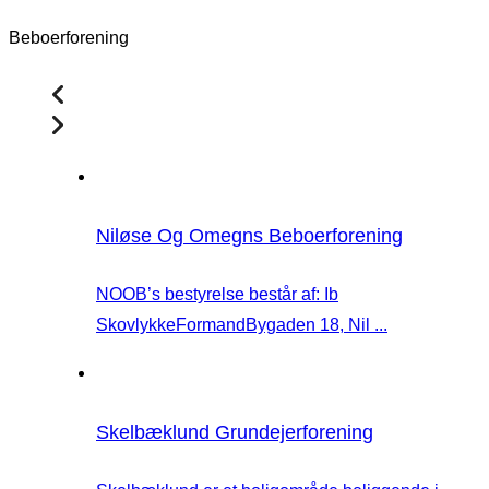
Beboerforening
Niløse Og Omegns Beboerforening
NOOB’s bestyrelse består af: Ib
SkovlykkeFormandBygaden 18, Nil ...
Skelbæklund Grundejerforening