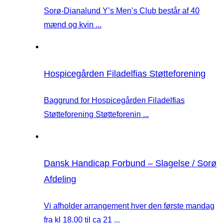
Sorø-Dianalund Y’s Men’s Club består af 40
mænd og kvin ...
Hospicegården Filadelfias Støtteforening
Baggrund for Hospicegården Filadelfias
Støtteforening Støtteforenin ...
Dansk Handicap Forbund – Slagelse / Sorø
Afdeling
Vi afholder arrangement hver den første mandag
fra kl 18.00 til ca 21 ...