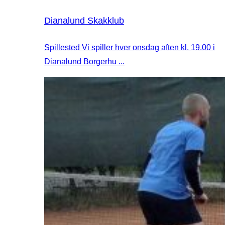
Dianalund Skakklub
Spillested Vi spiller hver onsdag aften kl. 19.00 i
Dianalund Borgerhu ...