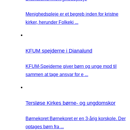
Menighedspleje er et begreb inden for kristne
kirker, herunder Folkeki ...
KFUM spejderne i Dianalund
KFUM-Spejderne giver børn og unge mod til
sammen at tage ansvar for e ...
Tersløse Kirkes børne- og ungdomskor
Børnekoret Børnekoret er en 3-årig korskole. Der
optages børn fra ...