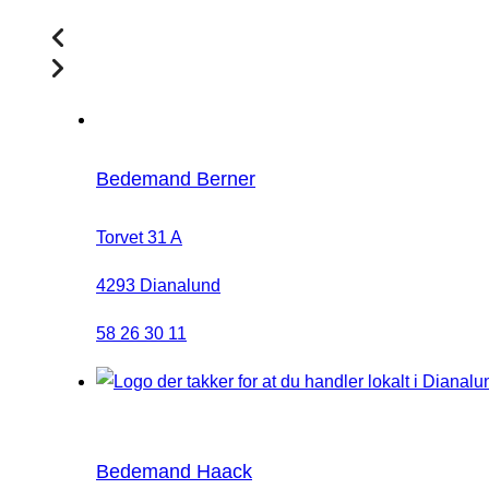
Bedemand Berner
Torvet 31 A
4293 Dianalund
58 26 30 11
Bedemand Haack