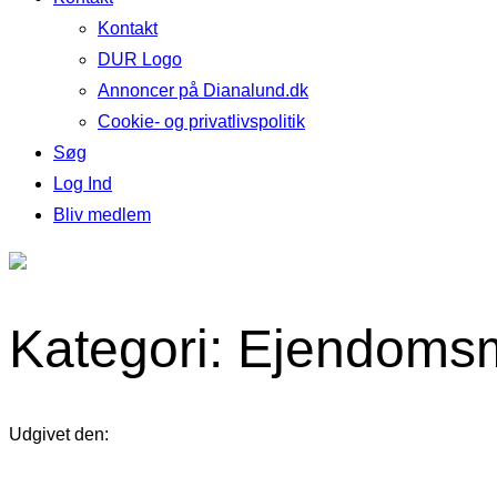
Kontakt
DUR Logo
Annoncer på Dianalund.dk
Cookie- og privatlivspolitik
Søg
Log Ind
Bliv medlem
Kategori: Ejendoms
Udgivet den: