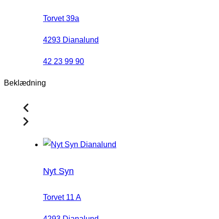
Torvet 39a
4293 Dianalund
42 23 99 90
Beklædning
Nyt Syn
Torvet 11 A
4293 Dianalund