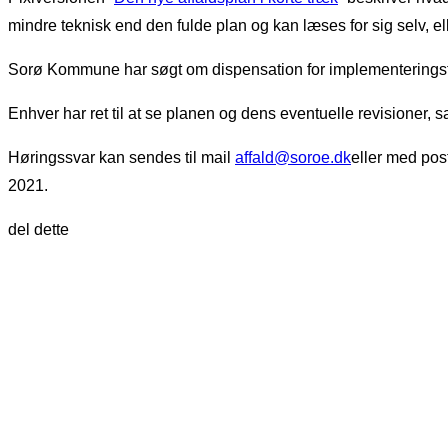
mindre teknisk end den fulde plan og kan læses for sig selv, ell
Sorø Kommune har søgt om dispensation for implementeringsfri
Enhver har ret til at se planen og dens eventuelle revisioner, 
Høringssvar kan sendes til mail
affald@soroe.dk
eller med pos
2021.
del dette