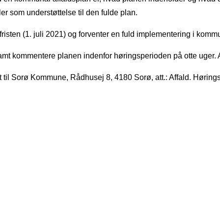
er som understøttelse til den fulde plan.
sten (1. juli 2021) og forventer en fuld implementering i kom
samt kommentere planen indenfor høringsperioden på otte uger. Af
t til Sorø Kommune, Rådhusej 8, 4180 Sorø, att.: Affald. Høri