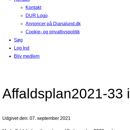
Kontakt
DUR Logo
Annoncer på Dianalund.dk
Cookie- og privatlivspolitik
Søg
Log Ind
Bliv medlem
Affaldsplan2021-33 i
Udgivet den: 07. september 2021