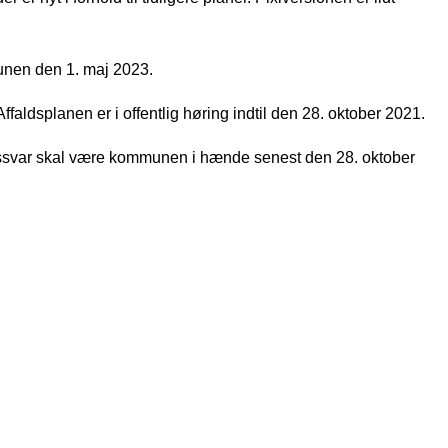
munen den 1. maj 2023.
faldsplanen er i offentlig høring indtil den 28. oktober 2021.
ngssvar skal være kommunen i hænde senest den 28. oktober