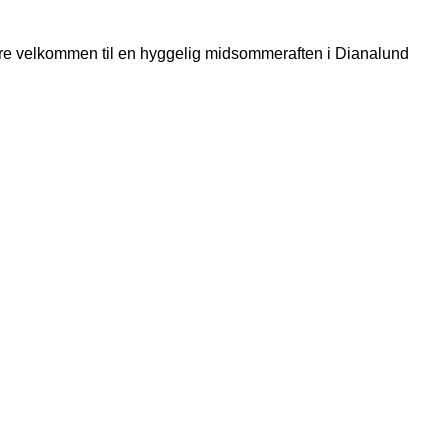
lere velkommen til en hyggelig midsommeraften i Dianalund