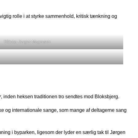
igtig rolle i at styrke sammenhold, kritisk tænkning og
Båltaler Jørgen Mogensen
r
, inden heksen traditionen tro sendtes mod Bloksbjerg.
ske og internationale sange, som mange af deltagerne sang
ing i byparken, ligesom der lyder en særlig tak til Jørgen