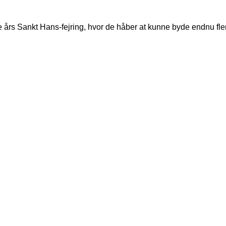
te års Sankt Hans-fejring, hvor de håber at kunne byde endnu f