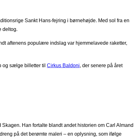
raditionsrige Sankt Hans-fejring i børnehøjde. Med sol fra en
 deltog.
andt aftenens populære indslag var hjemmelavede raketter,
og sælge billetter til
Cirkus Baldoni
, der senere på året
d Skagen. Han fortalte blandt andet historien om Carl Almand
dreng på det berømte maleri – en oplysning, som ifølge