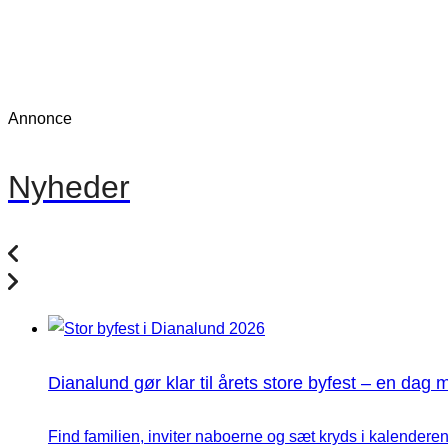
Annonce
Nyheder
Dianalund gør klar til årets store byfest – en dag 
Find familien, inviter naboerne og sæt kryds i kalenderen