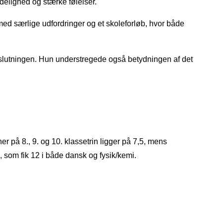
idelighed og stærke følelser.
med særlige udfordringer og et skoleforløb, hvor både
afslutningen. Hun understregede også betydningen af det
r på 8., 9. og 10. klassetrin ligger på 7,5, mens
 som fik 12 i både dansk og fysik/kemi.