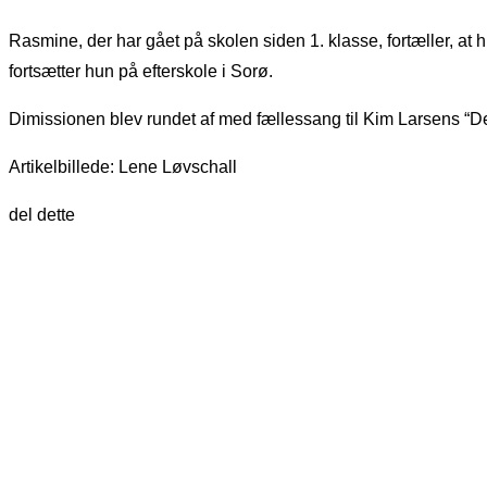
Rasmine, der har gået på skolen siden 1. klasse, fortæller, at h
fortsætter hun på efterskole i Sorø.
Dimissionen blev rundet af med fællessang til Kim Larsens “D
Artikelbillede: Lene Løvschall
del dette