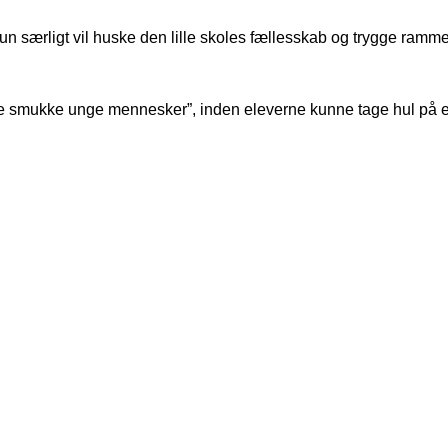
un særligt vil huske den lille skoles fællesskab og trygge rammer
e smukke unge mennesker”, inden eleverne kunne tage hul på en