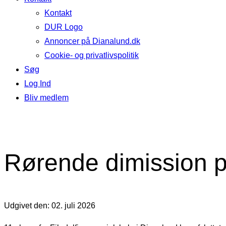
Kontakt
DUR Logo
Annoncer på Dianalund.dk
Cookie- og privatlivspolitik
Søg
Log Ind
Bliv medlem
Rørende dimission på
Udgivet den: 02. juli 2026