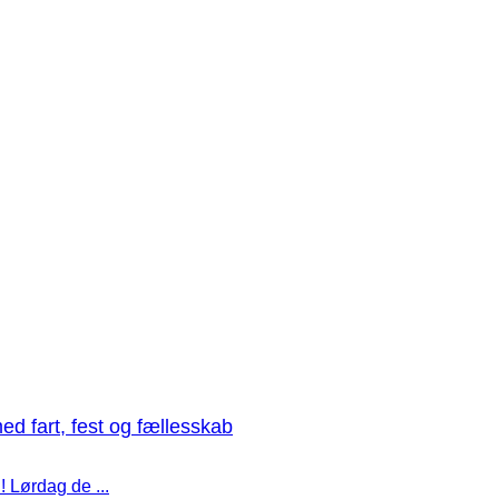
med fart, fest og fællesskab
! Lørdag de ...