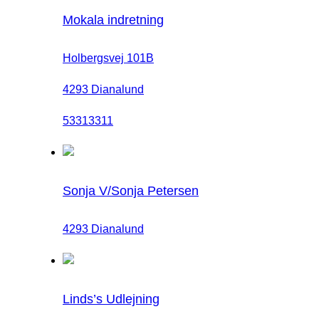
Mokala indretning
Holbergsvej 101B
4293 Dianalund
53313311
Sonja V/Sonja Petersen
4293 Dianalund
Linds’s Udlejning