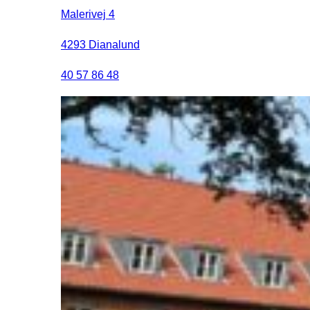
Malerivej 4
4293 Dianalund
40 57 86 48