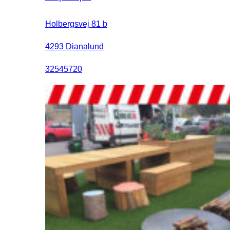
Holbergsvej 81 b
4293 Dianalund
32545720