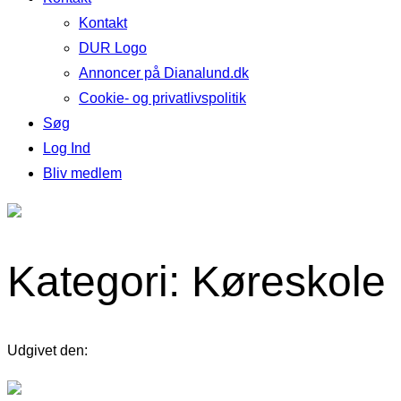
Kontakt
DUR Logo
Annoncer på Dianalund.dk
Cookie- og privatlivspolitik
Søg
Log Ind
Bliv medlem
Kategori: Køreskole
Udgivet den: