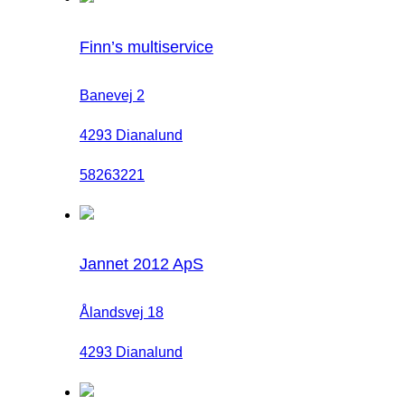
Finn’s multiservice
Banevej 2
4293 Dianalund
58263221
Jannet 2012 ApS
Ålandsvej 18
4293 Dianalund