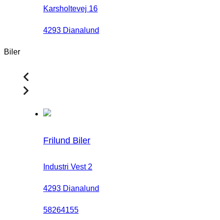
Karsholtevej 16
4293 Dianalund
Biler
Frilund Biler
Industri Vest 2
4293 Dianalund
58264155