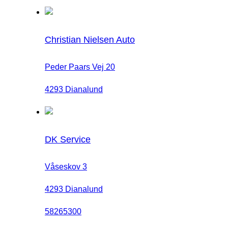
Christian Nielsen Auto
Peder Paars Vej 20
4293 Dianalund
DK Service
Våseskov 3
4293 Dianalund
58265300