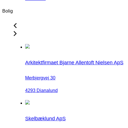
Bolig
Arkitektfirmaet Bjarne Allentoft Nielsen ApS
Merbjergvej 30
4293 Dianalund
Skelbæklund ApS