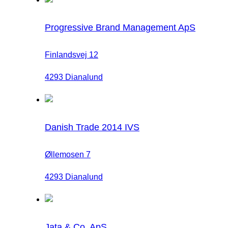
Progressive Brand Management ApS
Finlandsvej 12
4293 Dianalund
Danish Trade 2014 IVS
Øllemosen 7
4293 Dianalund
Jata & Co. ApS