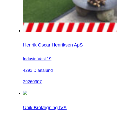
Henrik Oscar Henriksen ApS
Industri Vest 19
4293 Dianalund
29260307
Unik Brolægning IVS