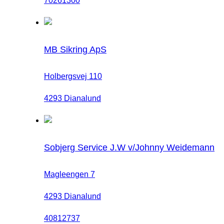
70261300
MB Sikring ApS
Holbergsvej 110
4293 Dianalund
Sobjerg Service J.W v/Johnny Weidemann
Magleengen 7
4293 Dianalund
40812737