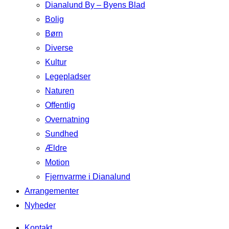
Dianalund By – Byens Blad
Bolig
Børn
Diverse
Kultur
Legepladser
Naturen
Offentlig
Overnatning
Sundhed
Ældre
Motion
Fjernvarme i Dianalund
Arrangementer
Nyheder
Kontakt