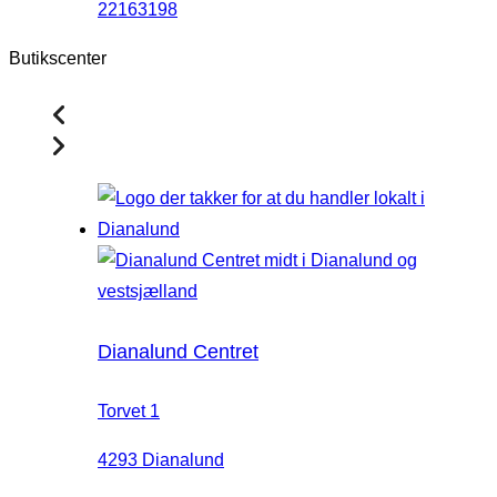
22163198
Butikscenter
Dianalund Centret
Torvet 1
4293 Dianalund