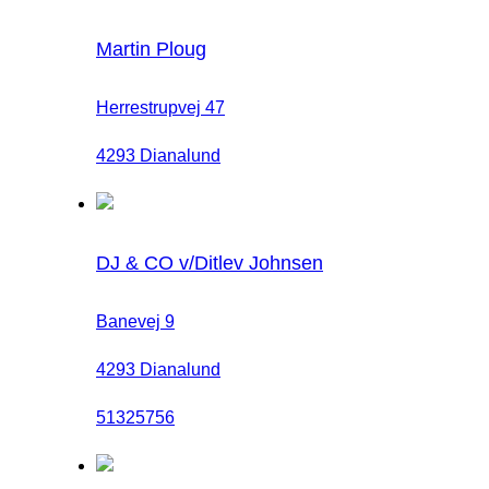
Martin Ploug
Herrestrupvej 47
4293 Dianalund
DJ & CO v/Ditlev Johnsen
Banevej 9
4293 Dianalund
51325756