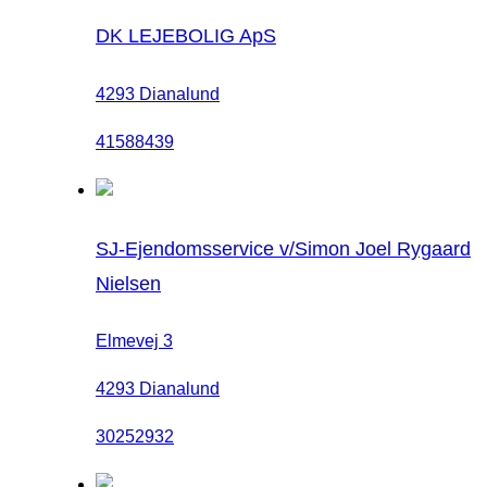
DK LEJEBOLIG ApS
4293 Dianalund
41588439
SJ-Ejendomsservice v/Simon Joel Rygaard
Nielsen
Elmevej 3
4293 Dianalund
30252932