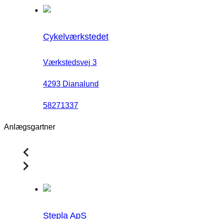
Cykelværkstedet
Værkstedsvej 3
4293 Dianalund
58271337
Anlægsgartner
Stepla ApS