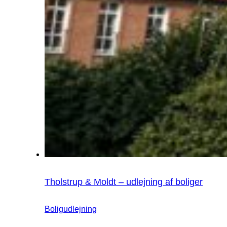
Tholstrup & Moldt – udlejning af boliger
Boligudlejning