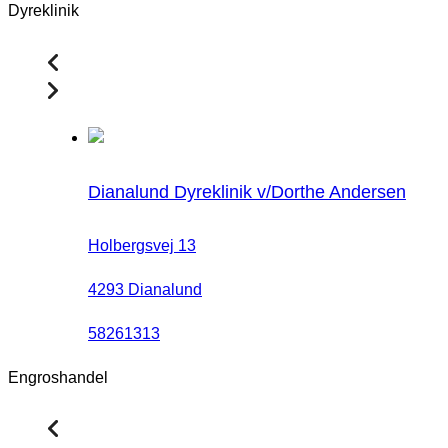
Dyreklinik
Dianalund Dyreklinik v/Dorthe Andersen
Holbergsvej 13
4293 Dianalund
58261313
Engroshandel