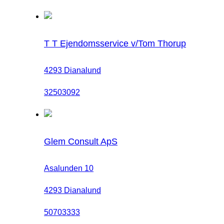
T T Ejendomsservice v/Tom Thorup
4293 Dianalund
32503092
Glem Consult ApS
Asalunden 10
4293 Dianalund
50703333