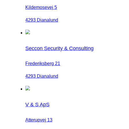
Kildemosevej 5
4293 Dianalund
Seccon Security & Consulting
Frederiksberg 21
4293 Dianalund
V & S ApS
Atterupvej 13