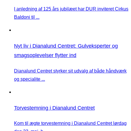
I anledning af 125 års jubilæet har DUR inviteret Cirkus
Baldoni til ...
Nyt liv i Dianalund Centret: Gulveksperter og
smagsoplevelser flytter ind
Dianalund Centret styrker sit udvalg af både håndværk
og specialite ...
Torvestemning i Dianalund Centret
Kom til ægte torvestemning i Dianalund Centret lørdag