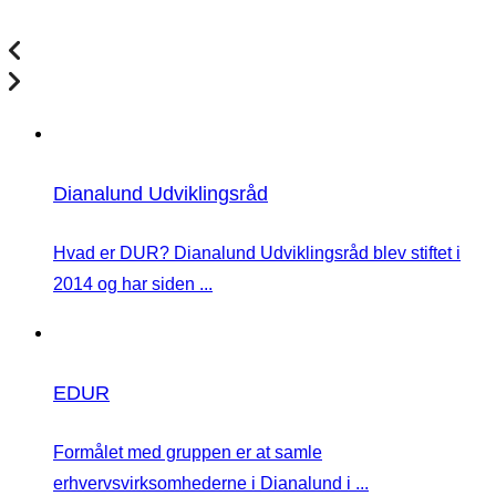
Dianalund Udviklingsråd
Hvad er DUR? Dianalund Udviklingsråd blev stiftet i
2014 og har siden ...
EDUR
Formålet med gruppen er at samle
erhvervsvirksomhederne i Dianalund i ...