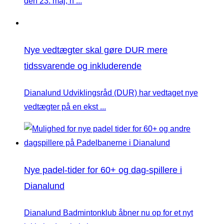
den 23. maj, h ...
Nye vedtægter skal gøre DUR mere
tidssvarende og inkluderende
Dianalund Udviklingsråd (DUR) har vedtaget nye
vedtægter på en ekst ...
Nye padel-tider for 60+ og dag-spillere i
Dianalund
Dianalund Badmintonklub åbner nu op for et nyt