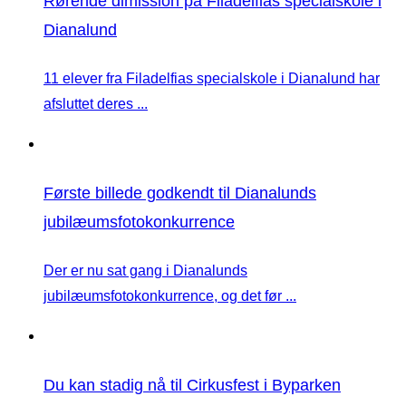
Rørende dimission på Filadelfias specialskole i
Dianalund
11 elever fra Filadelfias specialskole i Dianalund har
afsluttet deres ...
Første billede godkendt til Dianalunds
jubilæumsfotokonkurrence
Der er nu sat gang i Dianalunds
jubilæumsfotokonkurrence, og det før ...
Du kan stadig nå til Cirkusfest i Byparken