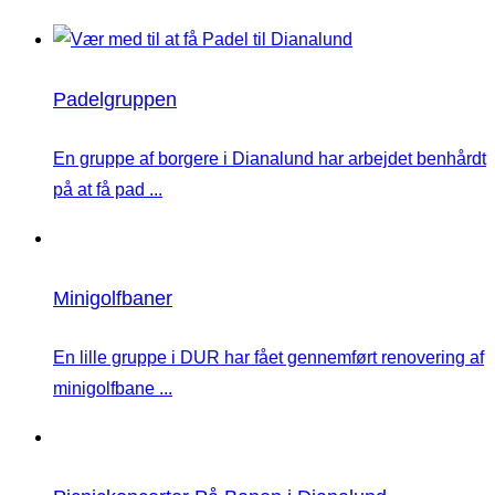
Padelgruppen
En gruppe af borgere i Dianalund har arbejdet benhårdt
på at få pad ...
Minigolfbaner
En lille gruppe i DUR har fået gennemført renovering af
minigolfbane ...