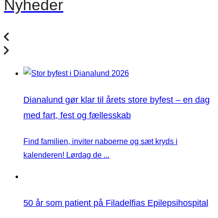
Nyheder
Dianalund gør klar til årets store byfest – en dag
med fart, fest og fællesskab
Find familien, inviter naboerne og sæt kryds i
kalenderen! Lørdag de ...
50 år som patient på Filadelfias Epilepsihospital