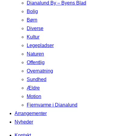
Dianalund By – Byens Blad
Bolig
Børn
Diverse
Kultur
Legepladser
Naturen
Offentlig
Overnatning
Sundhed
Ældre
Motion
Fjernvarme i Dianalund
Arrangementer
Nyheder
Kontakt