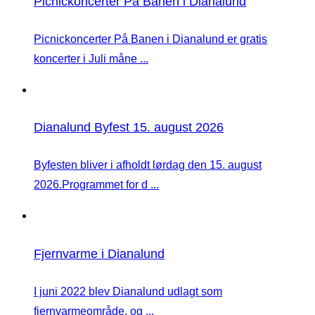
Picnickoncerter På Banen i Dianalund
Picnickoncerter På Banen i Dianalund er gratis
koncerter i Juli måne ...
Dianalund Byfest 15. august 2026
Byfesten bliver i afholdt lørdag den 15. august
2026.Programmet for d ...
Fjernvarme i Dianalund
I juni 2022 blev Dianalund udlagt som
fjernvarmeområde, og ...