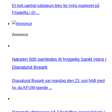
Et helt særligt jubilæum blev for nylig markeret på
Filadelfia i Di ...
Annonce
Næsten 500 samledes til hyggelig Sankt Hans i
Dianalund Bypark
Dianalund Bypark var mandag den 23. juni fyldt med
liv, da KFUM-spejde ...