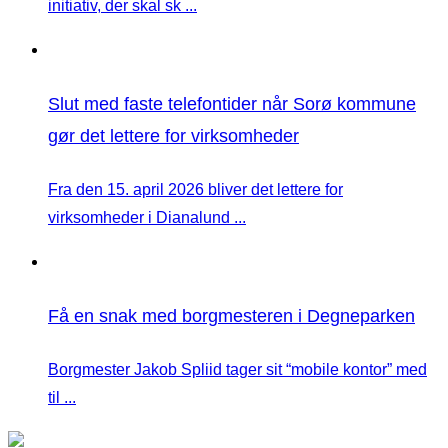
initiativ, der skal sk ...
Slut med faste telefontider når Sorø kommune
gør det lettere for virksomheder
Fra den 15. april 2026 bliver det lettere for
virksomheder i Dianalund ...
Få en snak med borgmesteren i Degneparken
Borgmester Jakob Spliid tager sit “mobile kontor” med
til ...