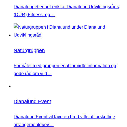
Dianaloopet er udtænkt af Dianalund Udviklingsråds
(DUR) Fitness- og ...
Naturgruppen
Formålet med gruppen er at formidle information og
gode råd om vild ...
Dianalund Event
Dianalund Event vil lave en bred vifte af forskellige
arrangementer/ev ...