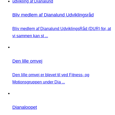
Bliv medlem af Dianalund Udviklingsråd
Bliv medlem af Dianalund UdviklingsRåd (DUR) for, at
vi sammen kan st ...
Den lille omvej
Den lille omvej er blevet til ved Fitness- og
Motionsgruppen under Dia ...
Dianaloopet