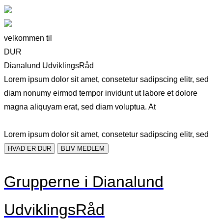
velkommen til
DUR
Dianalund UdviklingsRåd
Lorem ipsum dolor sit amet, consetetur sadipscing elitr, sed
diam nonumy eirmod tempor invidunt ut labore et dolore
magna aliquyam erat, sed diam voluptua. At
Lorem ipsum dolor sit amet, consetetur sadipscing elitr, sed
HVAD ER DUR
BLIV MEDLEM
Grupperne i Dianalund
UdviklingsRåd