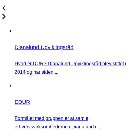
Dianalund Udviklingsråd
Hvad er DUR? Dianalund Udviklingsråd blev stiftet i
2014 og har siden ...
EDUR
Formålet med gruppen er at samle
erhvervsvirksomhederne i Dianalund i ...