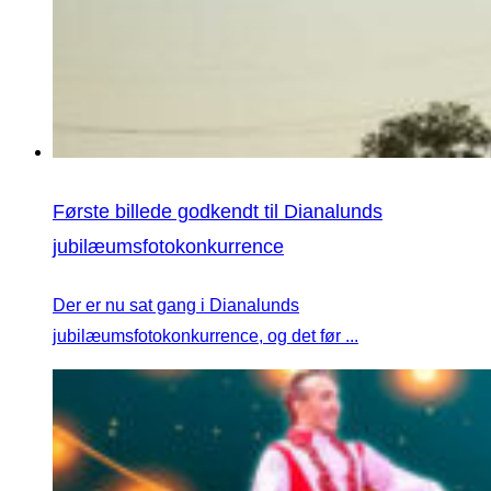
Første billede godkendt til Dianalunds
jubilæumsfotokonkurrence
Der er nu sat gang i Dianalunds
jubilæumsfotokonkurrence, og det før ...