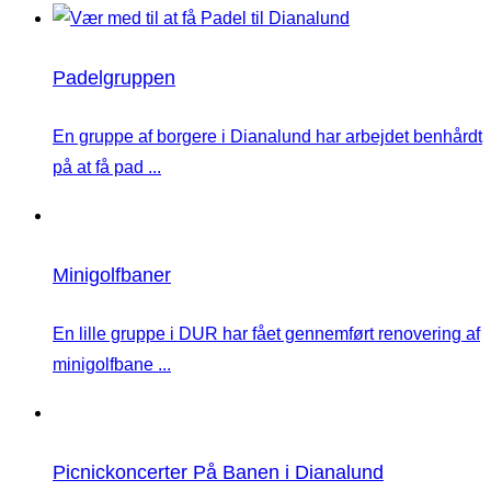
Padelgruppen
En gruppe af borgere i Dianalund har arbejdet benhårdt
på at få pad ...
Minigolfbaner
En lille gruppe i DUR har fået gennemført renovering af
minigolfbane ...
Picnickoncerter På Banen i Dianalund