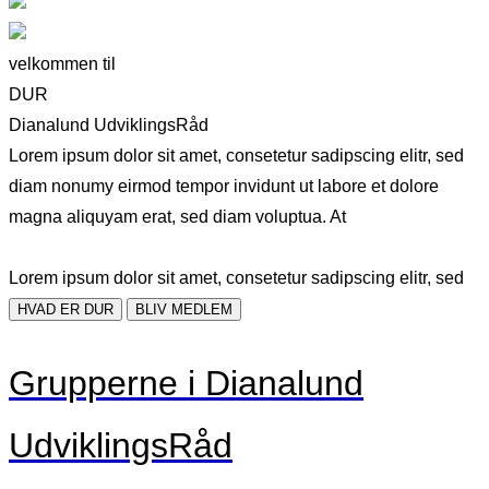
velkommen til
DUR
Dianalund UdviklingsRåd
Lorem ipsum dolor sit amet, consetetur sadipscing elitr, sed
diam nonumy eirmod tempor invidunt ut labore et dolore
magna aliquyam erat, sed diam voluptua. At
Lorem ipsum dolor sit amet, consetetur sadipscing elitr, sed
HVAD ER DUR
BLIV MEDLEM
Grupperne i Dianalund
UdviklingsRåd