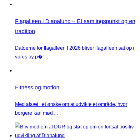
Flagalléen i Dianalund – Et samlingspunkt og en
tradition
Datoerne for flagalleen I 2026 bliver flagalléen sat op i
vores by p� ...
Fitness og motion
Med afsæt i et ønske om at udvikle et område, hvor
borgere kan mød ...