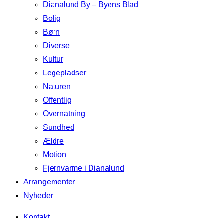
Dianalund By – Byens Blad
Bolig
Børn
Diverse
Kultur
Legepladser
Naturen
Offentlig
Overnatning
Sundhed
Ældre
Motion
Fjernvarme i Dianalund
Arrangementer
Nyheder
Kontakt