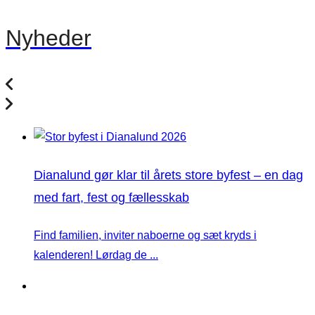
Nyheder
Dianalund gør klar til årets store byfest – en dag
med fart, fest og fællesskab
Find familien, inviter naboerne og sæt kryds i
kalenderen! Lørdag de ...