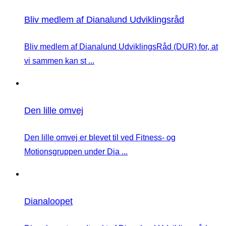
Bliv medlem af Dianalund Udviklingsråd
Bliv medlem af Dianalund UdviklingsRåd (DUR) for, at
vi sammen kan st ...
Den lille omvej
Den lille omvej er blevet til ved Fitness- og
Motionsgruppen under Dia ...
Dianaloopet