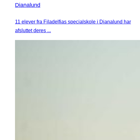
Dianalund
11 elever fra Filadelfias specialskole i Dianalund har
afsluttet deres ...