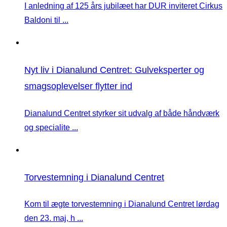
I anledning af 125 års jubilæet har DUR inviteret Cirkus
Baldoni til ...
Nyt liv i Dianalund Centret: Gulveksperter og
smagsoplevelser flytter ind
Dianalund Centret styrker sit udvalg af både håndværk
og specialite ...
Torvestemning i Dianalund Centret
Kom til ægte torvestemning i Dianalund Centret lørdag
den 23. maj, h ...