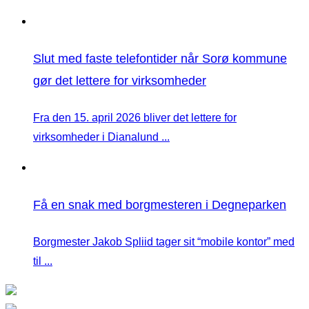
Slut med faste telefontider når Sorø kommune
gør det lettere for virksomheder
Fra den 15. april 2026 bliver det lettere for
virksomheder i Dianalund ...
Få en snak med borgmesteren i Degneparken
Borgmester Jakob Spliid tager sit “mobile kontor” med
til ...