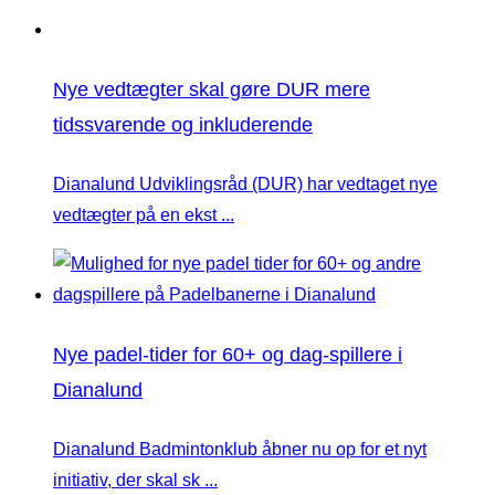
Nye vedtægter skal gøre DUR mere
tidssvarende og inkluderende
Dianalund Udviklingsråd (DUR) har vedtaget nye
vedtægter på en ekst ...
Nye padel-tider for 60+ og dag-spillere i
Dianalund
Dianalund Badmintonklub åbner nu op for et nyt
initiativ, der skal sk ...