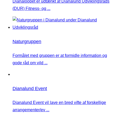
Dianaloopet er udtænkt af Dianalund Udviklingsråds
(DUR) Fitness- og ...
Naturgruppen
Formålet med gruppen er at formidle information og
gode råd om vild ...
Dianalund Event
Dianalund Event vil lave en bred vifte af forskellige
arrangementer/ev ...