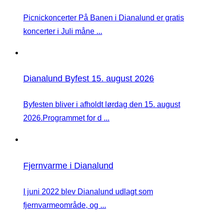
Picnickoncerter På Banen i Dianalund er gratis
koncerter i Juli måne ...
Dianalund Byfest 15. august 2026
Byfesten bliver i afholdt lørdag den 15. august
2026.Programmet for d ...
Fjernvarme i Dianalund
I juni 2022 blev Dianalund udlagt som
fjernvarmeområde, og ...