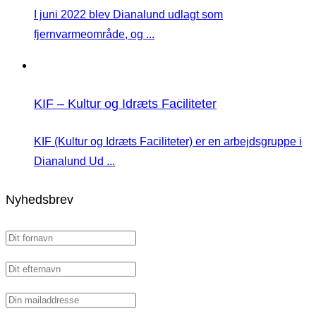
I juni 2022 blev Dianalund udlagt som
fjernvarmeområde, og ...
KIF – Kultur og Idræts Faciliteter
KIF (Kultur og Idræts Faciliteter) er en arbejdsgruppe i
Dianalund Ud ...
Nyhedsbrev