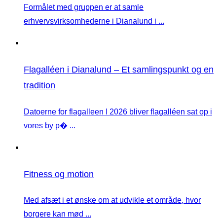
Formålet med gruppen er at samle
erhvervsvirksomhederne i Dianalund i ...
Flagalléen i Dianalund – Et samlingspunkt og en
tradition
Datoerne for flagalleen I 2026 bliver flagalléen sat op i
vores by p� ...
Fitness og motion
Med afsæt i et ønske om at udvikle et område, hvor
borgere kan mød ...