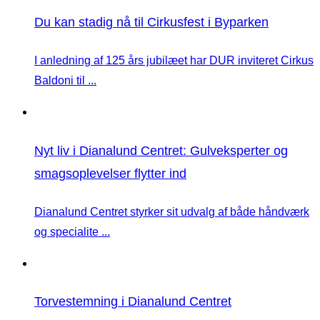
Du kan stadig nå til Cirkusfest i Byparken
I anledning af 125 års jubilæet har DUR inviteret Cirkus
Baldoni til ...
Nyt liv i Dianalund Centret: Gulveksperter og
smagsoplevelser flytter ind
Dianalund Centret styrker sit udvalg af både håndværk
og specialite ...
Torvestemning i Dianalund Centret