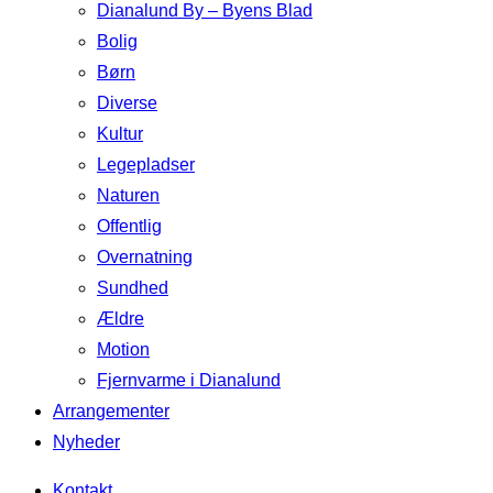
Dianalund By – Byens Blad
Bolig
Børn
Diverse
Kultur
Legepladser
Naturen
Offentlig
Overnatning
Sundhed
Ældre
Motion
Fjernvarme i Dianalund
Arrangementer
Nyheder
Kontakt