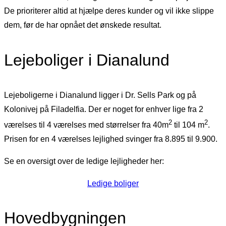
De prioriterer altid at hjælpe deres kunder og vil ikke slippe
dem, før de har opnået det ønskede resultat.
Lejeboliger i Dianalund
Lejeboligerne i Dianalund ligger i Dr. Sells Park og på
Kolonivej på Filadelfia. Der er noget for enhver lige fra 2
2
2
værelses til 4 værelses med størrelser fra 40m
til 104 m
.
Prisen for en 4 værelses lejlighed svinger fra 8.895 til 9.900.
Se en oversigt over de ledige lejligheder her:
Ledige boliger
Hovedbygningen