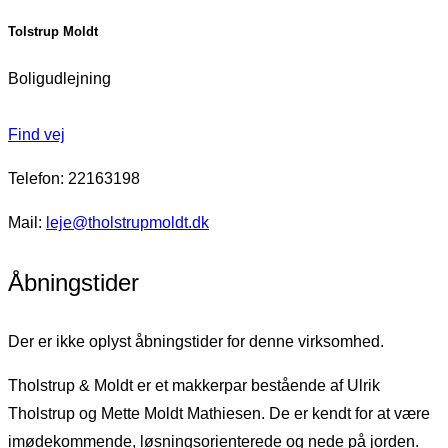
Tolstrup Moldt
Boligudlejning
Find vej
Telefon: 22163198
Mail:
leje@tholstrupmoldt.dk
Åbningstider
Der er ikke oplyst åbningstider for denne virksomhed.
Tholstrup & Moldt er et makkerpar bestående af Ulrik
Tholstrup og Mette Moldt Mathiesen. De er kendt for at være
imødekommende, løsningsorienterede og nede på jorden.