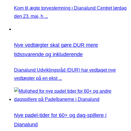
Kom til ægte torvestemning i Dianalund Centret lørdag
den 23. maj, h ...
Nye vedtægter skal gøre DUR mere
tidssvarende og inkluderende
Dianalund Udviklingsråd (DUR) har vedtaget nye
vedtægter på en ekst ...
Nye padel-tider for 60+ og dag-spillere i
Dianalund