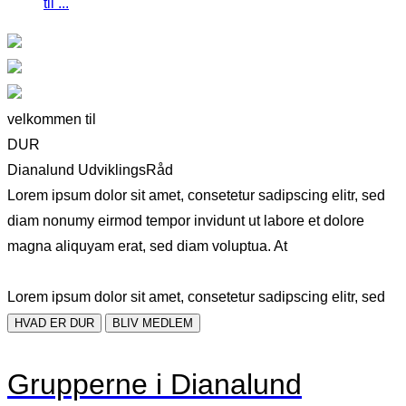
til ...
velkommen til
DUR
Dianalund UdviklingsRåd
Lorem ipsum dolor sit amet, consetetur sadipscing elitr, sed
diam nonumy eirmod tempor invidunt ut labore et dolore
magna aliquyam erat, sed diam voluptua. At
Lorem ipsum dolor sit amet, consetetur sadipscing elitr, sed
HVAD ER DUR
BLIV MEDLEM
Grupperne i Dianalund