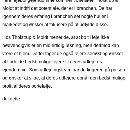
flere lejeboligejendomme kommer til, ønsker Tholstrup &
Moldt at indfri det potentiale, der er i branchen. De har
igennem deres erfaring i branchen set nogle huller i
markedet og ønsker at fokusere på at udfylde disse.
Hos Tholstrup & Moldt mener de, at at bo til leje ikke
nødvendigvis er en midlertidig løsning, men derimod kan
være et hjem. Derfor tager de også lejere seriøst og ønsker
at finde de bedst mulige lejere til deres udlejeres
ejendomme. Som udlejningsteam har de fingeren på pulsen
og ønsker at sikre, at deres udlejere opnår den bedst mulige
profit af deres portefølje.
del dette