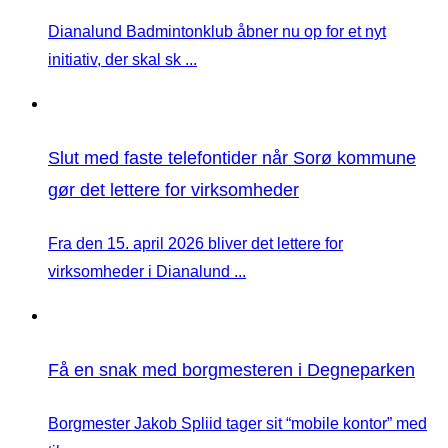
Dianalund Badmintonklub åbner nu op for et nyt
initiativ, der skal sk ...
Slut med faste telefontider når Sorø kommune
gør det lettere for virksomheder
Fra den 15. april 2026 bliver det lettere for
virksomheder i Dianalund ...
Få en snak med borgmesteren i Degneparken
Borgmester Jakob Spliid tager sit “mobile kontor” med