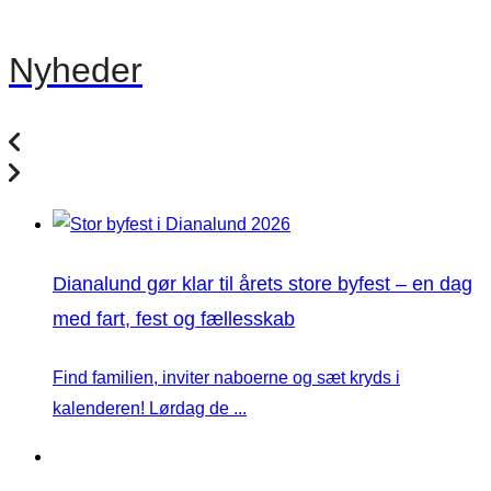
Nyheder
Dianalund gør klar til årets store byfest – en dag
med fart, fest og fællesskab
Find familien, inviter naboerne og sæt kryds i
kalenderen! Lørdag de ...