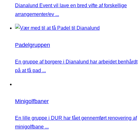
Dianalund Event vil lave en bred vifte af forskellige
arrangementer/ev ...
Padelgruppen
En gruppe af borgere i Dianalund har arbejdet benhårdt
på at få pad ...
Minigolfbaner
En lille gruppe i DUR har fået gennemført renovering af
minigolfbane ...