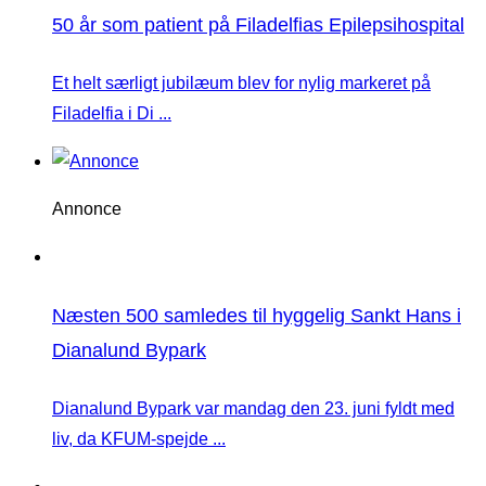
50 år som patient på Filadelfias Epilepsihospital
Et helt særligt jubilæum blev for nylig markeret på
Filadelfia i Di ...
Annonce
Næsten 500 samledes til hyggelig Sankt Hans i
Dianalund Bypark
Dianalund Bypark var mandag den 23. juni fyldt med
liv, da KFUM-spejde ...