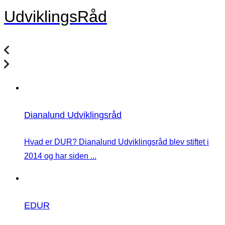
UdviklingsRåd
Dianalund Udviklingsråd
Hvad er DUR? Dianalund Udviklingsråd blev stiftet i
2014 og har siden ...
EDUR