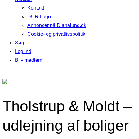
Kontakt
DUR Logo
Annoncer på Dianalund.dk
Cookie- og privatlivspolitik
Søg
Log Ind
Bliv medlem
Tholstrup & Moldt –
udlejning af boliger