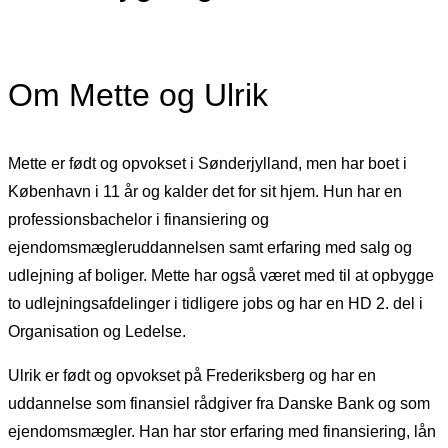
Om Mette og Ulrik
Mette er født og opvokset i Sønderjylland, men har boet i
København i 11 år og kalder det for sit hjem. Hun har en
professionsbachelor i finansiering og
ejendomsmægleruddannelsen samt erfaring med salg og
udlejning af boliger. Mette har også været med til at opbygge
to udlejningsafdelinger i tidligere jobs og har en HD 2. del i
Organisation og Ledelse.
Ulrik er født og opvokset på Frederiksberg og har en
uddannelse som finansiel rådgiver fra Danske Bank og som
ejendomsmægler. Han har stor erfaring med finansiering, lån