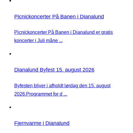
Picnickoncerter På Banen i Dianalund
Picnickoncerter På Banen i Dianalund er gratis
koncerter i Juli måne ...
Dianalund Byfest 15. august 2026
Byfesten bliver i afholdt lørdag den 15. august
2026.Programmet for d ...
Fjernvarme i Dianalund