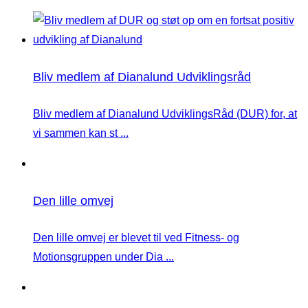
Bliv medlem af Dianalund Udviklingsråd
Bliv medlem af Dianalund UdviklingsRåd (DUR) for, at
vi sammen kan st ...
Den lille omvej
Den lille omvej er blevet til ved Fitness- og
Motionsgruppen under Dia ...