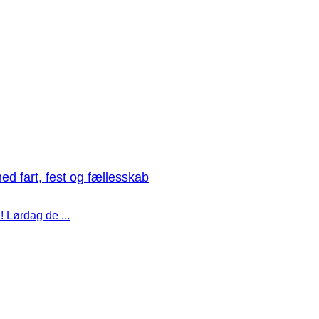
med fart, fest og fællesskab
! Lørdag de ...