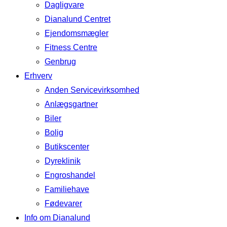
Dagligvare
Dianalund Centret
Ejendomsmægler
Fitness Centre
Genbrug
Erhverv
Anden Servicevirksomhed
Anlægsgartner
Biler
Bolig
Butikscenter
Dyreklinik
Engroshandel
Familiehave
Fødevarer
Info om Dianalund