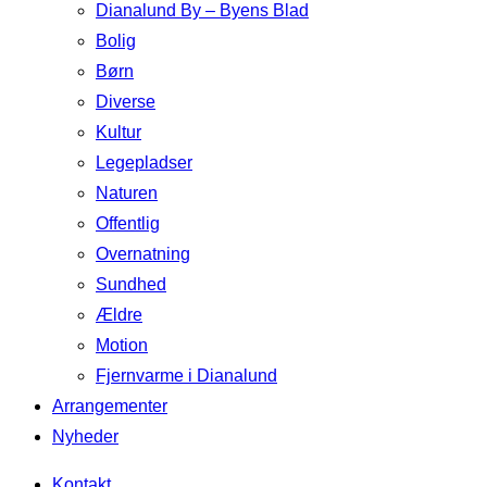
Dianalund By – Byens Blad
Bolig
Børn
Diverse
Kultur
Legepladser
Naturen
Offentlig
Overnatning
Sundhed
Ældre
Motion
Fjernvarme i Dianalund
Arrangementer
Nyheder
Kontakt