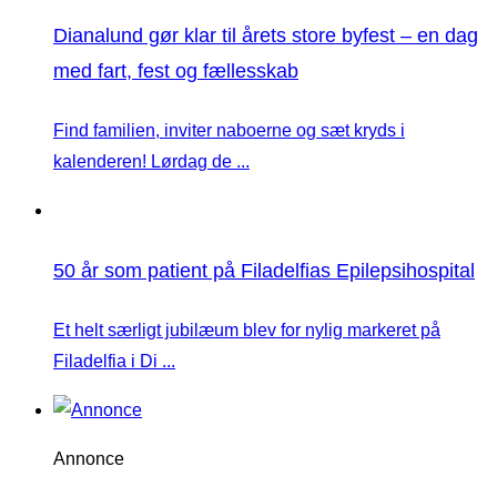
Dianalund gør klar til årets store byfest – en dag
med fart, fest og fællesskab
Find familien, inviter naboerne og sæt kryds i
kalenderen! Lørdag de ...
50 år som patient på Filadelfias Epilepsihospital
Et helt særligt jubilæum blev for nylig markeret på
Filadelfia i Di ...
Annonce