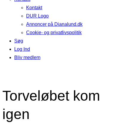
Kontakt
DUR Logo
Annoncer på Dianalund.dk
Cookie- og privatlivspolitik
Søg
Log Ind
Bliv medlem
Torveløbet kom
igen