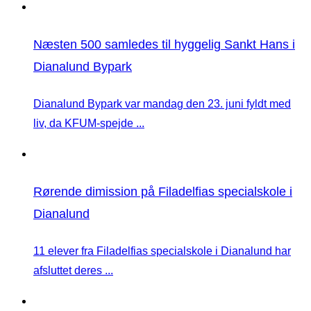
Næsten 500 samledes til hyggelig Sankt Hans i
Dianalund Bypark
Dianalund Bypark var mandag den 23. juni fyldt med
liv, da KFUM-spejde ...
Rørende dimission på Filadelfias specialskole i
Dianalund
11 elever fra Filadelfias specialskole i Dianalund har
afsluttet deres ...