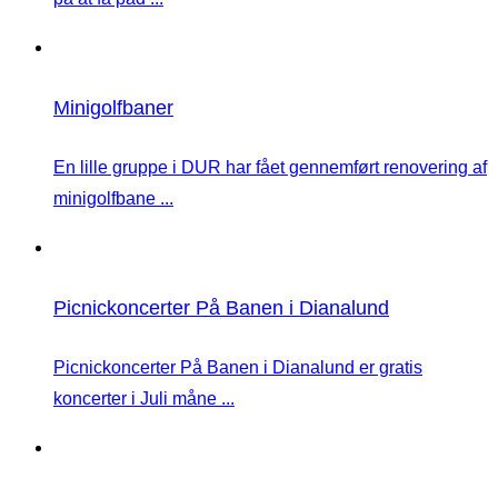
Minigolfbaner
En lille gruppe i DUR har fået gennemført renovering af
minigolfbane ...
Picnickoncerter På Banen i Dianalund
Picnickoncerter På Banen i Dianalund er gratis
koncerter i Juli måne ...