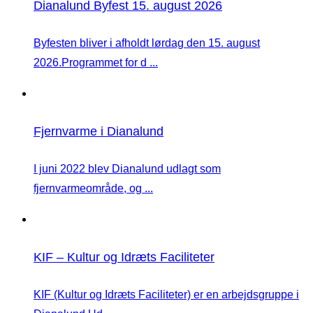
Dianalund Byfest 15. august 2026
Byfesten bliver i afholdt lørdag den 15. august
2026.Programmet for d ...
Fjernvarme i Dianalund
I juni 2022 blev Dianalund udlagt som
fjernvarmeområde, og ...
KIF – Kultur og Idræts Faciliteter
KIF (Kultur og Idræts Faciliteter) er en arbejdsgruppe i