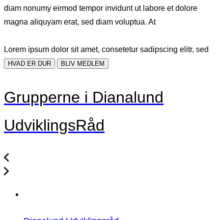
diam nonumy eirmod tempor invidunt ut labore et dolore
magna aliquyam erat, sed diam voluptua. At
Lorem ipsum dolor sit amet, consetetur sadipscing elitr, sed
HVAD ER DUR
BLIV MEDLEM
Grupperne i Dianalund
UdviklingsRåd