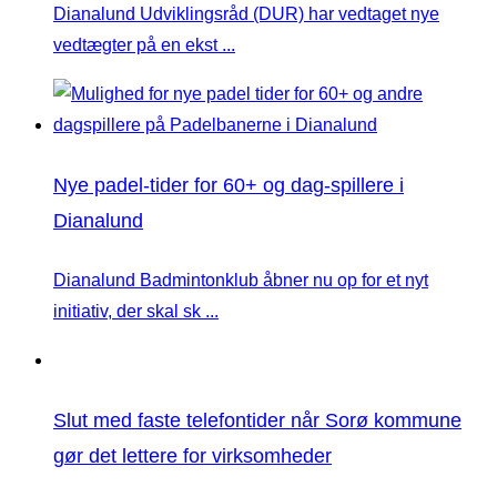
Dianalund Udviklingsråd (DUR) har vedtaget nye
vedtægter på en ekst ...
Nye padel-tider for 60+ og dag-spillere i
Dianalund
Dianalund Badmintonklub åbner nu op for et nyt
initiativ, der skal sk ...
Slut med faste telefontider når Sorø kommune
gør det lettere for virksomheder