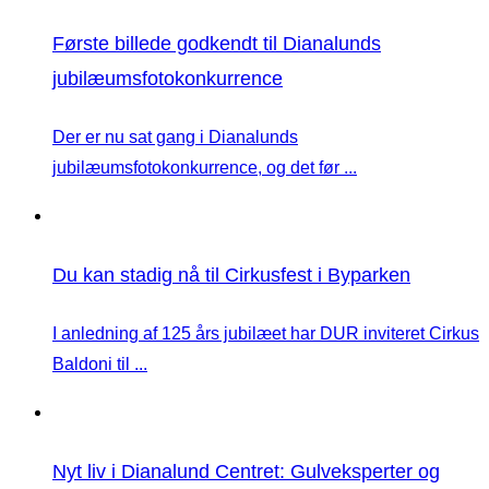
Første billede godkendt til Dianalunds
jubilæumsfotokonkurrence
Der er nu sat gang i Dianalunds
jubilæumsfotokonkurrence, og det før ...
Du kan stadig nå til Cirkusfest i Byparken
I anledning af 125 års jubilæet har DUR inviteret Cirkus
Baldoni til ...
Nyt liv i Dianalund Centret: Gulveksperter og