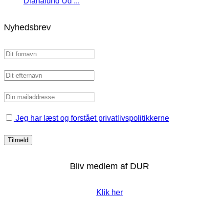
Dianalund Ud ...
Nyhedsbrev
Jeg har læst og forstået privatlivspolitikkerne
Bliv medlem af DUR
Klik her