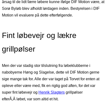
årsag til de lidt færre løbere kunne ifølge DIF Motion være, at
Sorø Byløb blev afholdt lørdagen inden. Bestyrelsen i DIF
Motion vil evaluere på dette efterfølgende.
Fint løbevejr og lækre
grillpølser
Men der var stadig stor tilslutning fra løbeklubberne i
nabobyerne Høng og Slagelse, dette vil DIF Motion gerne
sige mange tak for. Alle der var taget på Torvet for enten at
opleve eller være med, fik en rigtig god aften, for det var
super fint løbevejr og
Henrik Slagters
grillpølser
efterÃ‚Â løbet, var som altid et hit.