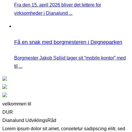
Fra den 15. april 2026 bliver det lettere for
virksomheder i Dianalund ...
Få en snak med borgmesteren i Degneparken
Borgmester Jakob Spliid tager sit “mobile kontor” med
til ...
velkommen til
DUR
Dianalund UdviklingsRåd
Lorem ipsum dolor sit amet, consetetur sadipscing elitr, sed