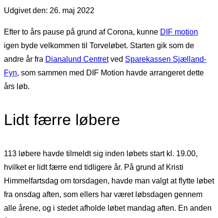
Udgivet den: 26. maj 2022
Efter to års pause på grund af Corona, kunne
DIF motion
igen byde velkommen til Torveløbet. Starten gik som de
andre år fra
Dianalund Centret
ved
Sparekassen Sjælland-
Fyn
, som sammen med DIF Motion havde arrangeret dette
års løb.
Lidt færre løbere
113 løbere havde tilmeldt sig inden løbets start kl. 19.00,
hvilket er lidt færre end tidligere år. På grund af Kristi
Himmelfartsdag om torsdagen, havde man valgt at flytte løbet
fra onsdag aften, som ellers har været løbsdagen gennem
alle årene, og i stedet afholde løbet mandag aften. En anden