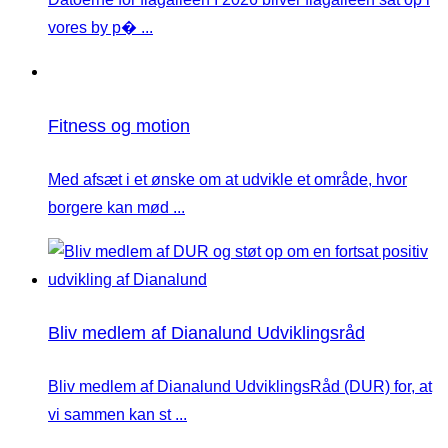
vores by p� ...
Fitness og motion
Med afsæt i et ønske om at udvikle et område, hvor
borgere kan mød ...
Bliv medlem af Dianalund Udviklingsråd
Bliv medlem af Dianalund UdviklingsRåd (DUR) for, at
vi sammen kan st ...