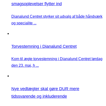
smagsoplevelser flytter ind
Dianalund Centret styrker sit udvalg af både håndværk
og specialite ...
Torvestemning i Dianalund Centret
Kom til ægte torvestemning i Dianalund Centret lørdag
den 23. maj, h ...
Nye vedtægter skal gøre DUR mere
tidssvarende og inkluderende