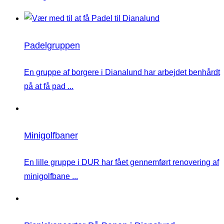
Padelgruppen
En gruppe af borgere i Dianalund har arbejdet benhårdt
på at få pad ...
Minigolfbaner
En lille gruppe i DUR har fået gennemført renovering af
minigolfbane ...