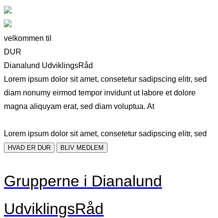
velkommen til
DUR
Dianalund UdviklingsRåd
Lorem ipsum dolor sit amet, consetetur sadipscing elitr, sed
diam nonumy eirmod tempor invidunt ut labore et dolore
magna aliquyam erat, sed diam voluptua. At
Lorem ipsum dolor sit amet, consetetur sadipscing elitr, sed
HVAD ER DUR
BLIV MEDLEM
Grupperne i Dianalund
UdviklingsRåd