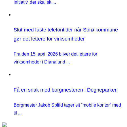
initiativ, der skal sk ...
Slut med faste telefontider når Sorø kommune
gør det lettere for virksomheder
Fra den 15. april 2026 bliver det lettere for
virksomheder i Dianalund ...
Få en snak med borgmesteren i Degneparken
Borgmester Jakob Spliid tager sit “mobile kontor” med
til ...