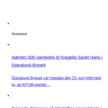
Annonce
Næsten 500 samledes til hyggelig Sankt Hans i
Dianalund Bypark
Dianalund Bypark var mandag den 23. juni fyldt med
liv, da KFUM-spejde ...