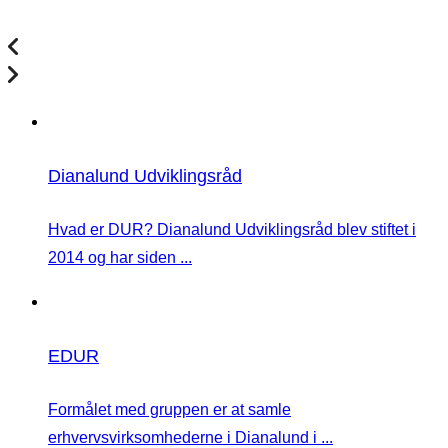
Dianalund Udviklingsråd
Hvad er DUR? Dianalund Udviklingsråd blev stiftet i
2014 og har siden ...
EDUR
Formålet med gruppen er at samle
erhvervsvirksomhederne i Dianalund i ...