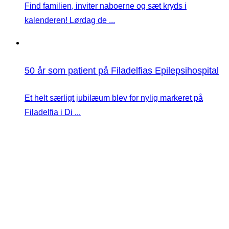
Find familien, inviter naboerne og sæt kryds i
kalenderen! Lørdag de ...
50 år som patient på Filadelfias Epilepsihospital
Et helt særligt jubilæum blev for nylig markeret på
Filadelfia i Di ...