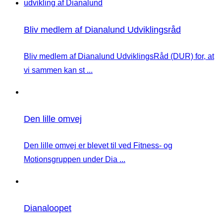
Bliv medlem af Dianalund Udviklingsråd
Bliv medlem af Dianalund UdviklingsRåd (DUR) for, at
vi sammen kan st ...
Den lille omvej
Den lille omvej er blevet til ved Fitness- og
Motionsgruppen under Dia ...
Dianaloopet