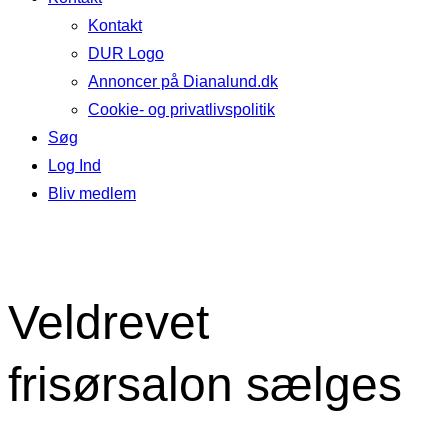
Kontakt
DUR Logo
Annoncer på Dianalund.dk
Cookie- og privatlivspolitik
Søg
Log Ind
Bliv medlem
Veldrevet
frisørsalon sælges