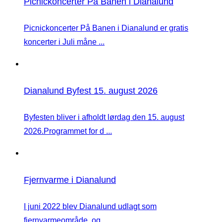
Picnickoncerter På Banen i Dianalund
Picnickoncerter På Banen i Dianalund er gratis
koncerter i Juli måne ...
Dianalund Byfest 15. august 2026
Byfesten bliver i afholdt lørdag den 15. august
2026.Programmet for d ...
Fjernvarme i Dianalund
I juni 2022 blev Dianalund udlagt som
fjernvarmeområde, og ...