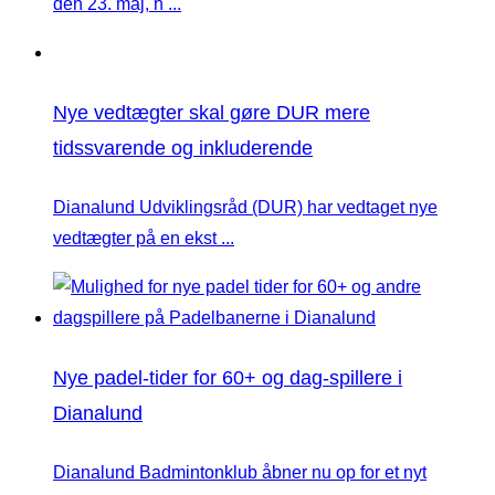
den 23. maj, h ...
Nye vedtægter skal gøre DUR mere
tidssvarende og inkluderende
Dianalund Udviklingsråd (DUR) har vedtaget nye
vedtægter på en ekst ...
Nye padel-tider for 60+ og dag-spillere i
Dianalund
Dianalund Badmintonklub åbner nu op for et nyt