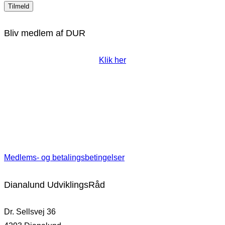
Bliv medlem af DUR
Klik her
Medlems- og betalingsbetingelser
Dianalund UdviklingsRåd
Dr. Sellsvej 36