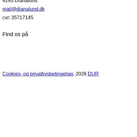
4293 Dianalund
mail@dianalund.dk
cvr: 35717145
Find os på
Cookies- og privatlivsbetingelser
, 2026
DUR