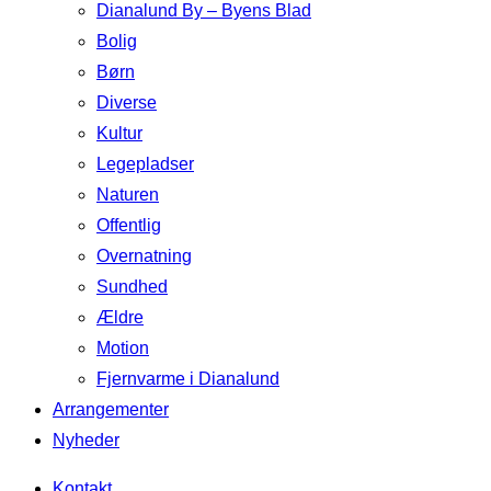
Dianalund By – Byens Blad
Bolig
Børn
Diverse
Kultur
Legepladser
Naturen
Offentlig
Overnatning
Sundhed
Ældre
Motion
Fjernvarme i Dianalund
Arrangementer
Nyheder
Kontakt