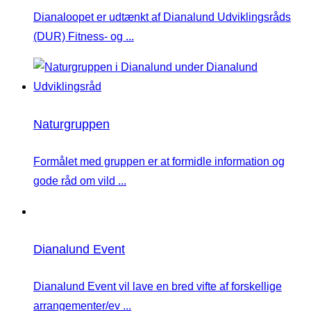
Dianaloopet er udtænkt af Dianalund Udviklingsråds
(DUR) Fitness- og ...
Naturgruppen
Formålet med gruppen er at formidle information og
gode råd om vild ...
Dianalund Event
Dianalund Event vil lave en bred vifte af forskellige
arrangementer/ev ...