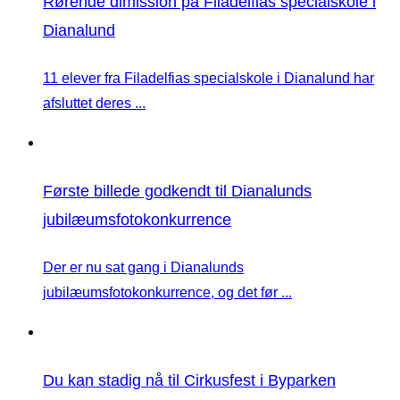
Rørende dimission på Filadelfias specialskole i
Dianalund
11 elever fra Filadelfias specialskole i Dianalund har
afsluttet deres ...
Første billede godkendt til Dianalunds
jubilæumsfotokonkurrence
Der er nu sat gang i Dianalunds
jubilæumsfotokonkurrence, og det før ...
Du kan stadig nå til Cirkusfest i Byparken