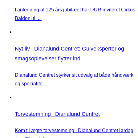
I anledning af 125 års jubilæet har DUR inviteret Cirkus
Baldoni til ...
Nyt liv i Dianalund Centret: Gulveksperter og
smagsoplevelser flytter ind
Dianalund Centret styrker sit udvalg af både håndværk
og specialite ...
Torvestemning i Dianalund Centret
Kom til ægte torvestemning i Dianalund Centret lørdag