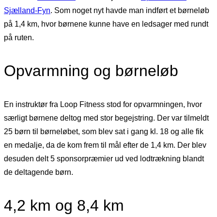
Sjælland-Fyn
. Som noget nyt havde man indført et børneløb
på 1,4 km, hvor børnene kunne have en ledsager med rundt
på ruten.
Opvarmning og børneløb
En instruktør fra Loop Fitness stod for opvarmningen, hvor
særligt børnene deltog med stor begejstring. Der var tilmeldt
25 børn til børneløbet, som blev sat i gang kl. 18 og alle fik
en medalje, da de kom frem til mål efter de 1,4 km. Der blev
desuden delt 5 sponsorpræmier ud ved lodtrækning blandt
de deltagende børn.
4,2 km og 8,4 km