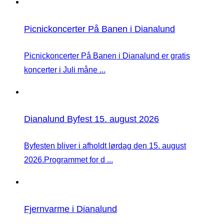
Picnickoncerter På Banen i Dianalund
Picnickoncerter På Banen i Dianalund er gratis
koncerter i Juli måne ...
Dianalund Byfest 15. august 2026
Byfesten bliver i afholdt lørdag den 15. august
2026.Programmet for d ...
Fjernvarme i Dianalund