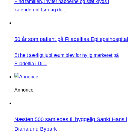
Find familien, inviter naboerne og sæt kryds i
kalenderen! Lørdag de ...
50 år som patient på Filadelfias Epilepsihospital
Et helt særligt jubilæum blev for nylig markeret på
Filadelfia i Di ...
Annonce
Næsten 500 samledes til hyggelig Sankt Hans i
Dianalund Bypark