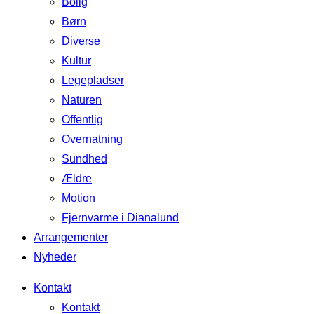
Bolig
Børn
Diverse
Kultur
Legepladser
Naturen
Offentlig
Overnatning
Sundhed
Ældre
Motion
Fjernvarme i Dianalund
Arrangementer
Nyheder
Kontakt
Kontakt