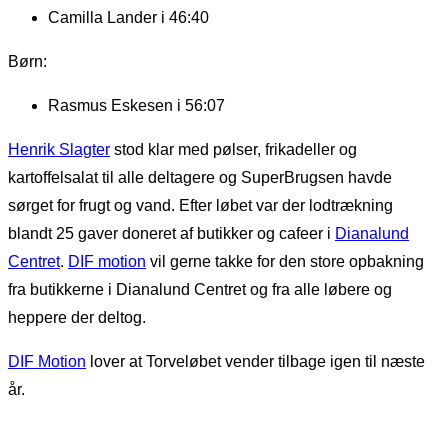
Camilla Lander i 46:40
Børn:
Rasmus Eskesen i 56:07
Henrik Slagter
stod klar med pølser, frikadeller og
kartoffelsalat til alle deltagere og SuperBrugsen havde
sørget for frugt og vand. Efter løbet var der lodtrækning
blandt 25 gaver doneret af butikker og cafeer i
Dianalund
Centret
.
DIF motion
vil gerne takke for den store opbakning
fra butikkerne i Dianalund Centret og fra alle løbere og
heppere der deltog.
DIF Motion
lover at Torveløbet vender tilbage igen til næste
år.