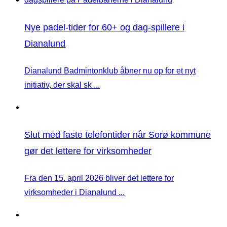
Nye padel-tider for 60+ og dag-spillere i
Dianalund
Dianalund Badmintonklub åbner nu op for et nyt
initiativ, der skal sk ...
Slut med faste telefontider når Sorø kommune
gør det lettere for virksomheder
Fra den 15. april 2026 bliver det lettere for
virksomheder i Dianalund ...