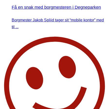
Få en snak med borgmesteren i Degneparken
Borgmester Jakob Spliid tager sit “mobile kontor” med
til ...