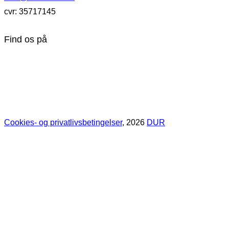
cvr: 35717145
Find os på
Cookies- og privatlivsbetingelser
, 2026
DUR