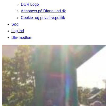
DUR Logo
Annoncer på Dianalund.dk
Cookie- og privatlivspolitik
Søg
Log Ind
Bliv medlem