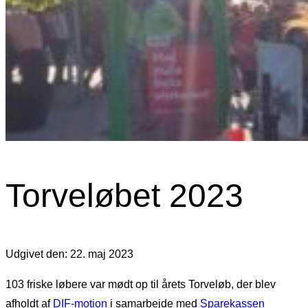
Torveløbet 2023
Udgivet den: 22. maj 2023
103 friske løbere var mødt op til årets Torveløb, der blev
afholdt af
DIF-motion
i samarbejde med
Sparekassen