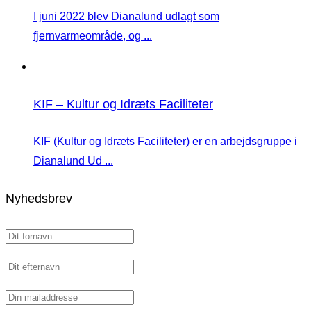
I juni 2022 blev Dianalund udlagt som
fjernvarmeområde, og ...
KIF – Kultur og Idræts Faciliteter
KIF (Kultur og Idræts Faciliteter) er en arbejdsgruppe i
Dianalund Ud ...
Nyhedsbrev