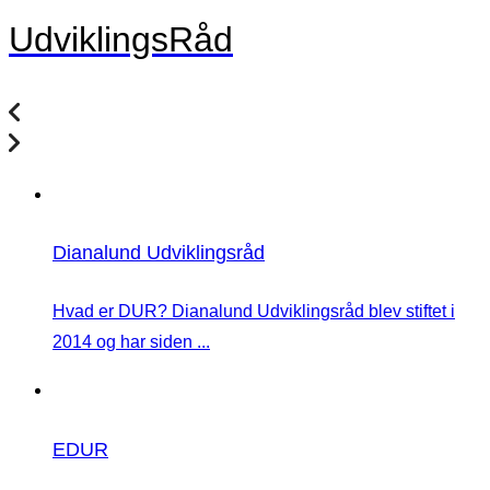
UdviklingsRåd
Dianalund Udviklingsråd
Hvad er DUR? Dianalund Udviklingsråd blev stiftet i
2014 og har siden ...
EDUR