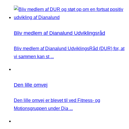
Bliv medlem af Dianalund Udviklingsråd
Bliv medlem af Dianalund UdviklingsRåd (DUR) for, at
vi sammen kan st ...
Den lille omvej
Den lille omvej er blevet til ved Fitness- og
Motionsgruppen under Dia ...