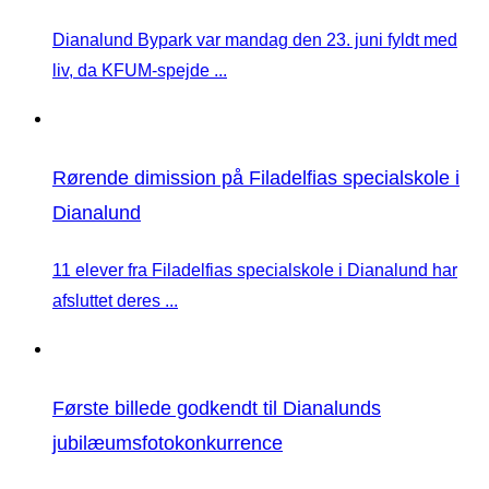
Dianalund Bypark var mandag den 23. juni fyldt med
liv, da KFUM-spejde ...
Rørende dimission på Filadelfias specialskole i
Dianalund
11 elever fra Filadelfias specialskole i Dianalund har
afsluttet deres ...
Første billede godkendt til Dianalunds
jubilæumsfotokonkurrence