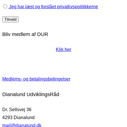
Jeg har læst og forstået privatlivspolitikkerne
Bliv medlem af DUR
Klik her
Medlems- og betalingsbetingelser
Dianalund UdviklingsRåd
Dr. Sellsvej 36
4293 Dianalund
mail@dianalund.dk