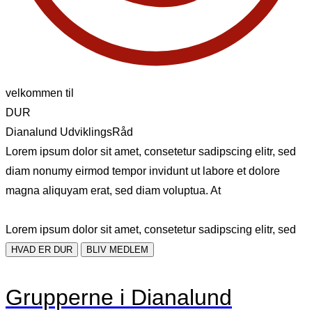
velkommen til
DUR
Dianalund UdviklingsRåd
Lorem ipsum dolor sit amet, consetetur sadipscing elitr, sed
diam nonumy eirmod tempor invidunt ut labore et dolore
magna aliquyam erat, sed diam voluptua. At
Lorem ipsum dolor sit amet, consetetur sadipscing elitr, sed
HVAD ER DUR
BLIV MEDLEM
Grupperne i Dianalund