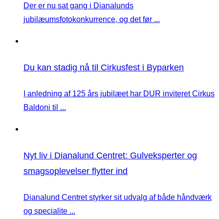
Der er nu sat gang i Dianalunds
jubilæumsfotokonkurrence, og det før ...
Du kan stadig nå til Cirkusfest i Byparken
I anledning af 125 års jubilæet har DUR inviteret Cirkus
Baldoni til ...
Nyt liv i Dianalund Centret: Gulveksperter og
smagsoplevelser flytter ind
Dianalund Centret styrker sit udvalg af både håndværk
og specialite ...