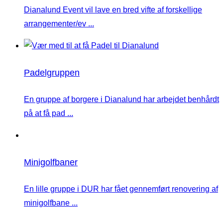
Dianalund Event vil lave en bred vifte af forskellige
arrangementer/ev ...
Padelgruppen
En gruppe af borgere i Dianalund har arbejdet benhårdt
på at få pad ...
Minigolfbaner
En lille gruppe i DUR har fået gennemført renovering af
minigolfbane ...