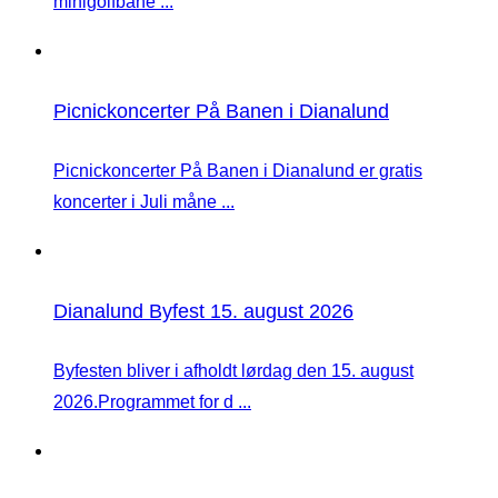
minigolfbane ...
Picnickoncerter På Banen i Dianalund
Picnickoncerter På Banen i Dianalund er gratis
koncerter i Juli måne ...
Dianalund Byfest 15. august 2026
Byfesten bliver i afholdt lørdag den 15. august
2026.Programmet for d ...