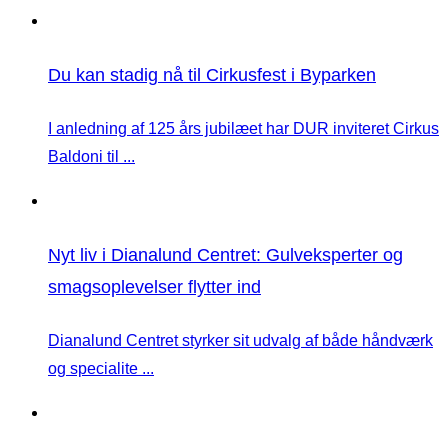
Du kan stadig nå til Cirkusfest i Byparken
I anledning af 125 års jubilæet har DUR inviteret Cirkus
Baldoni til ...
Nyt liv i Dianalund Centret: Gulveksperter og
smagsoplevelser flytter ind
Dianalund Centret styrker sit udvalg af både håndværk
og specialite ...