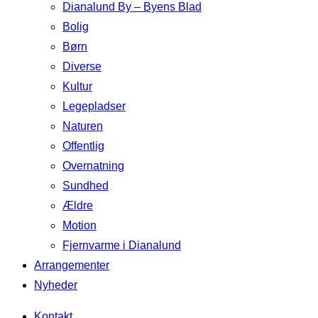
Dianalund By – Byens Blad
Bolig
Børn
Diverse
Kultur
Legepladser
Naturen
Offentlig
Overnatning
Sundhed
Ældre
Motion
Fjernvarme i Dianalund
Arrangementer
Nyheder
Kontakt