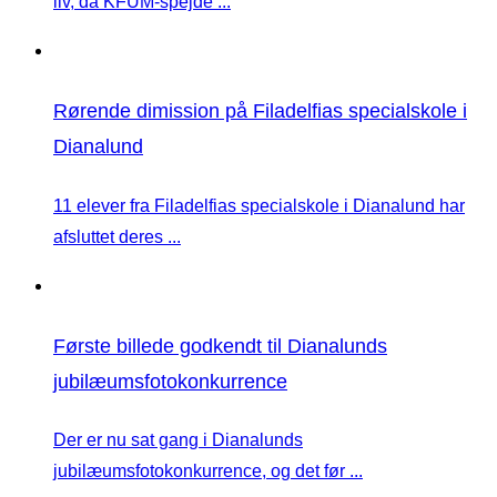
liv, da KFUM-spejde ...
Rørende dimission på Filadelfias specialskole i
Dianalund
11 elever fra Filadelfias specialskole i Dianalund har
afsluttet deres ...
Første billede godkendt til Dianalunds
jubilæumsfotokonkurrence
Der er nu sat gang i Dianalunds
jubilæumsfotokonkurrence, og det før ...