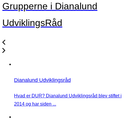
Grupperne i Dianalund
UdviklingsRåd
Dianalund Udviklingsråd
Hvad er DUR? Dianalund Udviklingsråd blev stiftet i
2014 og har siden ...