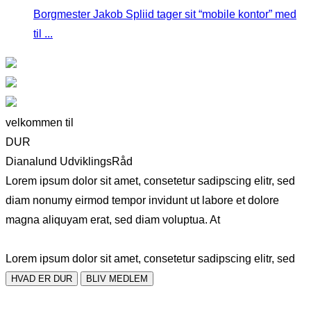
Borgmester Jakob Spliid tager sit “mobile kontor” med
til ...
velkommen til
DUR
Dianalund UdviklingsRåd
Lorem ipsum dolor sit amet, consetetur sadipscing elitr, sed
diam nonumy eirmod tempor invidunt ut labore et dolore
magna aliquyam erat, sed diam voluptua. At
Lorem ipsum dolor sit amet, consetetur sadipscing elitr, sed
HVAD ER DUR
BLIV MEDLEM