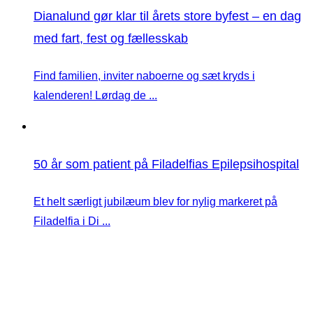
Dianalund gør klar til årets store byfest – en dag
med fart, fest og fællesskab
Find familien, inviter naboerne og sæt kryds i
kalenderen! Lørdag de ...
50 år som patient på Filadelfias Epilepsihospital
Et helt særligt jubilæum blev for nylig markeret på
Filadelfia i Di ...