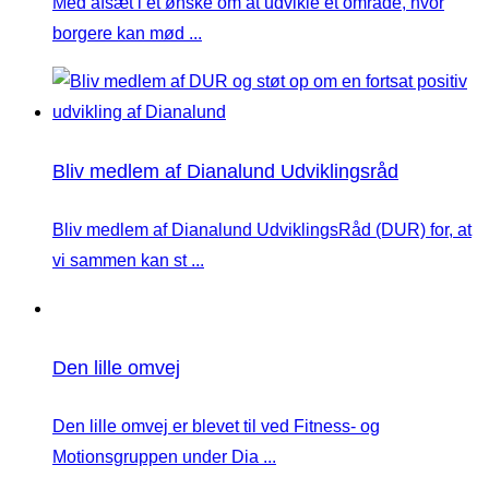
Med afsæt i et ønske om at udvikle et område, hvor
borgere kan mød ...
Bliv medlem af Dianalund Udviklingsråd
Bliv medlem af Dianalund UdviklingsRåd (DUR) for, at
vi sammen kan st ...
Den lille omvej
Den lille omvej er blevet til ved Fitness- og
Motionsgruppen under Dia ...