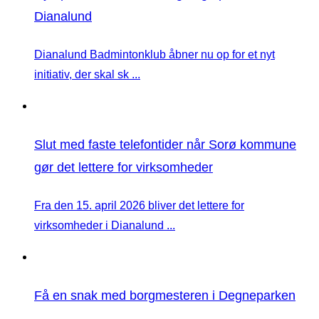
Dianalund
Dianalund Badmintonklub åbner nu op for et nyt
initiativ, der skal sk ...
Slut med faste telefontider når Sorø kommune
gør det lettere for virksomheder
Fra den 15. april 2026 bliver det lettere for
virksomheder i Dianalund ...
Få en snak med borgmesteren i Degneparken