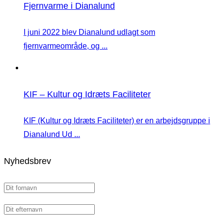
Fjernvarme i Dianalund
I juni 2022 blev Dianalund udlagt som
fjernvarmeområde, og ...
KIF – Kultur og Idræts Faciliteter
KIF (Kultur og Idræts Faciliteter) er en arbejdsgruppe i
Dianalund Ud ...
Nyhedsbrev