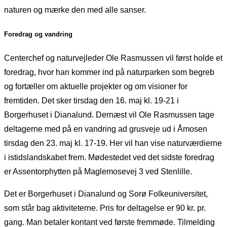
naturen og mærke den med alle sanser.
Foredrag og vandring
Centerchef og naturvejleder Ole Rasmussen vil først holde et
foredrag, hvor han kommer ind på naturparken som begreb
og fortæller om aktuelle projekter og om visioner for
fremtiden. Det sker tirsdag den 16. maj kl. 19-21 i
Borgerhuset i Dianalund. Dernæst vil Ole Rasmussen tage
deltagerne med på en vandring ad grusveje ud i Åmosen
tirsdag den 23. maj kl. 17-19. Her vil han vise naturværdierne
i istidslandskabet frem. Mødestedet ved det sidste foredrag
er Assentorphytten på Maglemosevej 3 ved Stenlille.
Det er Borgerhuset i Dianalund og Sorø Folkeuniversitet,
som står bag aktiviteterne. Pris for deltagelse er 90 kr. pr.
gang. Man betaler kontant ved første fremmøde. Tilmelding