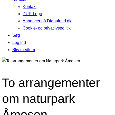
Kontakt
DUR Logo
Annoncer på Dianalund.dk
Cookie- og privatlivspolitik
Søg
Log Ind
Bliv medlem
To arrangementer
om naturpark
Åmosen