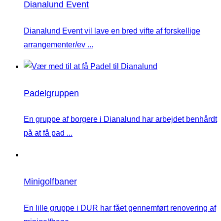
Dianalund Event
Dianalund Event vil lave en bred vifte af forskellige
arrangementer/ev ...
Padelgruppen
En gruppe af borgere i Dianalund har arbejdet benhårdt
på at få pad ...
Minigolfbaner
En lille gruppe i DUR har fået gennemført renovering af