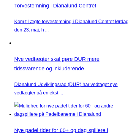
Torvestemning i Dianalund Centret
Kom til ægte torvestemning i Dianalund Centret lørdag
den 23. maj, h ...
Nye vedtægter skal gøre DUR mere
tidssvarende og inkluderende
Dianalund Udviklingsråd (DUR) har vedtaget nye
vedtægter på en ekst ...
Nye padel-tider for 60+ og dag-spillere i