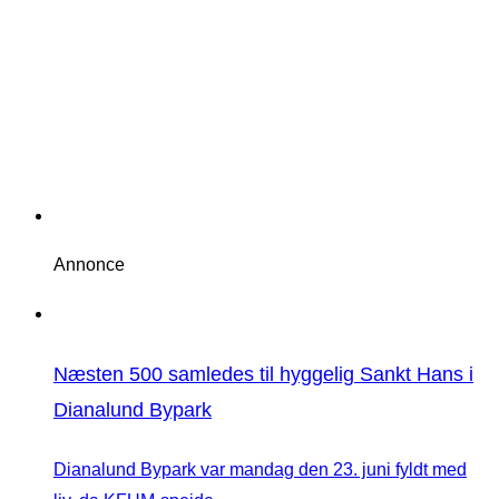
Annonce
Næsten 500 samledes til hyggelig Sankt Hans i
Dianalund Bypark
Dianalund Bypark var mandag den 23. juni fyldt med