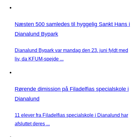
Næsten 500 samledes til hyggelig Sankt Hans i
Dianalund Bypark
Dianalund Bypark var mandag den 23. juni fyldt med
liv, da KFUM-spejde ...
Rørende dimission på Filadelfias specialskole i
Dianalund
11 elever fra Filadelfias specialskole i Dianalund har
afsluttet deres ...