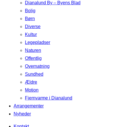
Dianalund By – Byens Blad
Bolig
Børn
Diverse
Kultur
Legepladser
Naturen
Offentlig
Overnatning
Sundhed
Ældre
Motion
Fjernvarme i Dianalund
Arrangementer
Nyheder
Kontakt