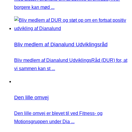
borgere kan mød ...
Bliv medlem af Dianalund Udviklingsråd
Bliv medlem af Dianalund UdviklingsRåd (DUR) for, at
vi sammen kan st ...
Den lille omvej
Den lille omvej er blevet til ved Fitness- og
Motionsgruppen under Dia ...