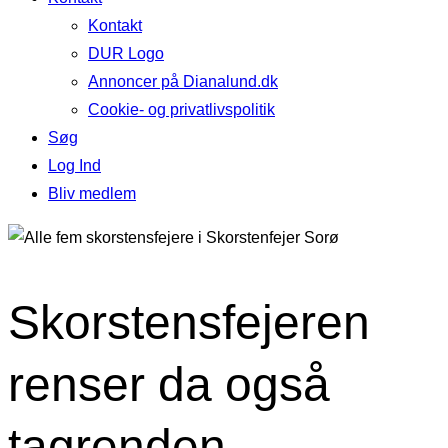
Kontakt
DUR Logo
Annoncer på Dianalund.dk
Cookie- og privatlivspolitik
Søg
Log Ind
Bliv medlem
Skorstensfejeren
renser da også
tagrenden