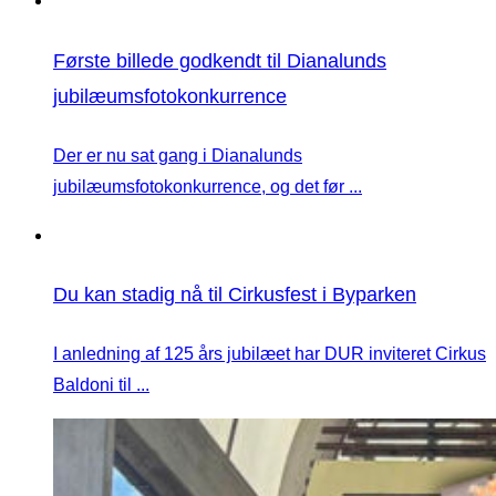
Første billede godkendt til Dianalunds
jubilæumsfotokonkurrence
Der er nu sat gang i Dianalunds
jubilæumsfotokonkurrence, og det før ...
Du kan stadig nå til Cirkusfest i Byparken
I anledning af 125 års jubilæet har DUR inviteret Cirkus
Baldoni til ...