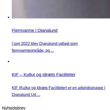
Fjernvarme i Dianalund
I juni 2022 blev Dianalund udlagt som
fjernvarmeområde, og ...
KIF – Kultur og Idræts Faciliteter
KIF (Kultur og Idræts Faciliteter) er en arbejdsgruppe i
Dianalund Ud ...
Nyhedsbrev