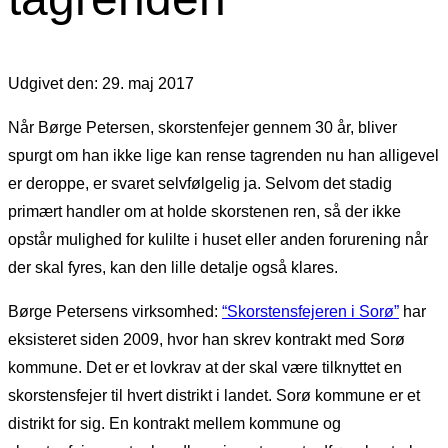
Udgivet den: 29. maj 2017
Når Børge Petersen, skorstenfejer gennem 30 år, bliver
spurgt om han ikke lige kan rense tagrenden nu han alligevel
er deroppe, er svaret selvfølgelig ja. Selvom det stadig
primært handler om at holde skorstenen ren, så der ikke
opstår mulighed for kulilte i huset eller anden forurening når
der skal fyres, kan den lille detalje også klares.
Børge Petersens virksomhed:
“Skorstensfejeren i Sorø”
har
eksisteret siden 2009, hvor han skrev kontrakt med Sorø
kommune. Det er et lovkrav at der skal være tilknyttet en
skorstensfejer til hvert distrikt i landet. Sorø kommune er et
distrikt for sig. En kontrakt mellem kommune og