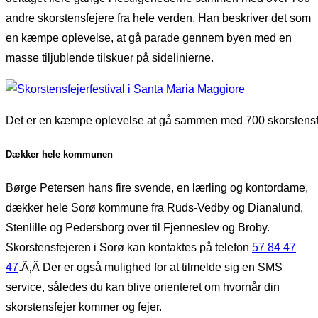
andre skorstensfejere fra hele verden. Han beskriver det som
en kæmpe oplevelse, at gå parade gennem byen med en
masse tiljublende tilskuer på sidelinierne.
Det er en kæmpe oplevelse at gå sammen med 700 skorstensfej
Dækker hele kommunen
Børge Petersen hans fire svende, en lærling og kontordame,
dækker hele Sorø kommune fra Ruds-Vedby og Dianalund,
Stenlille og Pedersborg over til Fjenneslev og Broby.
Skorstensfejeren i Sorø kan kontaktes på telefon
57 84 47
47
.Ã‚Â Der er også mulighed for at tilmelde sig en SMS
service, således du kan blive orienteret om hvornår din
skorstensfejer kommer og fejer.