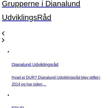
Grupperne i Dianalund
UdviklingsRåd
Dianalund Udviklingsråd
Hvad er DUR? Dianalund Udviklingsråd blev stiftet i
2014 og har siden ...
EDUR