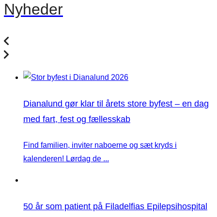
Nyheder
Dianalund gør klar til årets store byfest – en dag
med fart, fest og fællesskab
Find familien, inviter naboerne og sæt kryds i
kalenderen! Lørdag de ...
50 år som patient på Filadelfias Epilepsihospital