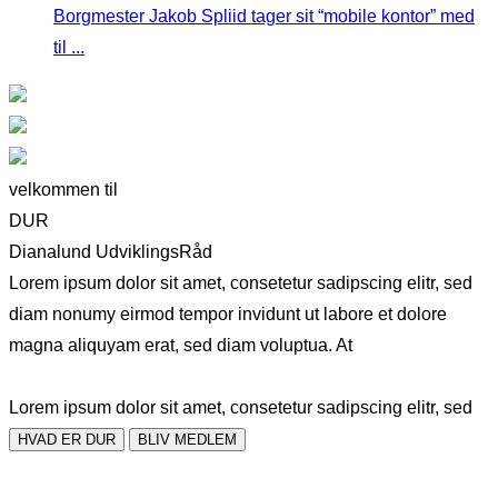
Borgmester Jakob Spliid tager sit “mobile kontor” med
til ...
velkommen til
DUR
Dianalund UdviklingsRåd
Lorem ipsum dolor sit amet, consetetur sadipscing elitr, sed
diam nonumy eirmod tempor invidunt ut labore et dolore
magna aliquyam erat, sed diam voluptua. At
Lorem ipsum dolor sit amet, consetetur sadipscing elitr, sed
HVAD ER DUR
BLIV MEDLEM