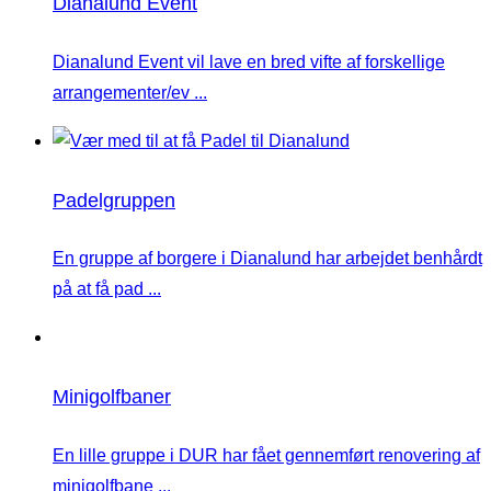
Dianalund Event
Dianalund Event vil lave en bred vifte af forskellige
arrangementer/ev ...
Padelgruppen
En gruppe af borgere i Dianalund har arbejdet benhårdt
på at få pad ...
Minigolfbaner
En lille gruppe i DUR har fået gennemført renovering af
minigolfbane ...