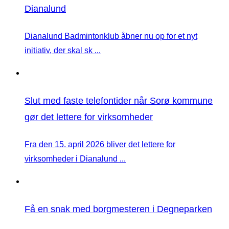
Dianalund
Dianalund Badmintonklub åbner nu op for et nyt
initiativ, der skal sk ...
Slut med faste telefontider når Sorø kommune
gør det lettere for virksomheder
Fra den 15. april 2026 bliver det lettere for
virksomheder i Dianalund ...
Få en snak med borgmesteren i Degneparken