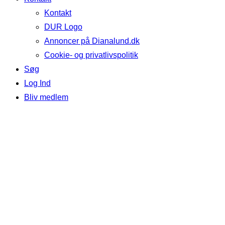
Kontakt
DUR Logo
Annoncer på Dianalund.dk
Cookie- og privatlivspolitik
Søg
Log Ind
Bliv medlem