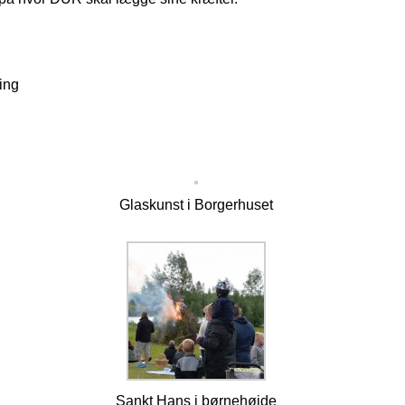
ing
Glaskunst i Borgerhuset
Sankt Hans i børnehøjde