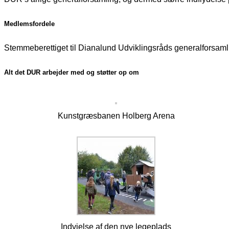
Medlemsfordele
Stemmeberettiget til Dianalund Udviklingsråds generalforsaml
Alt det DUR arbejder med og støtter op om
Kunstgræsbanen Holberg Arena
Indvielse af den nye legeplads