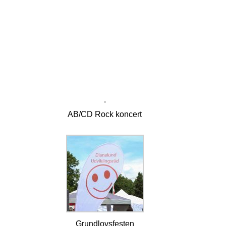
AB/CD Rock koncert
Grundlovsfesten