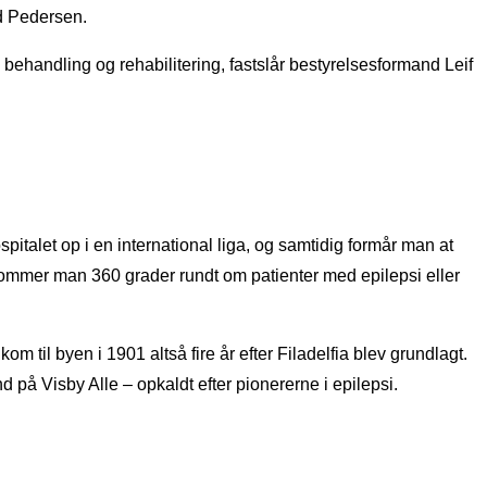
rd Pedersen.
ng, behandling og rehabilitering, fastslår bestyrelsesformand Leif
spitalet op i en international liga, og samtidig formår man at
 kommer man 360 grader rundt om patienter med epilepsi eller
 til byen i 1901 altså fire år efter Filadelfia blev grundlagt.
d på Visby Alle – opkaldt efter pionererne i epilepsi.