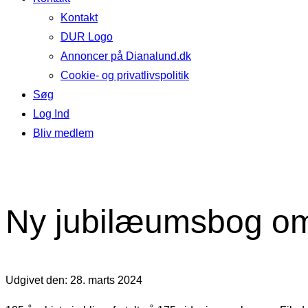
Kontakt
DUR Logo
Annoncer på Dianalund.dk
Cookie- og privatlivspolitik
Søg
Log Ind
Bliv medlem
Ny jubilæumsbog om
Udgivet den: 28. marts 2024