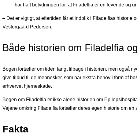
har haft betydningen for, at Filadelfia er en levende og 
– Det er vigtigt, at eftertiden får et indblik i Filadelfias hist
Vestergaard Pedersen.
Både historien om Filadelfia o
Bogen fortæller om tiden langt tilbage i historien, men også nyer
give tilbud til de mennesker, som har ekstra behov i form af 
erhvervet hjerneskade.
Bogen om Filadelfia er ikke alene historien om Epilepsihospitale
Vejene omkring Filadelfia fortæller deres egen historie om en s
Fakta