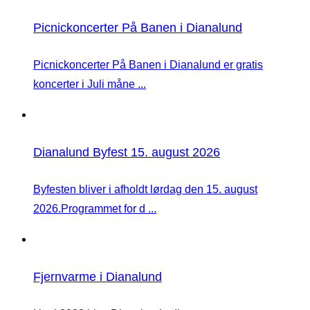
Picnickoncerter På Banen i Dianalund
Picnickoncerter På Banen i Dianalund er gratis
koncerter i Juli måne ...
Dianalund Byfest 15. august 2026
Byfesten bliver i afholdt lørdag den 15. august
2026.Programmet for d ...
Fjernvarme i Dianalund