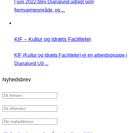
I juni 2022 blev Dianalund udlagt som
fjernvarmeområde, og ...
KIF – Kultur og Idræts Faciliteter
KIF (Kultur og Idræts Faciliteter) er en arbejdsgruppe i
Dianalund Ud ...
Nyhedsbrev