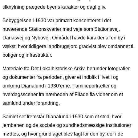
tilknytning prægede byens karakter og dagligliv.
Bebyggelsen i 1930 var primært koncentreret i det
nuværende Stationskvarter med veje som Stationsvej,
Danasvej og Nybovej. Området havde karakter af en by i
vækst, hvor tidligere landbrugsjord gradvist blev omdannet til
boliger og infrastruktur.
Materiale fra Det Lokalhistoriske Arkiv, herunder fotografier
og dokumenter fra perioden, giver et indblik i livet i og
omkring Dianalund i 1930’erne. Familieportrætter og
hverdagsscener fra nærheden af Filadelfia vidner om et
samfund under forandring.
Samlet set fremstår Dianalund i 1930 som et sted, hvor
jernbanen og de sociale og sundhedsmæssige institutioner
mødtes, og hvor grundlaget blev lagt for den by, der i de