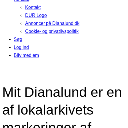
Kontakt
DUR Logo
Annoncer på Dianalund.dk
Cookie- og privatlivspolitik
Søg
Log Ind
Bliv medlem
Mit Dianalund er en
af lokalarkivets
markeringer af