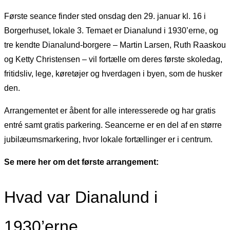
Første seance finder sted onsdag den 29. januar kl. 16 i
Borgerhuset, lokale 3. Temaet er Dianalund i 1930’erne, og
tre kendte Dianalund-borgere – Martin Larsen, Ruth Raaskou
og Ketty Christensen – vil fortælle om deres første skoledag,
fritidsliv, lege, køretøjer og hverdagen i byen, som de husker
den.
Arrangementet er åbent for alle interesserede og har gratis
entré samt gratis parkering. Seancerne er en del af en større
jubilæumsmarkering, hvor lokale fortællinger er i centrum.
Se mere her om det første arrangement:
Hvad var Dianalund i
1930’erne