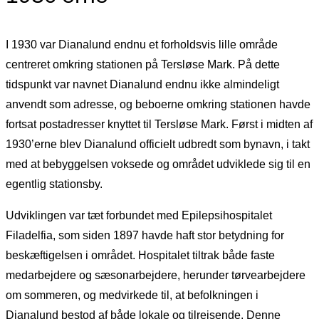
I 1930 var Dianalund endnu et forholdsvis lille område
centreret omkring stationen på Tersløse Mark. På dette
tidspunkt var navnet Dianalund endnu ikke almindeligt
anvendt som adresse, og beboerne omkring stationen havde
fortsat postadresser knyttet til Tersløse Mark. Først i midten af
1930’erne blev Dianalund officielt udbredt som bynavn, i takt
med at bebyggelsen voksede og området udviklede sig til en
egentlig stationsby.
Udviklingen var tæt forbundet med Epilepsihospitalet
Filadelfia, som siden 1897 havde haft stor betydning for
beskæftigelsen i området. Hospitalet tiltrak både faste
medarbejdere og sæsonarbejdere, herunder tørvearbejdere
om sommeren, og medvirkede til, at befolkningen i
Dianalund bestod af både lokale og tilrejsende. Denne