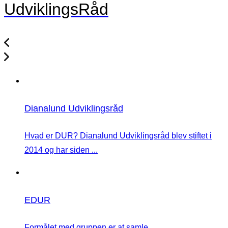
UdviklingsRåd
Dianalund Udviklingsråd
Hvad er DUR? Dianalund Udviklingsråd blev stiftet i
2014 og har siden ...
EDUR
Formålet med gruppen er at samle