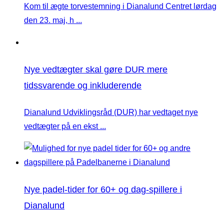
Kom til ægte torvestemning i Dianalund Centret lørdag
den 23. maj, h ...
Nye vedtægter skal gøre DUR mere
tidssvarende og inkluderende
Dianalund Udviklingsråd (DUR) har vedtaget nye
vedtægter på en ekst ...
Nye padel-tider for 60+ og dag-spillere i
Dianalund