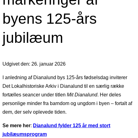
byens 125-års
jubilæum
Udgivet den: 26. januar 2026
I anledning af Dianalund bys 125-års fødselsdag inviterer
Det Lokalhistoriske Arkiv i Dianalund til en særlig række
fortælles seancer under titlen
Mit Dianalund
. Her deles
personlige minder fra barndom og ungdom i byen – fortalt af
dem, der selv oplevede tiden.
Se mere her
:
Dianalund fylder 125 år med stort
jubilæumsprogram