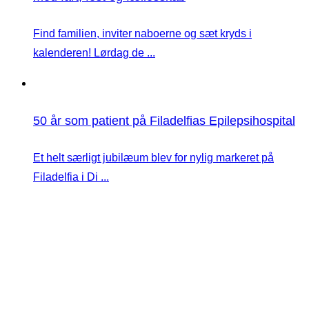
Find familien, inviter naboerne og sæt kryds i
kalenderen! Lørdag de ...
50 år som patient på Filadelfias Epilepsihospital
Et helt særligt jubilæum blev for nylig markeret på
Filadelfia i Di ...