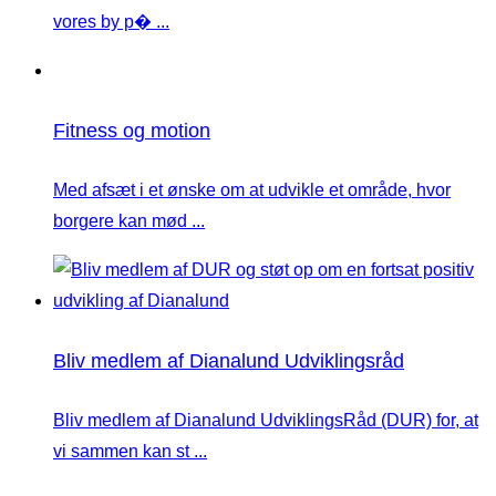
vores by p� ...
Fitness og motion
Med afsæt i et ønske om at udvikle et område, hvor
borgere kan mød ...
Bliv medlem af Dianalund Udviklingsråd
Bliv medlem af Dianalund UdviklingsRåd (DUR) for, at
vi sammen kan st ...