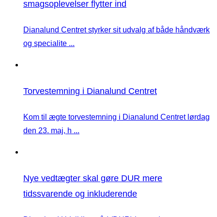
smagsoplevelser flytter ind
Dianalund Centret styrker sit udvalg af både håndværk
og specialite ...
Torvestemning i Dianalund Centret
Kom til ægte torvestemning i Dianalund Centret lørdag
den 23. maj, h ...
Nye vedtægter skal gøre DUR mere
tidssvarende og inkluderende