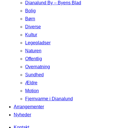
Dianalund By – Byens Blad
Bolig
Børn
Diverse
Kultur
Legepladser
Naturen
Offentlig
Overnatning
Sundhed
Ældre
Motion
Fjernvarme i Dianalund
Arrangementer
Nyheder
Kontakt