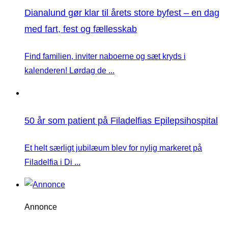
Dianalund gør klar til årets store byfest – en dag
med fart, fest og fællesskab
Find familien, inviter naboerne og sæt kryds i
kalenderen! Lørdag de ...
50 år som patient på Filadelfias Epilepsihospital
Et helt særligt jubilæum blev for nylig markeret på
Filadelfia i Di ...
Annonce