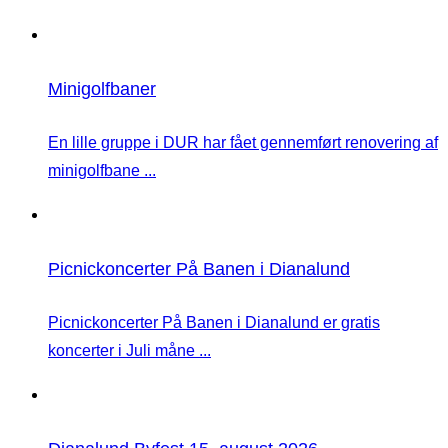
Minigolfbaner
En lille gruppe i DUR har fået gennemført renovering af
minigolfbane ...
Picnickoncerter På Banen i Dianalund
Picnickoncerter På Banen i Dianalund er gratis
koncerter i Juli måne ...