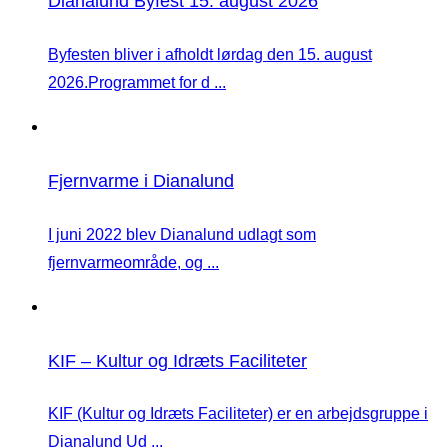
Dianalund Byfest 15. august 2026
Byfesten bliver i afholdt lørdag den 15. august
2026.Programmet for d ...
Fjernvarme i Dianalund
I juni 2022 blev Dianalund udlagt som
fjernvarmeområde, og ...
KIF – Kultur og Idræts Faciliteter
KIF (Kultur og Idræts Faciliteter) er en arbejdsgruppe i
Dianalund Ud ...