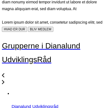
diam nonumy eirmod tempor invidunt ut labore et dolore
magna aliquyam erat, sed diam voluptua. At
Lorem ipsum dolor sit amet, consetetur sadipscing elitr, sed
HVAD ER DUR
BLIV MEDLEM
Grupperne i Dianalund
UdviklingsRåd
Dianalund Udviklingsråd