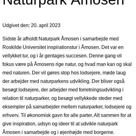
Udgivet den: 20. april 2023
Sidste år afholdt Naturpark Åmosen i samarbejde med
Roskilde Universitet inspirationstur i Åmosen. Det var en
vellykket tur, og i år gentages succesen. Denne gang vil
fokus være på Åmosens rige natur, og hvad man kan og skal
med naturen. Der vil gøres stop hos lodsejere, møde laug
der arbejder med naturparkens udvikling. Der bliver også
besøgt lodsejere, der arbejder med forretningsudvikling i
relation til naturparker, og besøgt vellykkede steder med
eksempler på samarbejder mellem naturparker, lodsejere og
erhverv. Til økonomisk gavn for alle parter. Alt sammen for at
give inspiration, udsyn og ideer til at udvikle naturpark
Åmosen i samarbejde og i øjenhøjde med borgerne.