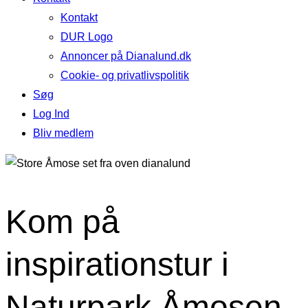
Kontakt
DUR Logo
Annoncer på Dianalund.dk
Cookie- og privatlivspolitik
Søg
Log Ind
Bliv medlem
Kom på
inspirationstur i
Naturpark Åmosen