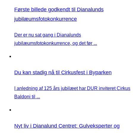
Første billede godkendt til Dianalunds
jubilæumsfotokonkurrence
Der er nu sat gang i Dianalunds
jubilæumsfotokonkurrence, og det før ...
Du kan stadig nå til Cirkusfest i Byparken
I anledning af 125 års jubilæet har DUR inviteret Cirkus
Baldoni til ...
Nyt liv i Dianalund Centret: Gulveksperter og