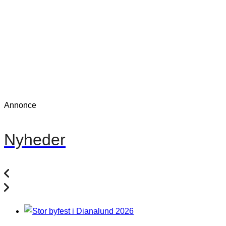
Annonce
Nyheder