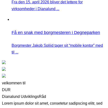
Fra den 15. april 2026 bliver det lettere for
virksomheder i Dianalund ...
Få en snak med borgmesteren i Degneparken
Borgmester Jakob Spliid tager sit “mobile kontor” med
til ...
velkommen til
DUR
Dianalund UdviklingsRåd
Lorem ipsum dolor sit amet, consetetur sadipscing elitr, sed