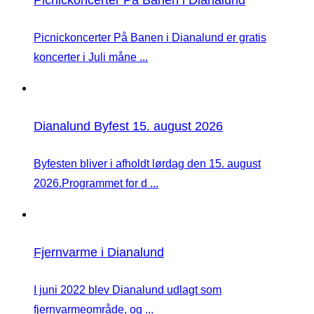
Picnickoncerter På Banen i Dianalund er gratis
koncerter i Juli måne ...
Dianalund Byfest 15. august 2026
Byfesten bliver i afholdt lørdag den 15. august
2026.Programmet for d ...
Fjernvarme i Dianalund
I juni 2022 blev Dianalund udlagt som
fjernvarmeområde, og ...