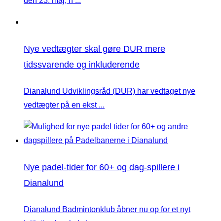
den 23. maj, h ...
Nye vedtægter skal gøre DUR mere
tidssvarende og inkluderende
Dianalund Udviklingsråd (DUR) har vedtaget nye
vedtægter på en ekst ...
Nye padel-tider for 60+ og dag-spillere i
Dianalund
Dianalund Badmintonklub åbner nu op for et nyt