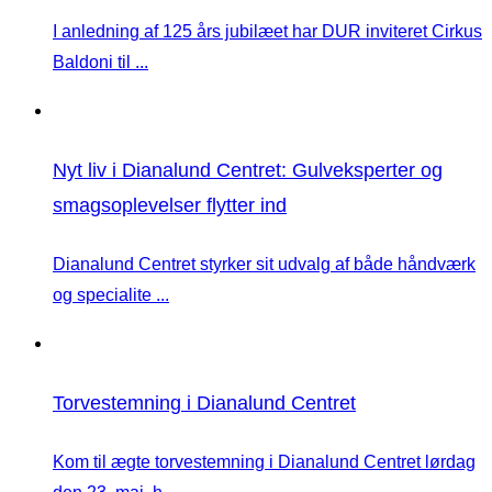
I anledning af 125 års jubilæet har DUR inviteret Cirkus
Baldoni til ...
Nyt liv i Dianalund Centret: Gulveksperter og
smagsoplevelser flytter ind
Dianalund Centret styrker sit udvalg af både håndværk
og specialite ...
Torvestemning i Dianalund Centret
Kom til ægte torvestemning i Dianalund Centret lørdag