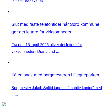
initiativ, der skal sk ...
Slut med faste telefontider når Sorø kommune
gør det lettere for virksomheder
Fra den 15. april 2026 bliver det lettere for
virksomheder i Dianalund ...
Få en snak med borgmesteren i Degneparken
Borgmester Jakob Spliid tager sit “mobile kontor” med
til ...