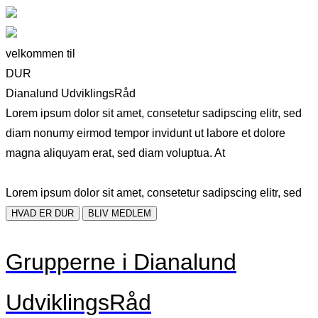
velkommen til
DUR
Dianalund UdviklingsRåd
Lorem ipsum dolor sit amet, consetetur sadipscing elitr, sed
diam nonumy eirmod tempor invidunt ut labore et dolore
magna aliquyam erat, sed diam voluptua. At
Lorem ipsum dolor sit amet, consetetur sadipscing elitr, sed
HVAD ER DUR
BLIV MEDLEM
Grupperne i Dianalund
UdviklingsRåd