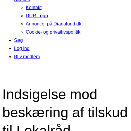
Kontakt
DUR Logo
Annoncer på Dianalund.dk
Cookie- og privatlivspolitik
Søg
Log Ind
Bliv medlem
Indsigelse mod
beskæring af tilskud
til Lokalråd