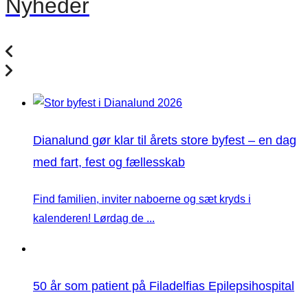
Nyheder
Dianalund gør klar til årets store byfest – en dag
med fart, fest og fællesskab
Find familien, inviter naboerne og sæt kryds i
kalenderen! Lørdag de ...
50 år som patient på Filadelfias Epilepsihospital