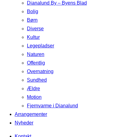
Dianalund By – Byens Blad
Bolig
Børn
Diverse
Kultur
Legepladser
Naturen
Offentlig
Overnatning
Sundhed
Ældre
Motion
Fjernvarme i Dianalund
Arrangementer
Nyheder
Kontakt