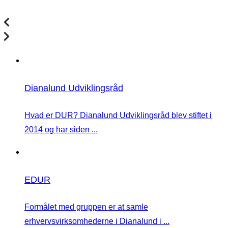
Dianalund Udviklingsråd
Hvad er DUR? Dianalund Udviklingsråd blev stiftet i
2014 og har siden ...
EDUR
Formålet med gruppen er at samle
erhvervsvirksomhederne i Dianalund i ...