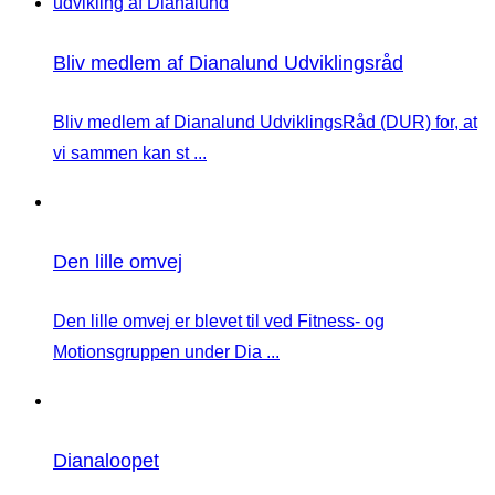
Bliv medlem af Dianalund Udviklingsråd
Bliv medlem af Dianalund UdviklingsRåd (DUR) for, at
vi sammen kan st ...
Den lille omvej
Den lille omvej er blevet til ved Fitness- og
Motionsgruppen under Dia ...
Dianaloopet