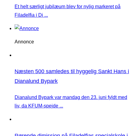
Et helt særligt jubilæum blev for nylig markeret på
Filadelfia i Di ...
Annonce
Næsten 500 samledes til hyggelig Sankt Hans i
Dianalund Bypark
Dianalund Bypark var mandag den 23. juni fyldt med
liv, da KFUM-spejde ...
Rørende dimission på Filadelfias specialskole i