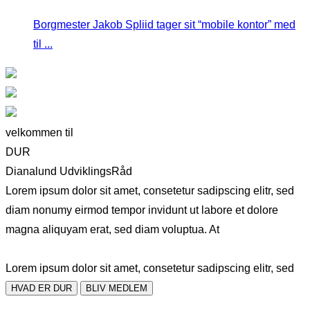
Borgmester Jakob Spliid tager sit “mobile kontor” med
til ...
velkommen til
DUR
Dianalund UdviklingsRåd
Lorem ipsum dolor sit amet, consetetur sadipscing elitr, sed
diam nonumy eirmod tempor invidunt ut labore et dolore
magna aliquyam erat, sed diam voluptua. At
Lorem ipsum dolor sit amet, consetetur sadipscing elitr, sed
HVAD ER DUR
BLIV MEDLEM