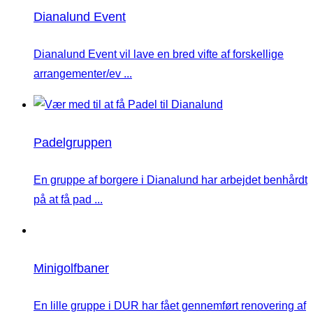
Dianalund Event
Dianalund Event vil lave en bred vifte af forskellige
arrangementer/ev ...
Padelgruppen
En gruppe af borgere i Dianalund har arbejdet benhårdt
på at få pad ...
Minigolfbaner
En lille gruppe i DUR har fået gennemført renovering af