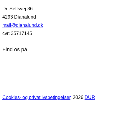
Dr. Sellsvej 36
4293 Dianalund
mail@dianalund.dk
cvr: 35717145
Find os på
Cookies- og privatlivsbetingelser
, 2026
DUR