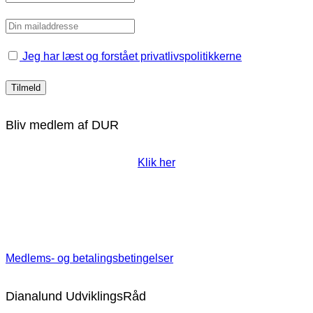
Jeg har læst og forstået privatlivspolitikkerne
Bliv medlem af DUR
Klik her
Medlems- og betalingsbetingelser
Dianalund UdviklingsRåd