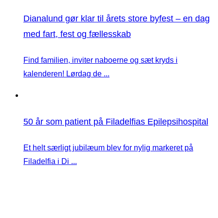
Dianalund gør klar til årets store byfest – en dag
med fart, fest og fællesskab
Find familien, inviter naboerne og sæt kryds i
kalenderen! Lørdag de ...
50 år som patient på Filadelfias Epilepsihospital
Et helt særligt jubilæum blev for nylig markeret på
Filadelfia i Di ...