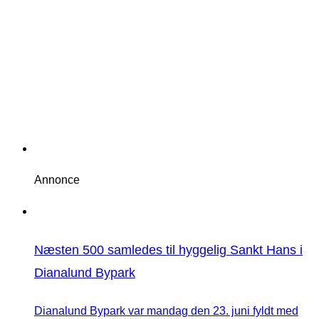
Annonce
Næsten 500 samledes til hyggelig Sankt Hans i
Dianalund Bypark
Dianalund Bypark var mandag den 23. juni fyldt med