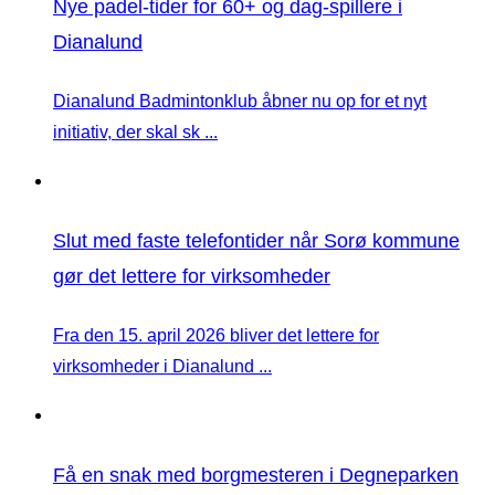
Nye padel-tider for 60+ og dag-spillere i
Dianalund
Dianalund Badmintonklub åbner nu op for et nyt
initiativ, der skal sk ...
Slut med faste telefontider når Sorø kommune
gør det lettere for virksomheder
Fra den 15. april 2026 bliver det lettere for
virksomheder i Dianalund ...
Få en snak med borgmesteren i Degneparken