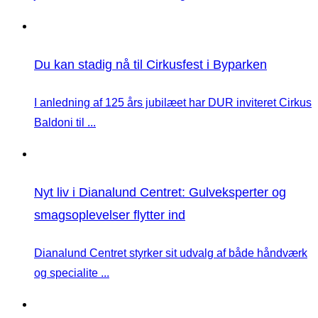
Du kan stadig nå til Cirkusfest i Byparken
I anledning af 125 års jubilæet har DUR inviteret Cirkus
Baldoni til ...
Nyt liv i Dianalund Centret: Gulveksperter og
smagsoplevelser flytter ind
Dianalund Centret styrker sit udvalg af både håndværk
og specialite ...