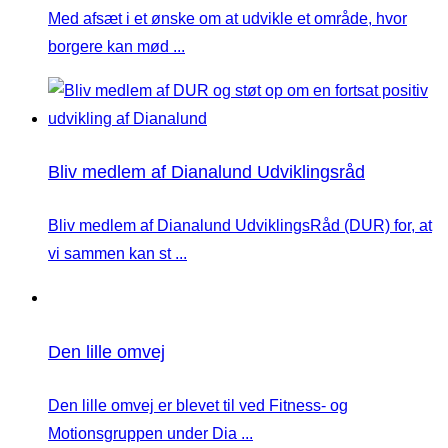
Med afsæt i et ønske om at udvikle et område, hvor
borgere kan mød ...
Bliv medlem af Dianalund Udviklingsråd
Bliv medlem af Dianalund UdviklingsRåd (DUR) for, at
vi sammen kan st ...
Den lille omvej
Den lille omvej er blevet til ved Fitness- og
Motionsgruppen under Dia ...