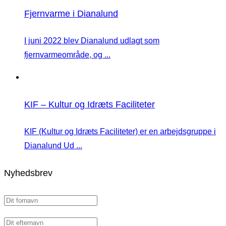
Fjernvarme i Dianalund
I juni 2022 blev Dianalund udlagt som
fjernvarmeområde, og ...
KIF – Kultur og Idræts Faciliteter
KIF (Kultur og Idræts Faciliteter) er en arbejdsgruppe i
Dianalund Ud ...
Nyhedsbrev