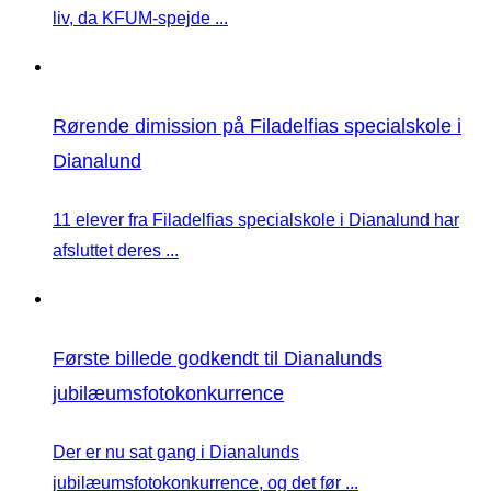
liv, da KFUM-spejde ...
Rørende dimission på Filadelfias specialskole i
Dianalund
11 elever fra Filadelfias specialskole i Dianalund har
afsluttet deres ...
Første billede godkendt til Dianalunds
jubilæumsfotokonkurrence
Der er nu sat gang i Dianalunds
jubilæumsfotokonkurrence, og det før ...