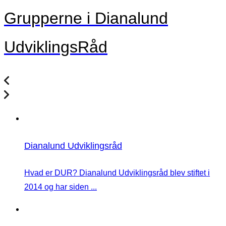
Grupperne i Dianalund
UdviklingsRåd
Dianalund Udviklingsråd
Hvad er DUR? Dianalund Udviklingsråd blev stiftet i
2014 og har siden ...