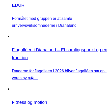
EDUR
Formålet med gruppen er at samle
erhvervsvirksomhederne i Dianalund i ...
Flagalléen i Dianalund – Et samlingspunkt og en
tradition
Datoerne for flagalleen I 2026 bliver flagalléen sat op i
vores by p� ...
Fitness og motion