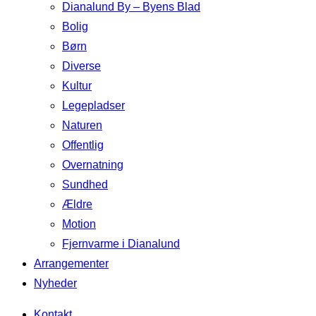
Dianalund By – Byens Blad
Bolig
Børn
Diverse
Kultur
Legepladser
Naturen
Offentlig
Overnatning
Sundhed
Ældre
Motion
Fjernvarme i Dianalund
Arrangementer
Nyheder
Kontakt