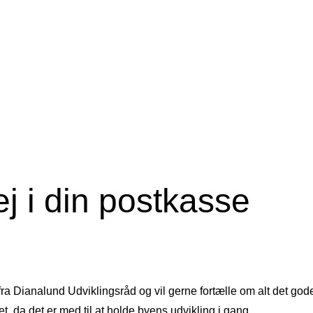
j i din postkasse
a Dianalund Udviklingsråd og vil gerne fortælle om alt det gode
et, da det er med til at holde byens udvikling i gang.