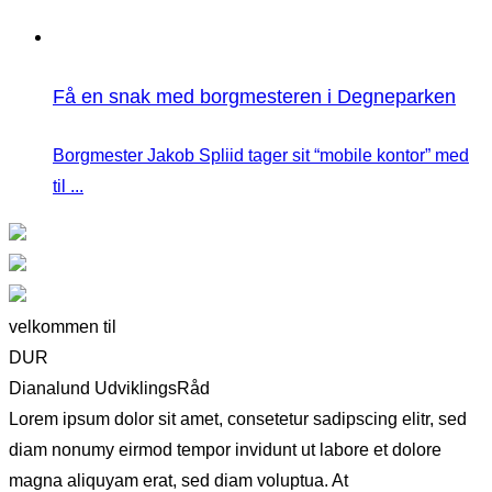
Få en snak med borgmesteren i Degneparken
Borgmester Jakob Spliid tager sit “mobile kontor” med
til ...
velkommen til
DUR
Dianalund UdviklingsRåd
Lorem ipsum dolor sit amet, consetetur sadipscing elitr, sed
diam nonumy eirmod tempor invidunt ut labore et dolore
magna aliquyam erat, sed diam voluptua. At