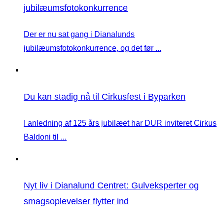
jubilæumsfotokonkurrence
Der er nu sat gang i Dianalunds
jubilæumsfotokonkurrence, og det før ...
Du kan stadig nå til Cirkusfest i Byparken
I anledning af 125 års jubilæet har DUR inviteret Cirkus
Baldoni til ...
Nyt liv i Dianalund Centret: Gulveksperter og
smagsoplevelser flytter ind