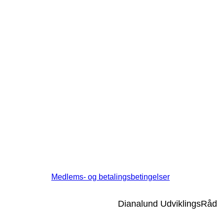
Medlems- og betalingsbetingelser
Dianalund UdviklingsRåd