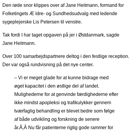
Den røde snor klippes over af Jane Heitmann, formand for
Folketingets Æ ldre- og Sundhedsudvalg med ledende
sygeplejerske Lis Petersen til venstre.
Tak fordi I har taget opgaven på jer i Østdanmark, sagde
Jane Heitmann.
Over 100 samarbejdspartnere deltog i den festlige reception.
Der var også rundvisning på det nye center.
– Vi er meget glade for at kunne bidrage med
øget kapacitet i den østlige del af landet.
Mulighederne for at genvinde færdighederne efter
ikke mindst apopleksi og trafikulykker gennem
tværfaglig behandling er blevet bedre som følge
af både udvikling og forskning de senere
år.Ã‚Â Nu får patienterne rigtig gode rammer for