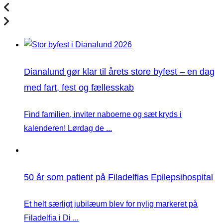
Dianalund gør klar til årets store byfest – en dag
med fart, fest og fællesskab
Find familien, inviter naboerne og sæt kryds i
kalenderen! Lørdag de ...
50 år som patient på Filadelfias Epilepsihospital
Et helt særligt jubilæum blev for nylig markeret på
Filadelfia i Di ...