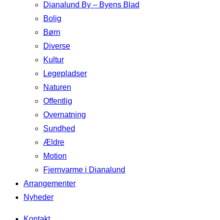
Dianalund By – Byens Blad
Bolig
Børn
Diverse
Kultur
Legepladser
Naturen
Offentlig
Overnatning
Sundhed
Ældre
Motion
Fjernvarme i Dianalund
Arrangementer
Nyheder
Kontakt