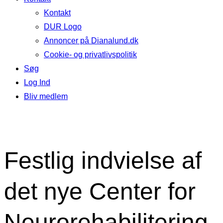
Kontakt
DUR Logo
Annoncer på Dianalund.dk
Cookie- og privatlivspolitik
Søg
Log Ind
Bliv medlem
Festlig indvielse af
det nye Center for
Neurorehabilitering