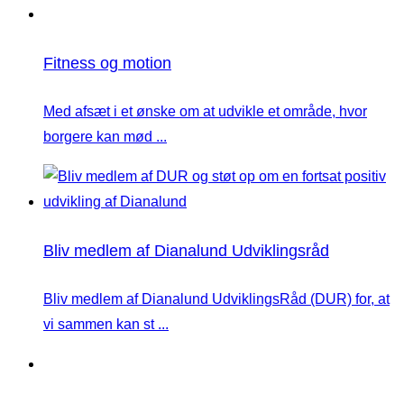
Fitness og motion
Med afsæt i et ønske om at udvikle et område, hvor
borgere kan mød ...
Bliv medlem af Dianalund Udviklingsråd
Bliv medlem af Dianalund UdviklingsRåd (DUR) for, at
vi sammen kan st ...