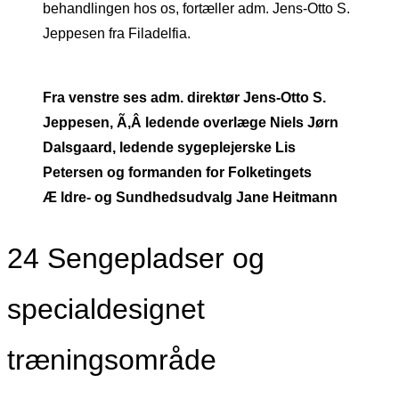
behandlingen hos os, fortæller adm. Jens-Otto S.
Jeppesen fra Filadelfia.
Fra venstre ses adm. direktør Jens-Otto S.
Jeppesen, Ã‚Â ledende overlæge Niels Jørn
Dalsgaard, ledende sygeplejerske Lis
Petersen og formanden for Folketingets
Æ ldre- og Sundhedsudvalg Jane Heitmann
24 Sengepladser og
specialdesignet
træningsområde