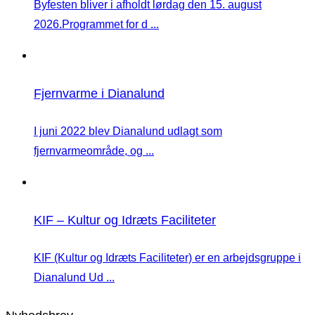
Byfesten bliver i afholdt lørdag den 15. august
2026.Programmet for d ...
Fjernvarme i Dianalund
I juni 2022 blev Dianalund udlagt som
fjernvarmeområde, og ...
KIF – Kultur og Idræts Faciliteter
KIF (Kultur og Idræts Faciliteter) er en arbejdsgruppe i
Dianalund Ud ...