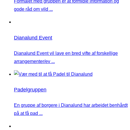
Formålet med gruppen er at formidle information og
gode råd om vild ...
Dianalund Event
Dianalund Event vil lave en bred vifte af forskellige
arrangementer/ev ...
Padelgruppen
En gruppe af borgere i Dianalund har arbejdet benhårdt
på at få pad ...