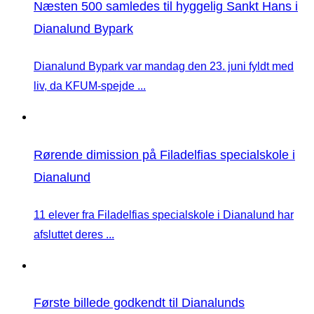
Næsten 500 samledes til hyggelig Sankt Hans i
Dianalund Bypark
Dianalund Bypark var mandag den 23. juni fyldt med
liv, da KFUM-spejde ...
Rørende dimission på Filadelfias specialskole i
Dianalund
11 elever fra Filadelfias specialskole i Dianalund har
afsluttet deres ...
Første billede godkendt til Dianalunds