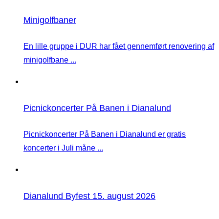
Minigolfbaner
En lille gruppe i DUR har fået gennemført renovering af
minigolfbane ...
Picnickoncerter På Banen i Dianalund
Picnickoncerter På Banen i Dianalund er gratis
koncerter i Juli måne ...
Dianalund Byfest 15. august 2026