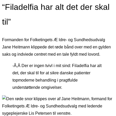
“Filadelfia har alt det der skal
til”
Formanden for Folketingets Æ ldre- og Sundhedsudvalg
Jane Heitmann klippede det røde bånd over med en gylden
saks og indviede centret med en tale fyldt med lovord.
-Ã‚Â Der er ingen tvivl i mit sind: Filadelfia har alt
det, der skal til for at sikre danske patienter
topmoderne behandling i pragtfulde
understøttende omgivelser.