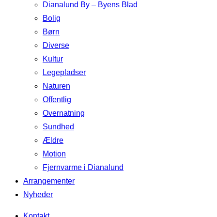
Dianalund By – Byens Blad
Bolig
Børn
Diverse
Kultur
Legepladser
Naturen
Offentlig
Overnatning
Sundhed
Ældre
Motion
Fjernvarme i Dianalund
Arrangementer
Nyheder
Kontakt