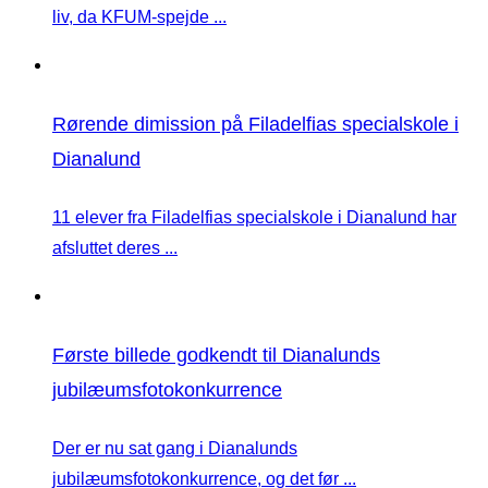
liv, da KFUM-spejde ...
Rørende dimission på Filadelfias specialskole i
Dianalund
11 elever fra Filadelfias specialskole i Dianalund har
afsluttet deres ...
Første billede godkendt til Dianalunds
jubilæumsfotokonkurrence
Der er nu sat gang i Dianalunds
jubilæumsfotokonkurrence, og det før ...