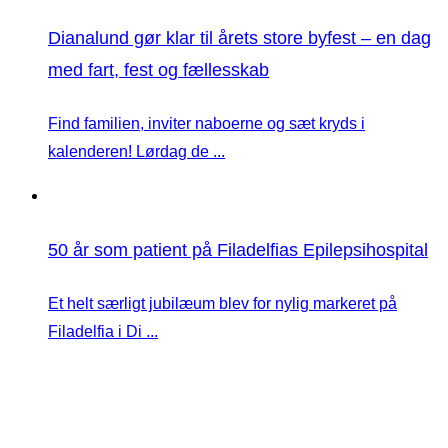
Dianalund gør klar til årets store byfest – en dag
med fart, fest og fællesskab
Find familien, inviter naboerne og sæt kryds i
kalenderen! Lørdag de ...
50 år som patient på Filadelfias Epilepsihospital
Et helt særligt jubilæum blev for nylig markeret på
Filadelfia i Di ...