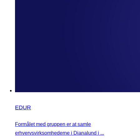
EDUR
Formålet med gruppen er at samle
erhvervsvirksomhederne i Dianalund i ...