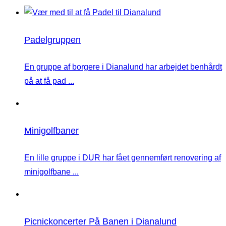
Padelgruppen
En gruppe af borgere i Dianalund har arbejdet benhårdt
på at få pad ...
Minigolfbaner
En lille gruppe i DUR har fået gennemført renovering af
minigolfbane ...
Picnickoncerter På Banen i Dianalund