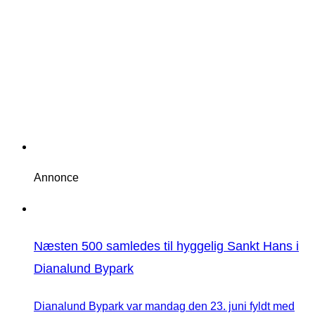
Annonce
Næsten 500 samledes til hyggelig Sankt Hans i
Dianalund Bypark
Dianalund Bypark var mandag den 23. juni fyldt med