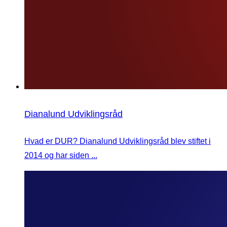
Dianalund Udviklingsråd
Hvad er DUR? Dianalund Udviklingsråd blev stiftet i
2014 og har siden ...