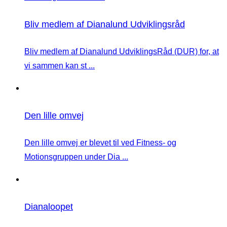
Bliv medlem af Dianalund Udviklingsråd
Bliv medlem af Dianalund UdviklingsRåd (DUR) for, at
vi sammen kan st ...
Den lille omvej
Den lille omvej er blevet til ved Fitness- og
Motionsgruppen under Dia ...
Dianaloopet