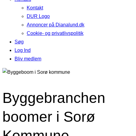
Kontakt
DUR Logo
Annoncer på Dianalund.dk
Cookie- og privatlivspolitik
Søg
Log Ind
Bliv medlem
Byggebranchen
boomer i Sorø
Kommune