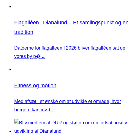
Flagalléen i Dianalund – Et samlingspunkt og en
tradition
Datoerne for flagalleen I 2026 bliver flagalléen sat op i
vores by p� ...
Fitness og motion
Med afsæt i et ønske om at udvikle et område, hvor
borgere kan mød ...