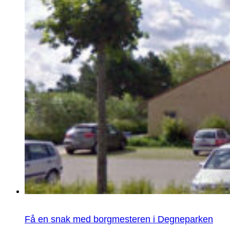
Få en snak med borgmesteren i Degneparken