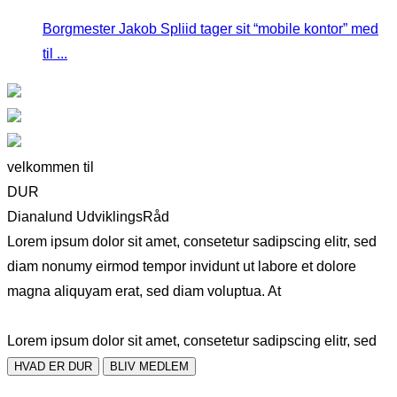
Borgmester Jakob Spliid tager sit “mobile kontor” med
til ...
velkommen til
DUR
Dianalund UdviklingsRåd
Lorem ipsum dolor sit amet, consetetur sadipscing elitr, sed
diam nonumy eirmod tempor invidunt ut labore et dolore
magna aliquyam erat, sed diam voluptua. At
Lorem ipsum dolor sit amet, consetetur sadipscing elitr, sed
HVAD ER DUR
BLIV MEDLEM