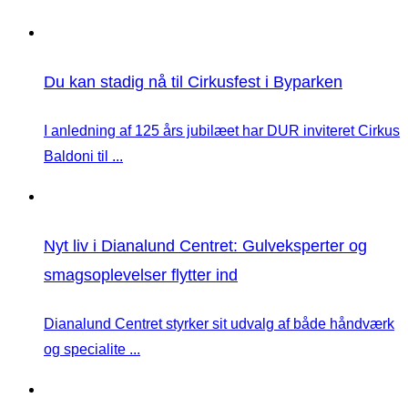
Du kan stadig nå til Cirkusfest i Byparken
I anledning af 125 års jubilæet har DUR inviteret Cirkus
Baldoni til ...
Nyt liv i Dianalund Centret: Gulveksperter og
smagsoplevelser flytter ind
Dianalund Centret styrker sit udvalg af både håndværk
og specialite ...