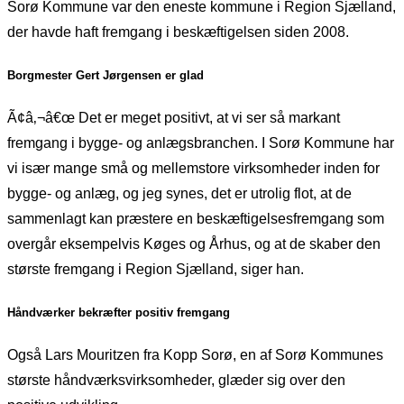
Sorø Kommune var den eneste kommune i Region Sjælland,
der havde haft fremgang i beskæftigelsen siden 2008.
Borgmester Gert Jørgensen er glad
Ã¢â‚¬â€œ Det er meget positivt, at vi ser så markant
fremgang i bygge- og anlægsbranchen. I Sorø Kommune har
vi især mange små og mellemstore virksomheder inden for
bygge- og anlæg, og jeg synes, det er utrolig flot, at de
sammenlagt kan præstere en beskæftigelsesfremgang som
overgår eksempelvis Køges og Århus, og at de skaber den
største fremgang i Region Sjælland, siger han.
Håndværker bekræfter positiv fremgang
Også Lars Mouritzen fra Kopp Sorø, en af Sorø Kommunes
største håndværksvirksomheder, glæder sig over den