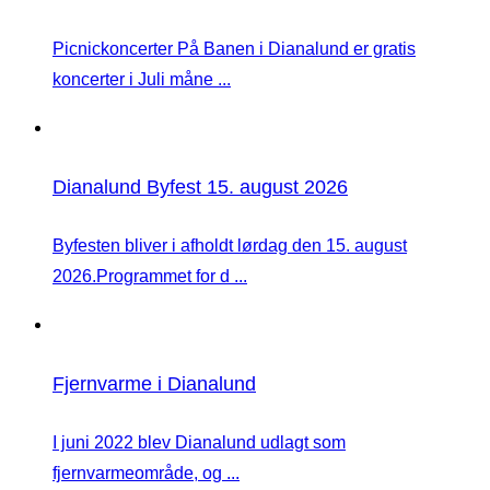
Picnickoncerter På Banen i Dianalund er gratis
koncerter i Juli måne ...
Dianalund Byfest 15. august 2026
Byfesten bliver i afholdt lørdag den 15. august
2026.Programmet for d ...
Fjernvarme i Dianalund
I juni 2022 blev Dianalund udlagt som
fjernvarmeområde, og ...