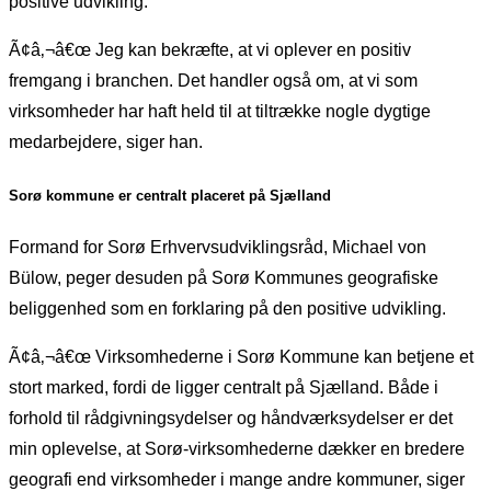
positive udvikling.
Ã¢â‚¬â€œ Jeg kan bekræfte, at vi oplever en positiv
fremgang i branchen. Det handler også om, at vi som
virksomheder har haft held til at tiltrække nogle dygtige
medarbejdere, siger han.
Sorø kommune er centralt placeret på Sjælland
Formand for Sorø Erhvervsudviklingsråd, Michael von
Bülow, peger desuden på Sorø Kommunes geografiske
beliggenhed som en forklaring på den positive udvikling.
Ã¢â‚¬â€œ Virksomhederne i Sorø Kommune kan betjene et
stort marked, fordi de ligger centralt på Sjælland. Både i
forhold til rådgivningsydelser og håndværksydelser er det
min oplevelse, at Sorø-virksomhederne dækker en bredere
geografi end virksomheder i mange andre kommuner, siger