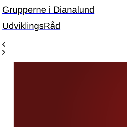
Grupperne i Dianalund
UdviklingsRåd