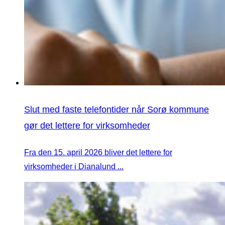
Slut med faste telefontider når Sorø kommune
gør det lettere for virksomheder
Fra den 15. april 2026 bliver det lettere for
virksomheder i Dianalund ...