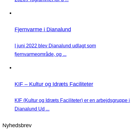
Fjernvarme i Dianalund
I juni 2022 blev Dianalund udlagt som
fjernvarmeområde, og ...
KIF – Kultur og Idræts Faciliteter
KIF (Kultur og Idræts Faciliteter) er en arbejdsgruppe i
Dianalund Ud ...
Nyhedsbrev