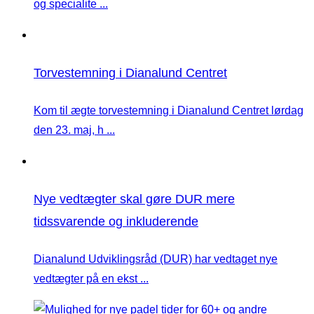
og specialite ...
Torvestemning i Dianalund Centret
Kom til ægte torvestemning i Dianalund Centret lørdag
den 23. maj, h ...
Nye vedtægter skal gøre DUR mere
tidssvarende og inkluderende
Dianalund Udviklingsråd (DUR) har vedtaget nye
vedtægter på en ekst ...