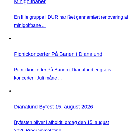
Minigolfbaner
En lille gruppe i DUR har fået gennemført renovering af
minigolfbane ...
Picnickoncerter På Banen i Dianalund
Picnickoncerter På Banen i Dianalund er gratis
koncerter i Juli måne ...
Dianalund Byfest 15. august 2026
Byfesten bliver i afholdt lørdag den 15. august
2026.Programmet for d ...