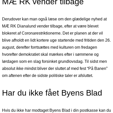
MÆ RK vender tilbage
Derudover kan man også læse om den glædelige nyhed at
MÆ RK Dianalund vender tilbage, efter at være blevet
blokeret af Coronarestriktionerne. Det er planen at der vil
blive afholdt en lidt kortere uge startende med fritiden den 26.
august, derefter forrtsættes med kulturen om fredagen
hvorefter demokratiet skal mærkes efter i sømmene og
lørdagen som en slag forsinket grundlovsdag. Til sidst men
absolut ikke mindst bliver der sluttet af med fest “På Banen”
om aftenen efter de sidste politiske taler er afsluttet.
Har du ikke fået Byens Blad
Hvis du ikke har modtaget Byens Blad i din postkasse kan du