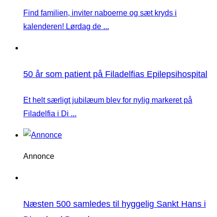
Find familien, inviter naboerne og sæt kryds i
kalenderen! Lørdag de ...
50 år som patient på Filadelfias Epilepsihospital
Et helt særligt jubilæum blev for nylig markeret på
Filadelfia i Di ...
Annonce
Næsten 500 samledes til hyggelig Sankt Hans i