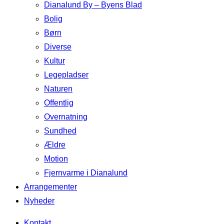
Dianalund By – Byens Blad
Bolig
Børn
Diverse
Kultur
Legepladser
Naturen
Offentlig
Overnatning
Sundhed
Ældre
Motion
Fjernvarme i Dianalund
Arrangementer
Nyheder
Kontakt