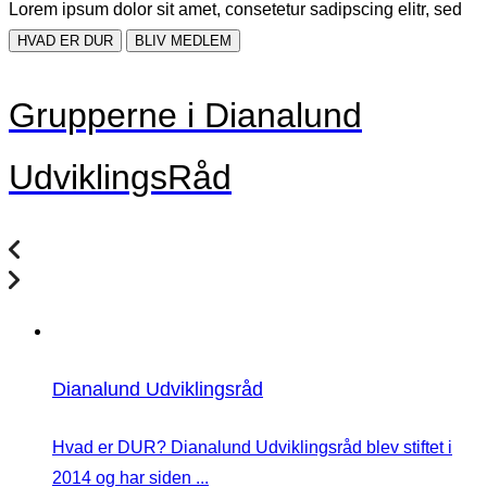
Lorem ipsum dolor sit amet, consetetur sadipscing elitr, sed
HVAD ER DUR
BLIV MEDLEM
Grupperne i Dianalund
UdviklingsRåd
Dianalund Udviklingsråd
Hvad er DUR? Dianalund Udviklingsråd blev stiftet i
2014 og har siden ...