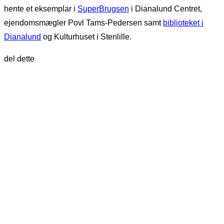
hente et eksemplar i
SuperBrugsen
i Dianalund Centret,
ejendomsmægler Povl Tams-Pedersen samt
biblioteket i
Dianalund
og Kulturhuset i Stenlille.
del dette