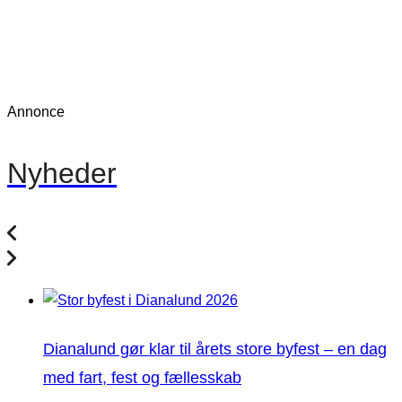
Annonce
Nyheder
Dianalund gør klar til årets store byfest – en dag
med fart, fest og fællesskab