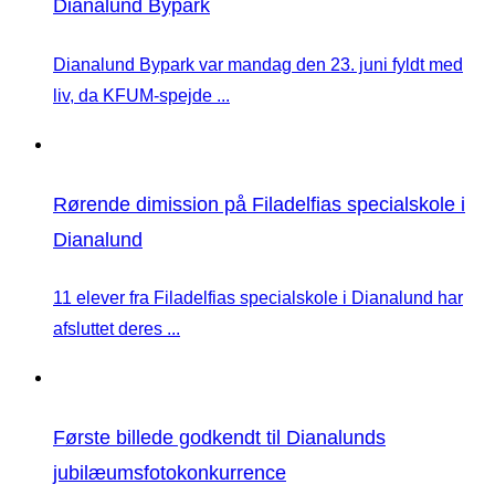
Dianalund Bypark
Dianalund Bypark var mandag den 23. juni fyldt med
liv, da KFUM-spejde ...
Rørende dimission på Filadelfias specialskole i
Dianalund
11 elever fra Filadelfias specialskole i Dianalund har
afsluttet deres ...
Første billede godkendt til Dianalunds
jubilæumsfotokonkurrence