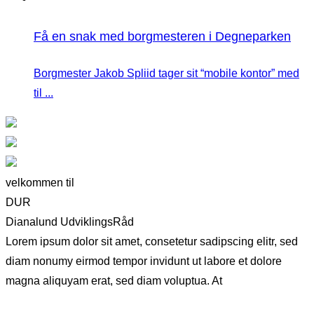
Få en snak med borgmesteren i Degneparken
Borgmester Jakob Spliid tager sit “mobile kontor” med
til ...
velkommen til
DUR
Dianalund UdviklingsRåd
Lorem ipsum dolor sit amet, consetetur sadipscing elitr, sed
diam nonumy eirmod tempor invidunt ut labore et dolore
magna aliquyam erat, sed diam voluptua. At