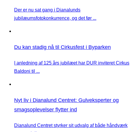
Der er nu sat gang i Dianalunds
jubilæumsfotokonkurrence, og det før ...
Du kan stadig nå til Cirkusfest i Byparken
I anledning af 125 års jubilæet har DUR inviteret Cirkus
Baldoni til ...
Nyt liv i Dianalund Centret: Gulveksperter og
smagsoplevelser flytter ind
Dianalund Centret styrker sit udvalg af både håndværk