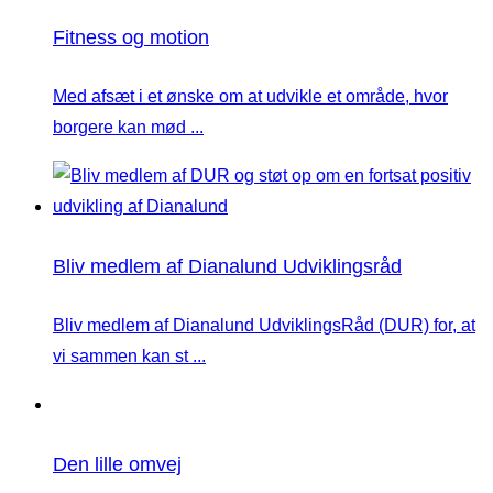
Fitness og motion
Med afsæt i et ønske om at udvikle et område, hvor
borgere kan mød ...
Bliv medlem af Dianalund Udviklingsråd
Bliv medlem af Dianalund UdviklingsRåd (DUR) for, at
vi sammen kan st ...
Den lille omvej