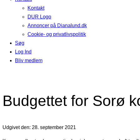
Kontakt
DUR Logo
Annoncer på Dianalund.dk
Cookie- og privatlivspolitik
Søg
Log Ind
Bliv medlem
Budgettet for Sorø 
Udgivet den: 28. september 2021