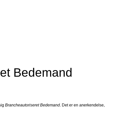
ret Bedemand
sig
Brancheautoriseret Bedemand
. Det er en anerkendelse,