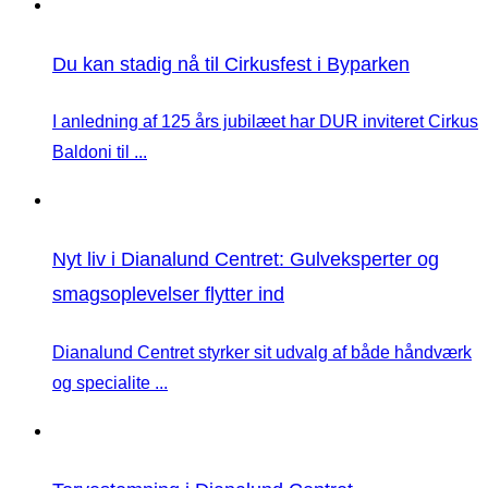
Du kan stadig nå til Cirkusfest i Byparken
I anledning af 125 års jubilæet har DUR inviteret Cirkus
Baldoni til ...
Nyt liv i Dianalund Centret: Gulveksperter og
smagsoplevelser flytter ind
Dianalund Centret styrker sit udvalg af både håndværk
og specialite ...