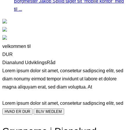
Borgmester Jakob Spliid tager sit “mobile kontor” med
til ...
velkommen til
DUR
Dianalund UdviklingsRåd
Lorem ipsum dolor sit amet, consetetur sadipscing elitr, sed
diam nonumy eirmod tempor invidunt ut labore et dolore
magna aliquyam erat, sed diam voluptua. At
Lorem ipsum dolor sit amet, consetetur sadipscing elitr, sed
HVAD ER DUR
BLIV MEDLEM