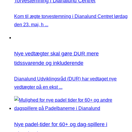
Torvestemning i Dianalund Centret
Kom til ægte torvestemning i Dianalund Centret lørdag
den 23. maj, h ...
Nye vedtægter skal gøre DUR mere
tidssvarende og inkluderende
Dianalund Udviklingsråd (DUR) har vedtaget nye
vedtægter på en ekst ...
Nye padel-tider for 60+ og dag-spillere i