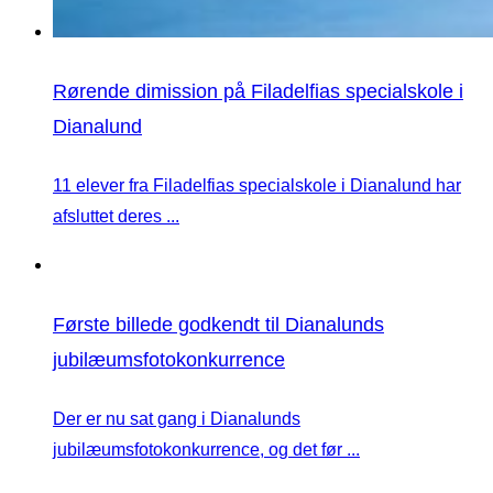
Rørende dimission på Filadelfias specialskole i
Dianalund
11 elever fra Filadelfias specialskole i Dianalund har
afsluttet deres ...
Første billede godkendt til Dianalunds
jubilæumsfotokonkurrence
Der er nu sat gang i Dianalunds
jubilæumsfotokonkurrence, og det før ...