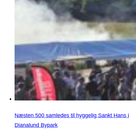
Næsten 500 samledes til hyggelig Sankt Hans i
Dianalund Bypark