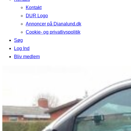
Kontakt
DUR Logo
Annoncer på Dianalund.dk
Cookie- og privatlivspolitik
Søg
Log Ind
Bliv medlem