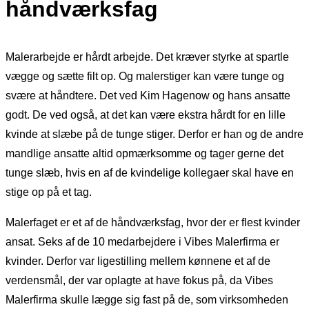
håndværksfag
Malerarbejde er hårdt arbejde. Det kræver styrke at spartle
vægge og sætte filt op. Og malerstiger kan være tunge og
svære at håndtere. Det ved Kim Hagenow og hans ansatte
godt. De ved også, at det kan være ekstra hårdt for en lille
kvinde at slæbe på de tunge stiger. Derfor er han og de andre
mandlige ansatte altid opmærksomme og tager gerne det
tunge slæb, hvis en af de kvindelige kollegaer skal have en
stige op på et tag.
Malerfaget er et af de håndværksfag, hvor der er flest kvinder
ansat. Seks af de 10 medarbejdere i Vibes Malerfirma er
kvinder. Derfor var ligestilling mellem kønnene et af de
verdensmål, der var oplagte at have fokus på, da Vibes
Malerfirma skulle lægge sig fast på de, som virksomheden