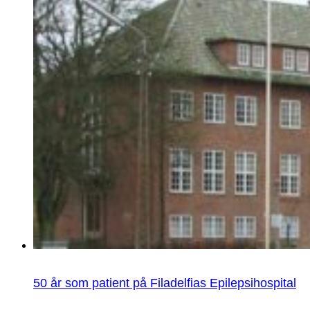
50 år som patient på Filadelfias Epilepsihospital