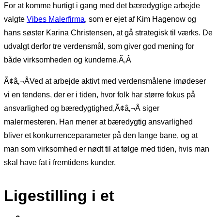
For at komme hurtigt i gang med det bæredygtige arbejde
valgte
Vibes Malerfirma
, som er ejet af Kim Hagenow og
hans søster Karina Christensen, at gå strategisk til værks. De
udvalgt derfor tre verdensmål, som giver god mening for
både virksomheden og kunderne.Ã‚Â
Ã¢â‚¬ÂVed at arbejde aktivt med verdensmålene imødeser
vi en tendens, der er i tiden, hvor folk har større fokus på
ansvarlighed og bæredygtighed,Ã¢â‚¬Â siger
malermesteren. Han mener at bæredygtig ansvarlighed
bliver et konkurrenceparameter på den lange bane, og at
man som virksomhed er nødt til at følge med tiden, hvis man
skal have fat i fremtidens kunder.
Ligestilling i et