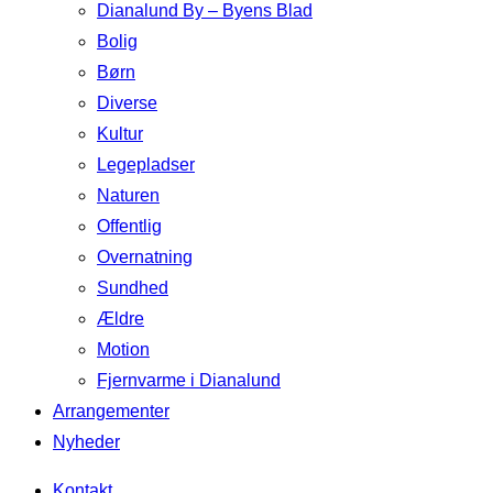
Dianalund By – Byens Blad
Bolig
Børn
Diverse
Kultur
Legepladser
Naturen
Offentlig
Overnatning
Sundhed
Ældre
Motion
Fjernvarme i Dianalund
Arrangementer
Nyheder
Kontakt