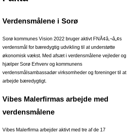
Verdensmålene i Sorø
Sorø kommunes Vision 2022 bruger aktivt FNÃ¢â‚¬â„¢s
verdensmål for bæredygtig udvikling til at understøtte
økonomisk vækst. Med afsæt i verdensmålene vejleder og
hjælper Sorø Erhverv og kommunens
verdensmålsambassadør virksomheder og foreninger til at
arbejde bæredygtigt.
Vibes Malerfirmas arbejde med
verdensmålene
Vibes Malerfirma arbejder aktivt med tre af de 17