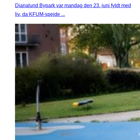
Dianalund Bypark var mandag den 23. juni fyldt med
liv, da KFUM-spejde ...