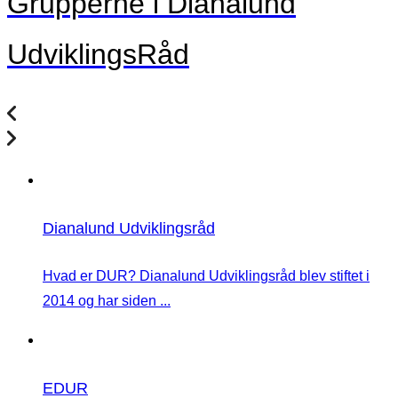
Grupperne i Dianalund
UdviklingsRåd
Dianalund Udviklingsråd
Hvad er DUR? Dianalund Udviklingsråd blev stiftet i
2014 og har siden ...
EDUR