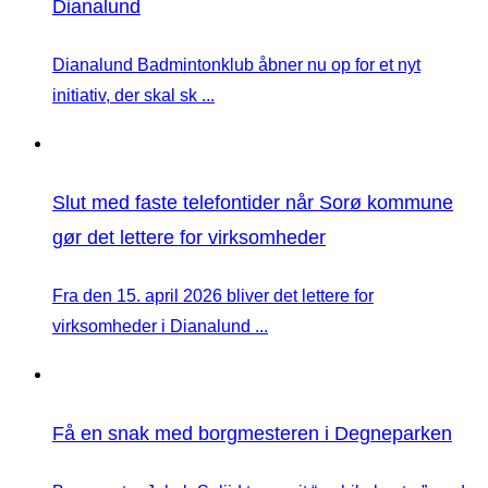
Dianalund
Dianalund Badmintonklub åbner nu op for et nyt
initiativ, der skal sk ...
Slut med faste telefontider når Sorø kommune
gør det lettere for virksomheder
Fra den 15. april 2026 bliver det lettere for
virksomheder i Dianalund ...
Få en snak med borgmesteren i Degneparken