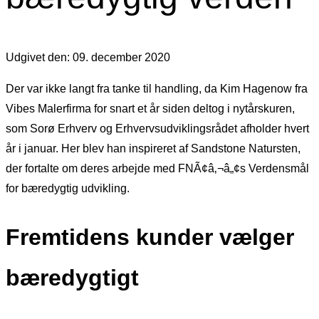
Udgivet den: 09. december 2020
Der var ikke langt fra tanke til handling, da Kim Hagenow fra
Vibes Malerfirma for snart et år siden deltog i nytårskuren,
som Sorø Erhverv og Erhvervsudviklingsrådet afholder hvert
år i januar. Her blev han inspireret af Sandstone Natursten,
der fortalte om deres arbejde med FNÃ¢â‚¬â„¢s Verdensmål
for bæredygtig udvikling.
Fremtidens kunder vælger
bæredygtigt