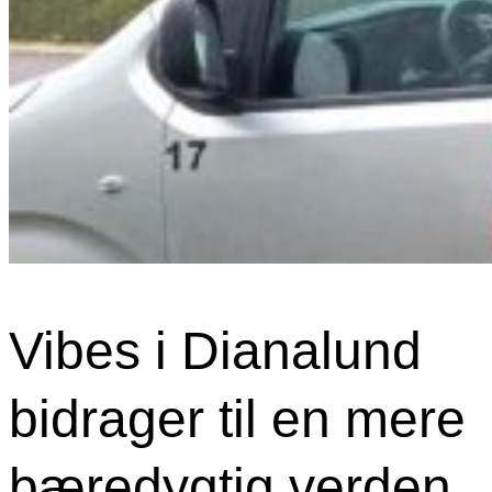
Vibes i Dianalund
bidrager til en mere
bæredygtig verden