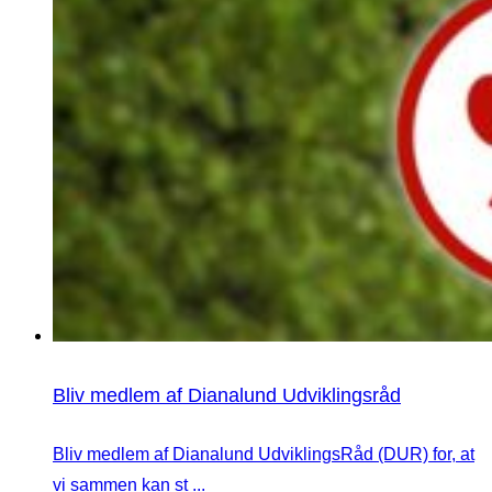
Bliv medlem af Dianalund Udviklingsråd
Bliv medlem af Dianalund UdviklingsRåd (DUR) for, at
vi sammen kan st ...