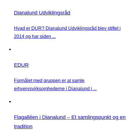
Dianalund Udviklingsråd
Hvad er DUR? Dianalund Udviklingsråd blev stiftet i
2014 og har siden ...
EDUR
Formålet med gruppen er at samle
erhvervsvirksomhederne i Dianalund i ...
Flagalléen i Dianalund – Et samlingspunkt og en
tradition