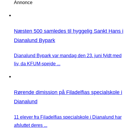
Annonce
Næsten 500 samledes til hyggelig Sankt Hans i
Dianalund Bypark
Dianalund Bypark var mandag den 23. juni fyldt med
liv, da KFUM-spejde ...
Rørende dimission på Filadelfias specialskole i
Dianalund
11 elever fra Filadelfias specialskole i Dianalund har
afsluttet deres ...