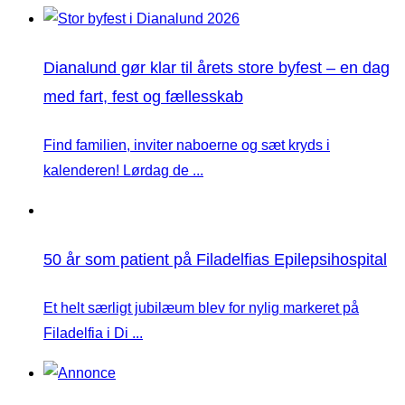
Dianalund gør klar til årets store byfest – en dag
med fart, fest og fællesskab
Find familien, inviter naboerne og sæt kryds i
kalenderen! Lørdag de ...
50 år som patient på Filadelfias Epilepsihospital
Et helt særligt jubilæum blev for nylig markeret på
Filadelfia i Di ...