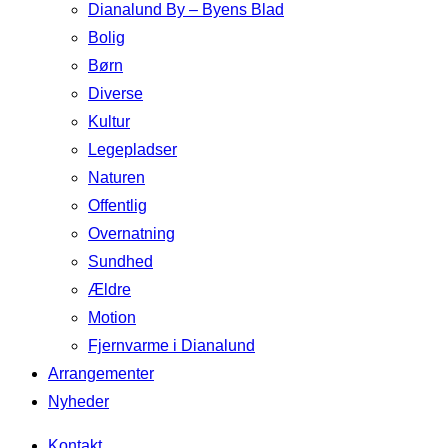
Dianalund By – Byens Blad
Bolig
Børn
Diverse
Kultur
Legepladser
Naturen
Offentlig
Overnatning
Sundhed
Ældre
Motion
Fjernvarme i Dianalund
Arrangementer
Nyheder
Kontakt