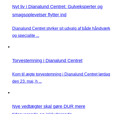
Nyt liv i Dianalund Centret: Gulveksperter og
smagsoplevelser flytter ind
Dianalund Centret styrker sit udvalg af både håndværk
og specialite ...
Torvestemning i Dianalund Centret
Kom til ægte torvestemning i Dianalund Centret lørdag
den 23. maj, h ...
Nye vedtægter skal gøre DUR mere