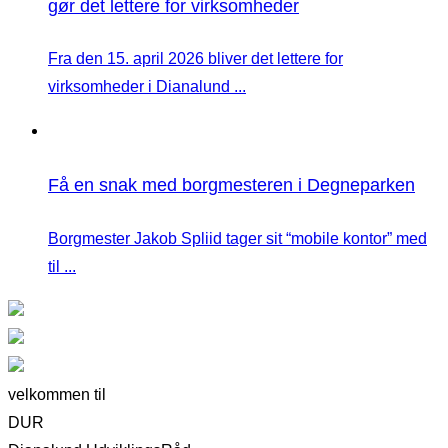
gør det lettere for virksomheder
Fra den 15. april 2026 bliver det lettere for
virksomheder i Dianalund ...
Få en snak med borgmesteren i Degneparken
Borgmester Jakob Spliid tager sit “mobile kontor” med
til ...
velkommen til
DUR