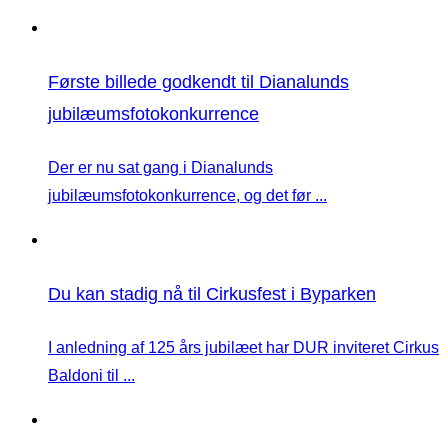
Første billede godkendt til Dianalunds
jubilæumsfotokonkurrence
Der er nu sat gang i Dianalunds
jubilæumsfotokonkurrence, og det før ...
Du kan stadig nå til Cirkusfest i Byparken
I anledning af 125 års jubilæet har DUR inviteret Cirkus
Baldoni til ...