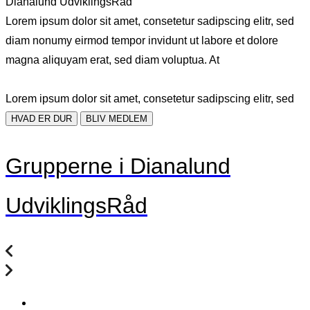
Dianalund UdviklingsRåd
Lorem ipsum dolor sit amet, consetetur sadipscing elitr, sed
diam nonumy eirmod tempor invidunt ut labore et dolore
magna aliquyam erat, sed diam voluptua. At
Lorem ipsum dolor sit amet, consetetur sadipscing elitr, sed
HVAD ER DUR
BLIV MEDLEM
Grupperne i Dianalund
UdviklingsRåd