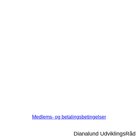
Medlems- og betalingsbetingelser
Dianalund UdviklingsRåd