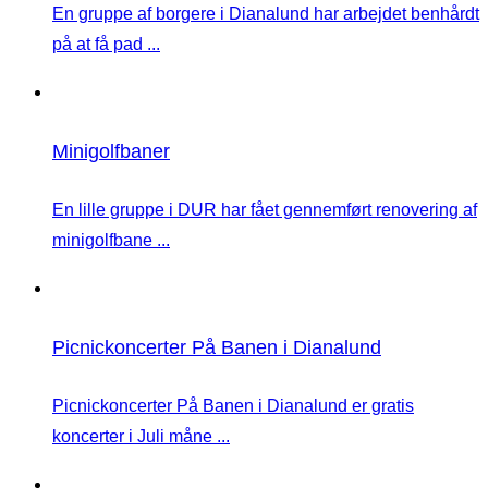
En gruppe af borgere i Dianalund har arbejdet benhårdt
på at få pad ...
Minigolfbaner
En lille gruppe i DUR har fået gennemført renovering af
minigolfbane ...
Picnickoncerter På Banen i Dianalund
Picnickoncerter På Banen i Dianalund er gratis
koncerter i Juli måne ...