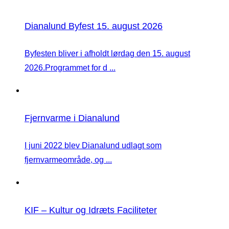
Dianalund Byfest 15. august 2026
Byfesten bliver i afholdt lørdag den 15. august
2026.Programmet for d ...
Fjernvarme i Dianalund
I juni 2022 blev Dianalund udlagt som
fjernvarmeområde, og ...
KIF – Kultur og Idræts Faciliteter