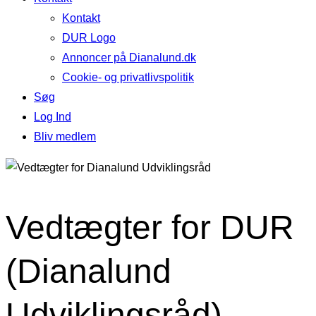
Kontakt
DUR Logo
Annoncer på Dianalund.dk
Cookie- og privatlivspolitik
Søg
Log Ind
Bliv medlem
Vedtægter for DUR
(Dianalund
Udviklingsråd)