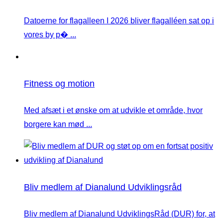
Datoerne for flagalleen I 2026 bliver flagalléen sat op i
vores by p� ...
Fitness og motion
Med afsæt i et ønske om at udvikle et område, hvor
borgere kan mød ...
Bliv medlem af Dianalund Udviklingsråd
Bliv medlem af Dianalund UdviklingsRåd (DUR) for, at