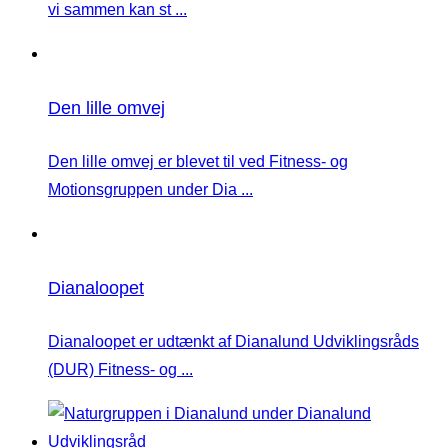
vi sammen kan st ...
Den lille omvej
Den lille omvej er blevet til ved Fitness- og
Motionsgruppen under Dia ...
Dianaloopet
Dianaloopet er udtænkt af Dianalund Udviklingsråds
(DUR) Fitness- og ...