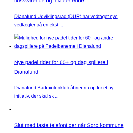
tidssvarende og inkluderende
Dianalund Udviklingsråd (DUR) har vedtaget nye
vedtægter på en ekst ...
Nye padel-tider for 60+ og dag-spillere i
Dianalund
Dianalund Badmintonklub åbner nu op for et nyt
initiativ, der skal sk ...
Slut med faste telefontider når Sorø kommune