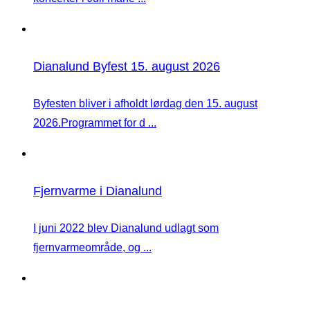
Dianalund Byfest 15. august 2026
Byfesten bliver i afholdt lørdag den 15. august
2026.Programmet for d ...
Fjernvarme i Dianalund
I juni 2022 blev Dianalund udlagt som
fjernvarmeområde, og ...