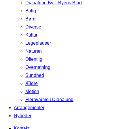
Dianalund By – Byens Blad
Bolig
Børn
Diverse
Kultur
Legepladser
Naturen
Offentlig
Overnatning
Sundhed
Ældre
Motion
Fjernvarme i Dianalund
Arrangementer
Nyheder
Kontakt