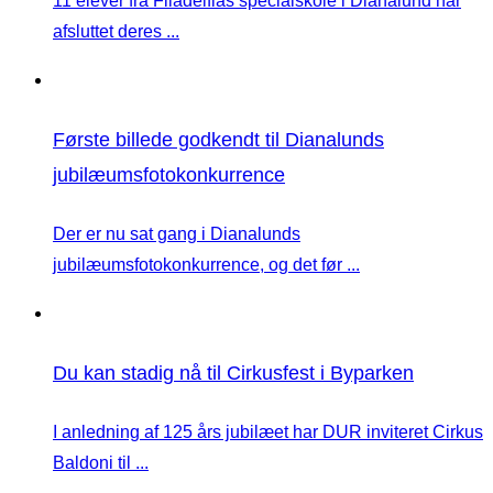
11 elever fra Filadelfias specialskole i Dianalund har
afsluttet deres ...
Første billede godkendt til Dianalunds
jubilæumsfotokonkurrence
Der er nu sat gang i Dianalunds
jubilæumsfotokonkurrence, og det før ...
Du kan stadig nå til Cirkusfest i Byparken
I anledning af 125 års jubilæet har DUR inviteret Cirkus
Baldoni til ...