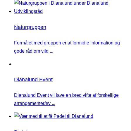
Naturgruppen
Formålet med gruppen er at formidle information og
gode råd om vild ...
Dianalund Event
Dianalund Event vil lave en bred vifte af forskellige
arrangementer/ev ...