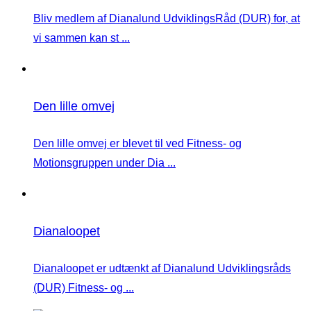
Bliv medlem af Dianalund UdviklingsRåd (DUR) for, at
vi sammen kan st ...
Den lille omvej
Den lille omvej er blevet til ved Fitness- og
Motionsgruppen under Dia ...
Dianaloopet
Dianaloopet er udtænkt af Dianalund Udviklingsråds
(DUR) Fitness- og ...