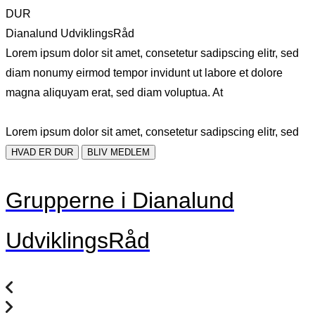
DUR
Dianalund UdviklingsRåd
Lorem ipsum dolor sit amet, consetetur sadipscing elitr, sed
diam nonumy eirmod tempor invidunt ut labore et dolore
magna aliquyam erat, sed diam voluptua. At
Lorem ipsum dolor sit amet, consetetur sadipscing elitr, sed
HVAD ER DUR
BLIV MEDLEM
Grupperne i Dianalund
UdviklingsRåd