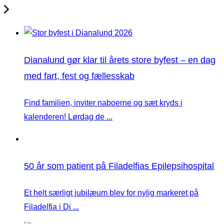
Dianalund gør klar til årets store byfest – en dag
med fart, fest og fællesskab
Find familien, inviter naboerne og sæt kryds i
kalenderen! Lørdag de ...
50 år som patient på Filadelfias Epilepsihospital
Et helt særligt jubilæum blev for nylig markeret på
Filadelfia i Di ...