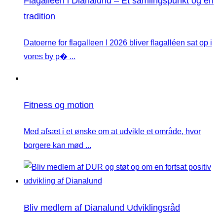
Flagalléen i Dianalund – Et samlingspunkt og en
tradition
Datoerne for flagalleen I 2026 bliver flagalléen sat op i
vores by p� ...
Fitness og motion
Med afsæt i et ønske om at udvikle et område, hvor
borgere kan mød ...
Bliv medlem af Dianalund Udviklingsråd