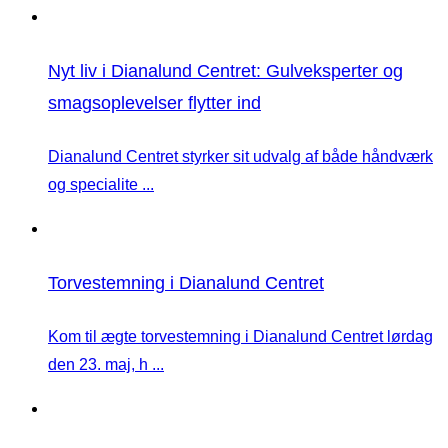
Nyt liv i Dianalund Centret: Gulveksperter og
smagsoplevelser flytter ind
Dianalund Centret styrker sit udvalg af både håndværk
og specialite ...
Torvestemning i Dianalund Centret
Kom til ægte torvestemning i Dianalund Centret lørdag
den 23. maj, h ...