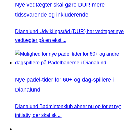
Nye vedtægter skal gøre DUR mere
tidssvarende og inkluderende
Dianalund Udviklingsråd (DUR) har vedtaget nye
vedtægter på en ekst ...
Nye padel-tider for 60+ og dag-spillere i
Dianalund
Dianalund Badmintonklub åbner nu op for et nyt
initiativ, der skal sk ...