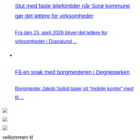
Slut med faste telefontider når Sorø kommune
gør det lettere for virksomheder
Fra den 15. april 2026 bliver det lettere for
virksomheder i Dianalund ...
Få en snak med borgmesteren i Degneparken
Borgmester Jakob Spliid tager sit “mobile kontor” med
til ...
velkommen til