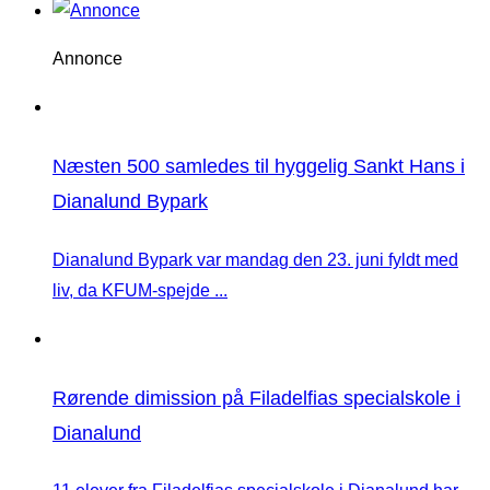
Annonce
Næsten 500 samledes til hyggelig Sankt Hans i
Dianalund Bypark
Dianalund Bypark var mandag den 23. juni fyldt med
liv, da KFUM-spejde ...
Rørende dimission på Filadelfias specialskole i
Dianalund