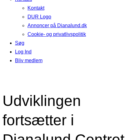
Kontakt
DUR Logo
Annoncer på Dianalund.dk
Cookie- og privatlivspolitik
Søg
Log Ind
Bliv medlem
Udviklingen
fortsætter i
Dianalund Centret