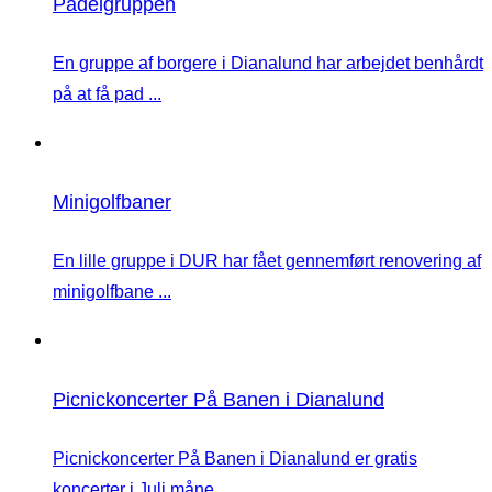
Padelgruppen
En gruppe af borgere i Dianalund har arbejdet benhårdt
på at få pad ...
Minigolfbaner
En lille gruppe i DUR har fået gennemført renovering af
minigolfbane ...
Picnickoncerter På Banen i Dianalund
Picnickoncerter På Banen i Dianalund er gratis
koncerter i Juli måne ...