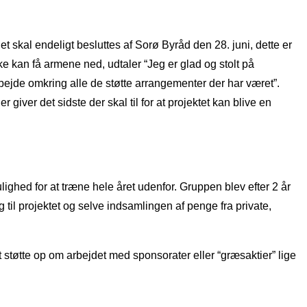
 skal endeligt besluttes af Sorø Byråd den 28. juni, dette er
kan få armene ned, udtaler “Jeg er glad og stolt på
ejde omkring alle de støtte arrangementer der har været”.
iver det sidste der skal til for at projektet kan blive en
ghed for at træne hele året udenfor. Gruppen blev efter 2 år
l projektet og selve indsamlingen af penge fra private,
at støtte op om arbejdet med sponsorater eller “græsaktier” lige