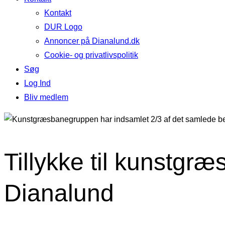
Kontakt
DUR Logo
Annoncer på Dianalund.dk
Cookie- og privatlivspolitik
Søg
Log Ind
Bliv medlem
Tillykke til kunstgræ
Dianalund