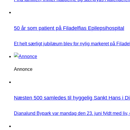
50 år som patient på Filadelfias Epilepsihospital
Et helt særligt jubilæum blev for nylig markeret på Filadelfi
Annonce
Næsten 500 samledes til hyggelig Sankt Hans i D
Dianalund Bypark var mandag den 23. juni fyldt med liv,