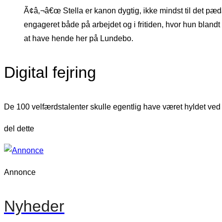
Ã¢â‚¬â€œ Stella er kanon dygtig, ikke mindst til det pæd
engageret både på arbejdet og i fritiden, hvor hun blandt 
at have hende her på Lundebo.
Digital fejring
De 100 velfærdstalenter skulle egentlig have været hyldet ved 
del dette
Annonce
Nyheder