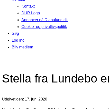
Kontakt
DUR Logo
Annoncer på Dianalund.dk
Cookie- og privatlivspolitik
Søg
Log Ind
Bliv medlem
Stella fra Lundebo er
Udgivet den: 17. juni 2020