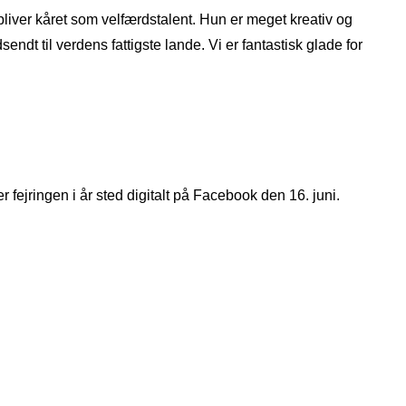
bliver kåret som velfærdstalent. Hun er meget kreativ og
ndt til verdens fattigste lande. Vi er fantastisk glade for
 fejringen i år sted digitalt på Facebook den 16. juni.