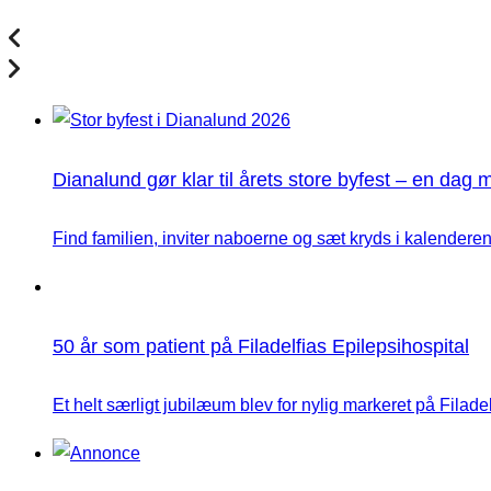
Dianalund gør klar til årets store byfest – en dag 
Find familien, inviter naboerne og sæt kryds i kalenderen
50 år som patient på Filadelfias Epilepsihospital
Et helt særligt jubilæum blev for nylig markeret på Filadelfi