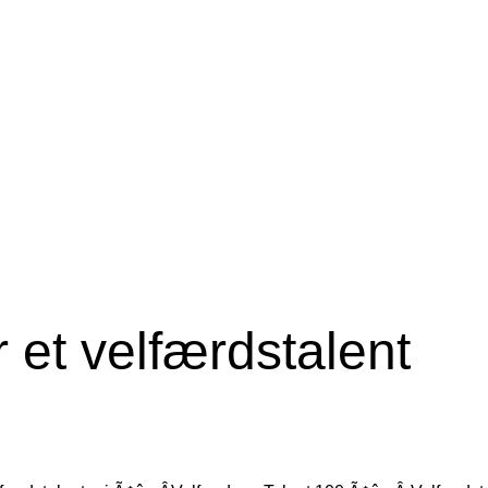
 et velfærdstalent