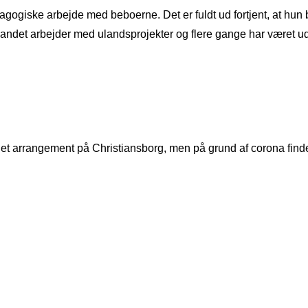
agogiske arbejde med beboerne. Det er fuldt ud fortjent, at hun 
andet arbejder med ulandsprojekter og flere gange har været udse
et arrangement på Christiansborg, men på grund af corona finder