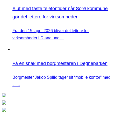
Slut med faste telefontider når Sorø kommune
gør det lettere for virksomheder
Fra den 15. april 2026 bliver det lettere for
virksomheder i Dianalund ...
Få en snak med borgmesteren i Degneparken
Borgmester Jakob Spliid tager sit “mobile kontor” med
til ...