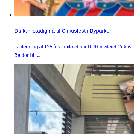
Du kan stadig nå til Cirkusfest i Byparken
I anledning af 125 års jubilæet har DUR inviteret Cirkus
Baldoni til ...