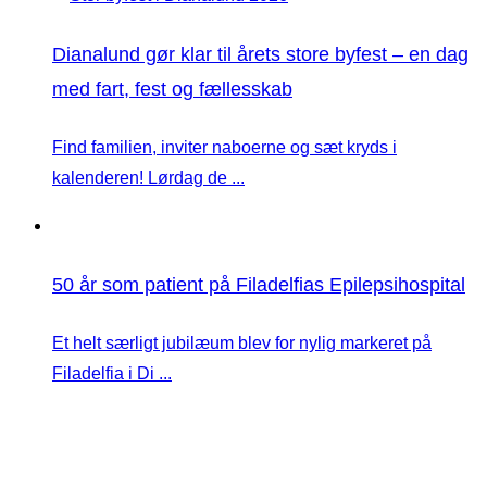
Dianalund gør klar til årets store byfest – en dag
med fart, fest og fællesskab
Find familien, inviter naboerne og sæt kryds i
kalenderen! Lørdag de ...
50 år som patient på Filadelfias Epilepsihospital
Et helt særligt jubilæum blev for nylig markeret på
Filadelfia i Di ...