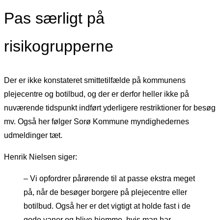
Pas særligt på
risikogrupperne
Der er ikke konstateret smittetilfælde på kommunens
plejecentre og botilbud, og der er derfor heller ikke på
nuværende tidspunkt indført yderligere restriktioner for besøg
mv. Også her følger Sorø Kommune myndighedernes
udmeldinger tæt.
Henrik Nielsen siger:
– Vi opfordrer pårørende til at passe ekstra meget
på, når de besøger borgere på plejecentre eller
botilbud. Også her er det vigtigt at holde fast i de
gode vaner og blive hjemme, hvis man har