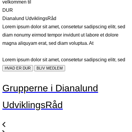
velkommen til
DUR
Dianalund UdviklingsRåd
Lorem ipsum dolor sit amet, consetetur sadipscing elitr, sed
diam nonumy eirmod tempor invidunt ut labore et dolore
magna aliquyam erat, sed diam voluptua. At
Lorem ipsum dolor sit amet, consetetur sadipscing elitr, sed
HVAD ER DUR
BLIV MEDLEM
Grupperne i Dianalund
UdviklingsRåd