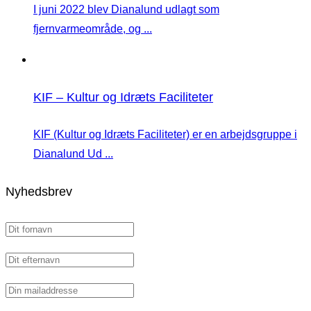
I juni 2022 blev Dianalund udlagt som
fjernvarmeområde, og ...
KIF – Kultur og Idræts Faciliteter
KIF (Kultur og Idræts Faciliteter) er en arbejdsgruppe i
Dianalund Ud ...
Nyhedsbrev