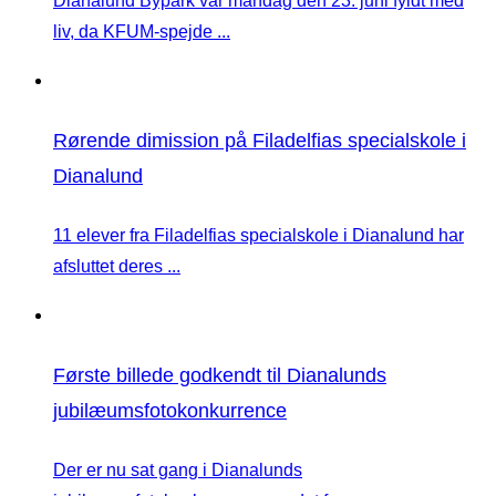
Dianalund Bypark var mandag den 23. juni fyldt med
liv, da KFUM-spejde ...
Rørende dimission på Filadelfias specialskole i
Dianalund
11 elever fra Filadelfias specialskole i Dianalund har
afsluttet deres ...
Første billede godkendt til Dianalunds
jubilæumsfotokonkurrence
Der er nu sat gang i Dianalunds