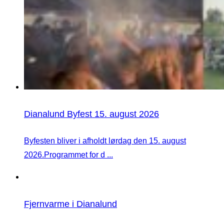
Dianalund Byfest 15. august 2026
Byfesten bliver i afholdt lørdag den 15. august
2026.Programmet for d ...
Fjernvarme i Dianalund