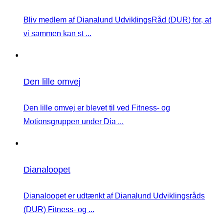
Bliv medlem af Dianalund UdviklingsRåd (DUR) for, at
vi sammen kan st ...
Den lille omvej
Den lille omvej er blevet til ved Fitness- og
Motionsgruppen under Dia ...
Dianaloopet
Dianaloopet er udtænkt af Dianalund Udviklingsråds
(DUR) Fitness- og ...