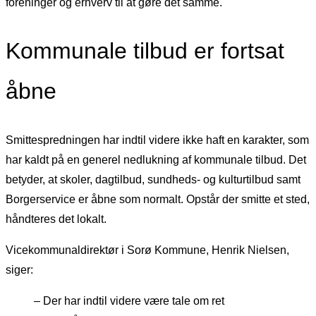
foreninger og erhverv til at gøre det samme.
Kommunale tilbud er fortsat
åbne
Smittespredningen har indtil videre ikke haft en karakter, som
har kaldt på en generel nedlukning af kommunale tilbud. Det
betyder, at skoler, dagtilbud, sundheds- og kulturtilbud samt
Borgerservice er åbne som normalt. Opstår der smitte et sted,
håndteres det lokalt.
Vicekommunaldirektør i Sorø Kommune, Henrik Nielsen,
siger:
– Der har indtil videre være tale om ret