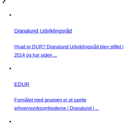
Dianalund Udviklingsråd
Hvad er DUR? Dianalund Udviklingsråd blev stiftet i
2014 og har siden ...
EDUR
Formålet med gruppen er at samle
erhvervsvirksomhederne i Dianalund i ...