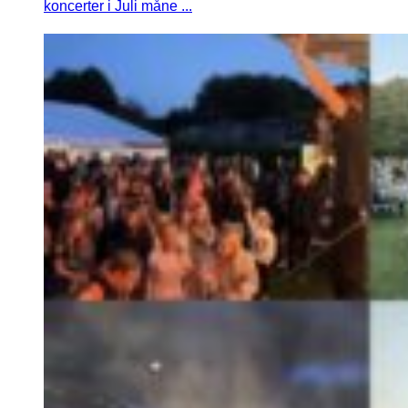
koncerter i Juli måne ...