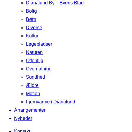
Dianalund By – Byens Blad
Bolig
Børn
Diverse
Kultur
Legepladser
Naturen
Offentlig
Overnatning
Sundhed
Ældre
Motion
Fjernvarme i Dianalund
Arrangementer
Nyheder
Kontakt