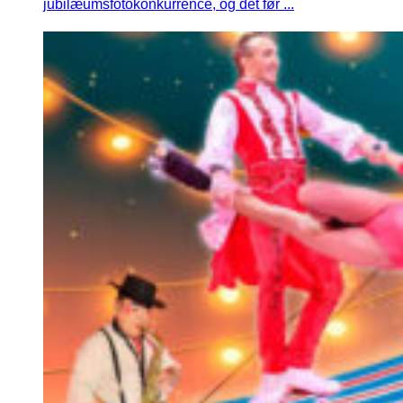
jubilæumsfotokonkurrence, og det før ...