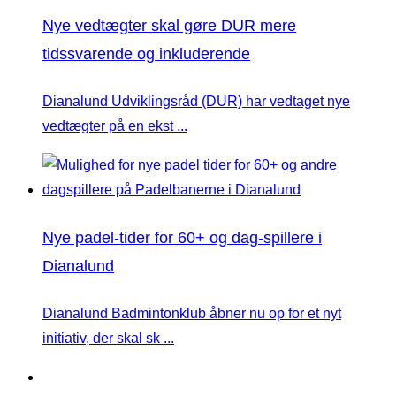
Nye vedtægter skal gøre DUR mere
tidssvarende og inkluderende
Dianalund Udviklingsråd (DUR) har vedtaget nye
vedtægter på en ekst ...
Nye padel-tider for 60+ og dag-spillere i
Dianalund
Dianalund Badmintonklub åbner nu op for et nyt
initiativ, der skal sk ...