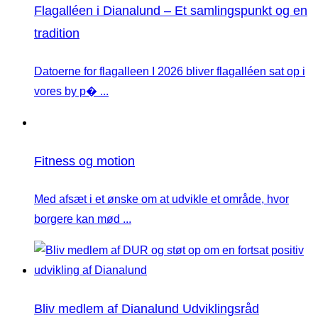
Flagalléen i Dianalund – Et samlingspunkt og en
tradition
Datoerne for flagalleen I 2026 bliver flagalléen sat op i
vores by p� ...
Fitness og motion
Med afsæt i et ønske om at udvikle et område, hvor
borgere kan mød ...
Bliv medlem af Dianalund Udviklingsråd