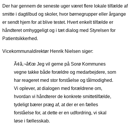
Der har gennem de seneste uger været flere lokale tilfælde af
smitte i dagtilbud og skoler, hvor børnegrupper eller årgange
er sendt hjem for at blive testet. Hvert enkelt tilfælde er
håndteret omhyggeligt og i tæt dialog med Styrelsen for
Patientsikkerhed.
Vicekommunaldirektør Henrik Nielsen siger:
Ã¢â‚¬â€œ Jeg vil gerne på Sorø Kommunes
vegne takke både forældre og medarbejdere, som
har reageret med stor forståelse og tålmodighed.
Vi oplever, at dialogen med forældrene om,
hvordan vi håndterer de konkrete smittetilfælde,
tydeligt bærer præg af, at der er en fælles
forståelse for, at dette er en udfordring, vi skal
løse i fællesskab.