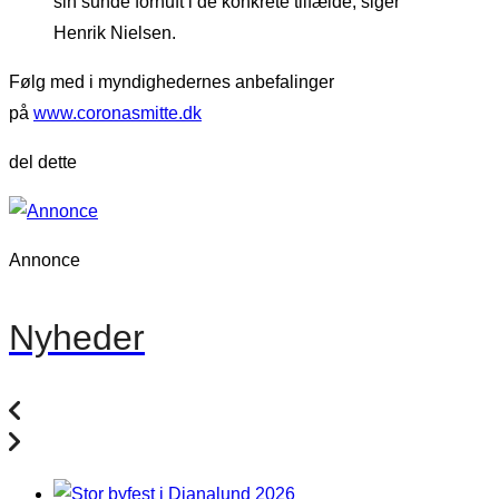
sin sunde fornuft i de konkrete tilfælde, siger
Henrik Nielsen.
Følg med i myndighedernes anbefalinger
på
www.coronasmitte.dk
del dette
Annonce
Nyheder