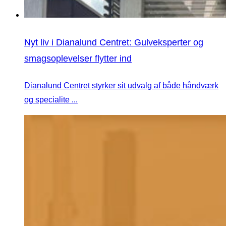
Nyt liv i Dianalund Centret: Gulveksperter og
smagsoplevelser flytter ind
Dianalund Centret styrker sit udvalg af både håndværk
og specialite ...