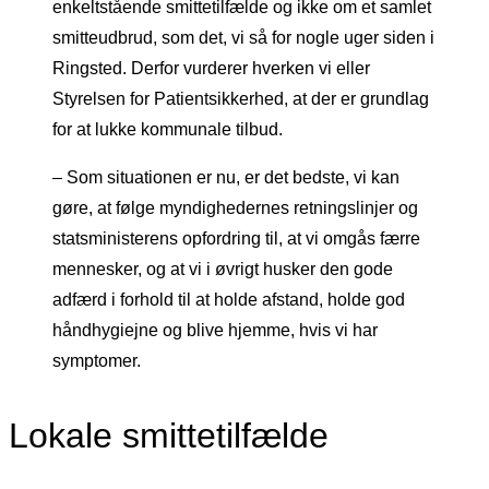
enkeltstående smittetilfælde og ikke om et samlet
smitteudbrud, som det, vi så for nogle uger siden i
Ringsted. Derfor vurderer hverken vi eller
Styrelsen for Patientsikkerhed, at der er grundlag
for at lukke kommunale tilbud.
– Som situationen er nu, er det bedste, vi kan
gøre, at følge myndighedernes retningslinjer og
statsministerens opfordring til, at vi omgås færre
mennesker, og at vi i øvrigt husker den gode
adfærd i forhold til at holde afstand, holde god
håndhygiejne og blive hjemme, hvis vi har
symptomer.
Lokale smittetilfælde