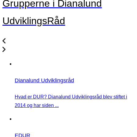
Grupperne i Dianalund
UdviklingsRåd
Dianalund Udviklingsråd
Hvad er DUR? Dianalund Udviklingsråd blev stiftet i
2014 og har siden ...
EDUR