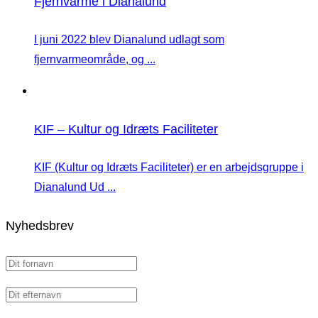
Fjernvarme i Dianalund
I juni 2022 blev Dianalund udlagt som
fjernvarmeområde, og ...
KIF – Kultur og Idræts Faciliteter
KIF (Kultur og Idræts Faciliteter) er en arbejdsgruppe i
Dianalund Ud ...
Nyhedsbrev