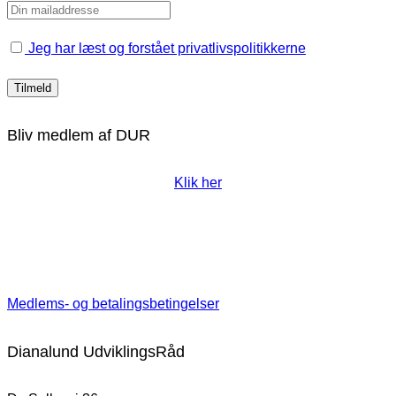
Jeg har læst og forstået privatlivspolitikkerne
Bliv medlem af DUR
Klik her
Medlems- og betalingsbetingelser
Dianalund UdviklingsRåd