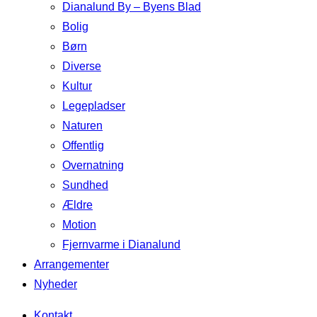
Dianalund By – Byens Blad
Bolig
Børn
Diverse
Kultur
Legepladser
Naturen
Offentlig
Overnatning
Sundhed
Ældre
Motion
Fjernvarme i Dianalund
Arrangementer
Nyheder
Kontakt