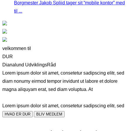
Borgmester Jakob Spliid tager sit “mobile kontor” med
til ...
velkommen til
DUR
Dianalund UdviklingsRåd
Lorem ipsum dolor sit amet, consetetur sadipscing elitr, sed
diam nonumy eirmod tempor invidunt ut labore et dolore
magna aliquyam erat, sed diam voluptua. At
Lorem ipsum dolor sit amet, consetetur sadipscing elitr, sed
HVAD ER DUR
BLIV MEDLEM