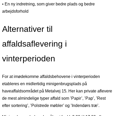
• En ny indretning, som giver bedre plads og bedre
arbejdsforhold
Alternativer til
affaldsaflevering i
vinterperioden
For at imødekomme affaldsbehovene i vinterperioden
etableres en midlertidig minigenbrugsplads på
haveaffaldsområdet på Metalvej 15. Her kan private aflevere
de mest almindelige typer affald som ’Papir’, ’Pap’, ’Rest
efter sortering’, ’Polstrede møbler’ og ’Indendørs træ’.