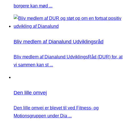
borgere kan mød ...
Bliv medlem af Dianalund Udviklingsråd
Bliv medlem af Dianalund UdviklingsRåd (DUR) for, at
vi sammen kan st ...
Den lille omvej
Den lille omvej er blevet til ved Fitness- og
Motionsgruppen under Dia ...