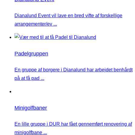
Dianalund Event vil lave en bred vifte af forskellige
arrangementer/ev ...
Padelgruppen
En gruppe af borgere i Dianalund har arbejdet benhårdt
på at få pad ...
Minigolfbaner
En lille gruppe i DUR har fået gennemført renovering af
minigolfbane ...