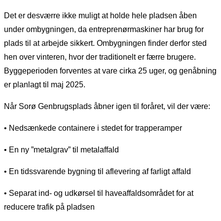
Det er desværre ikke muligt at holde hele pladsen åben
under ombygningen, da entreprenørmaskiner har brug for
plads til at arbejde sikkert. Ombygningen finder derfor sted
hen over vinteren, hvor der traditionelt er færre brugere.
Byggeperioden forventes at vare cirka 25 uger, og genåbning
er planlagt til maj 2025.
Når Sorø Genbrugsplads åbner igen til foråret, vil der være:
• Nedsænkede containere i stedet for trapperamper
• En ny ”metalgrav” til metalaffald
• En tidssvarende bygning til aflevering af farligt affald
• Separat ind- og udkørsel til haveaffaldsområdet for at
reducere trafik på pladsen