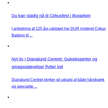
Du kan stadig nå til Cirkusfest i Byparken
I anledning af 125 års jubilæet har DUR inviteret Cirkus
Baldoni til ...
Nyt liv i Dianalund Centret: Gulveksperter og
smagsoplevelser flytter ind
Dianalund Centret styrker sit udvalg af både håndværk
og specialite ...