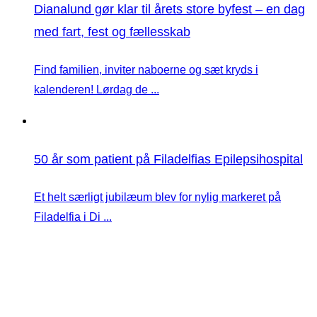
Dianalund gør klar til årets store byfest – en dag
med fart, fest og fællesskab
Find familien, inviter naboerne og sæt kryds i
kalenderen! Lørdag de ...
50 år som patient på Filadelfias Epilepsihospital
Et helt særligt jubilæum blev for nylig markeret på
Filadelfia i Di ...