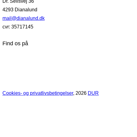
Dr. Sellsvej 36
4293 Dianalund
mail@dianalund.dk
cvr: 35717145
Find os på
Cookies- og privatlivsbetingelser
, 2026
DUR