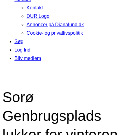
Kontakt
DUR Logo
Annoncer på Dianalund.dk
Cookie- og privatlivspolitik
Søg
Log Ind
Bliv medlem
Sorø
Genbrugsplads
lukker for vinteren