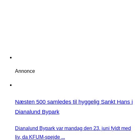
Annonce
Næsten 500 samledes til hyggelig Sankt Hans i
Dianalund Bypark
Dianalund Bypark var mandag den 23. juni fyldt med
liv, da KFUM-spejde ...