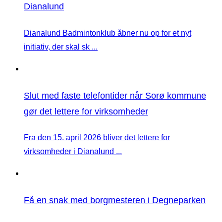
Dianalund
Dianalund Badmintonklub åbner nu op for et nyt
initiativ, der skal sk ...
Slut med faste telefontider når Sorø kommune
gør det lettere for virksomheder
Fra den 15. april 2026 bliver det lettere for
virksomheder i Dianalund ...
Få en snak med borgmesteren i Degneparken