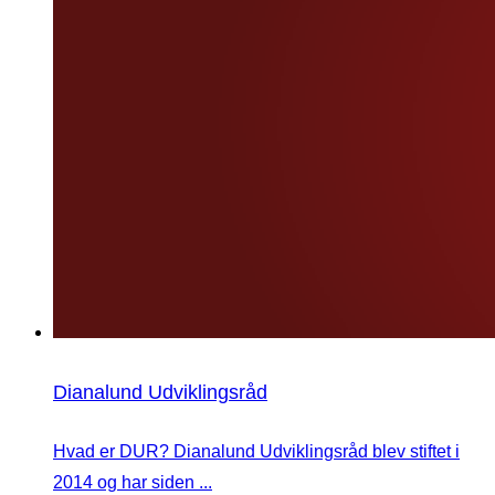
Dianalund Udviklingsråd
Hvad er DUR? Dianalund Udviklingsråd blev stiftet i
2014 og har siden ...