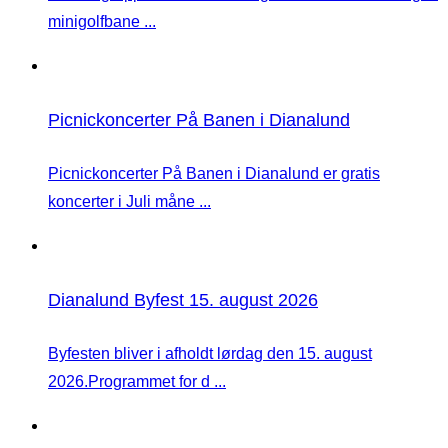
minigolfbane ...
Picnickoncerter På Banen i Dianalund
Picnickoncerter På Banen i Dianalund er gratis
koncerter i Juli måne ...
Dianalund Byfest 15. august 2026
Byfesten bliver i afholdt lørdag den 15. august
2026.Programmet for d ...