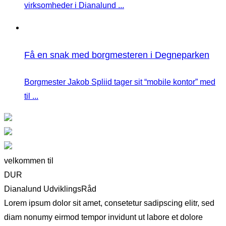
virksomheder i Dianalund ...
Få en snak med borgmesteren i Degneparken
Borgmester Jakob Spliid tager sit “mobile kontor” med
til ...
velkommen til
DUR
Dianalund UdviklingsRåd
Lorem ipsum dolor sit amet, consetetur sadipscing elitr, sed
diam nonumy eirmod tempor invidunt ut labore et dolore