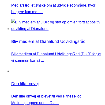
Med afsæt i et ønske om at udvikle et område, hvor
borgere kan mød ...
Bliv medlem af Dianalund Udviklingsråd
Bliv medlem af Dianalund UdviklingsRåd (DUR) for, at
vi sammen kan st ...
Den lille omvej
Den lille omvej er blevet til ved Fitness- og
Motionsgruppen under Dia ...