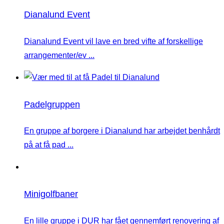
Dianalund Event
Dianalund Event vil lave en bred vifte af forskellige
arrangementer/ev ...
Padelgruppen
En gruppe af borgere i Dianalund har arbejdet benhårdt
på at få pad ...
Minigolfbaner
En lille gruppe i DUR har fået gennemført renovering af