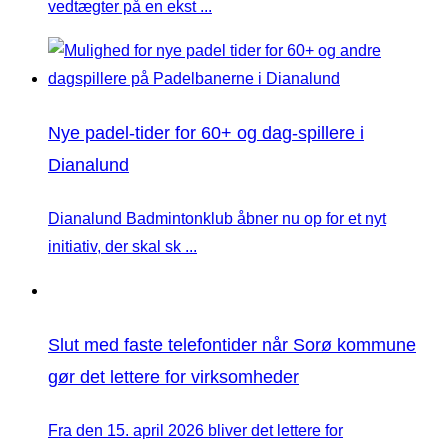
vedtægter på en ekst ...
Nye padel-tider for 60+ og dag-spillere i
Dianalund
Dianalund Badmintonklub åbner nu op for et nyt
initiativ, der skal sk ...
Slut med faste telefontider når Sorø kommune
gør det lettere for virksomheder
Fra den 15. april 2026 bliver det lettere for