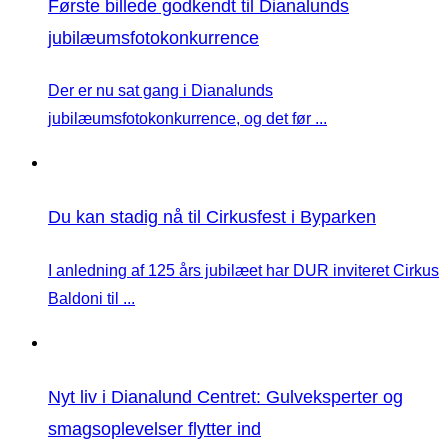
Første billede godkendt til Dianalunds
jubilæumsfotokonkurrence
Der er nu sat gang i Dianalunds
jubilæumsfotokonkurrence, og det før ...
Du kan stadig nå til Cirkusfest i Byparken
I anledning af 125 års jubilæet har DUR inviteret Cirkus
Baldoni til ...
Nyt liv i Dianalund Centret: Gulveksperter og
smagsoplevelser flytter ind