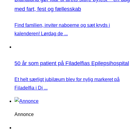
med fart, fest og fællesskab
Find familien, inviter naboerne og sæt kryds i
kalenderen! Lørdag de ...
50 år som patient på Filadelfias Epilepsihospital
Et helt særligt jubilæum blev for nylig markeret på
Filadelfia i Di ...
Annonce