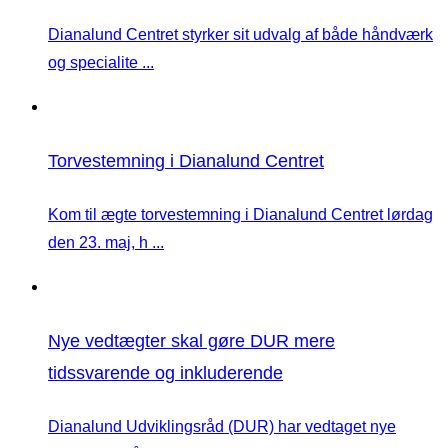
Dianalund Centret styrker sit udvalg af både håndværk
og specialite ...
Torvestemning i Dianalund Centret
Kom til ægte torvestemning i Dianalund Centret lørdag
den 23. maj, h ...
Nye vedtægter skal gøre DUR mere
tidssvarende og inkluderende
Dianalund Udviklingsråd (DUR) har vedtaget nye