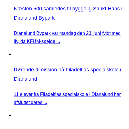
Næsten 500 samledes til hyggelig Sankt Hans i
Dianalund Bypark
Dianalund Bypark var mandag den 23. juni fyldt med
liv, da KFUM-spejde ...
Rørende dimission på Filadelfias specialskole i
Dianalund
11 elever fra Filadelfias specialskole i Dianalund har
afsluttet deres ...