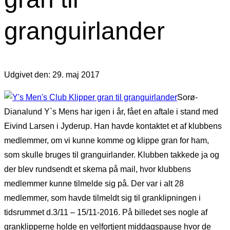
granguirlander
Udgivet den: 29. maj 2017
Sorø-
Dianalund Y`s Mens har igen i år, fået en aftale i stand med
Eivind Larsen i Jyderup. Han havde kontaktet et af klubbens
medlemmer, om vi kunne komme og klippe gran for ham,
som skulle bruges til granguirlander. Klubben takkede ja og
der blev rundsendt et skema på mail, hvor klubbens
medlemmer kunne tilmelde sig på. Der var i alt 28
medlemmer, som havde tilmeldt sig til granklipningen i
tidsrummet d.3/11 – 15/11-2016. På billedet ses nogle af
granklipperne holde en velfortjent middagspause hvor de