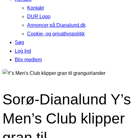
Kontakt
DUR Logo
Annoncer på Dianalund.dk
Cookie- og privatlivspolitik
Søg
Log Ind
Bliv medlem
Sorø-Dianalund Y’s
Men’s Club klipper
gran til