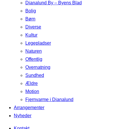
Dianalund By – Byens Blad
Bolig
Børn
Diverse
Kultur
Legepladser
Naturen
Offentlig
Overnatning
Sundhed
Ældre
Motion
Fjernvarme i Dianalund
Arrangementer
Nyheder
Kontakt