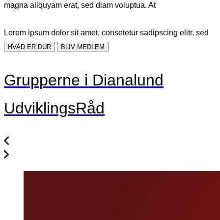
magna aliquyam erat, sed diam voluptua. At
Lorem ipsum dolor sit amet, consetetur sadipscing elitr, sed
HVAD ER DUR
BLIV MEDLEM
Grupperne i Dianalund
UdviklingsRåd