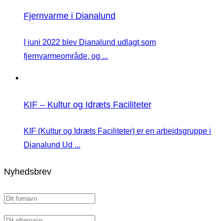
Fjernvarme i Dianalund
I juni 2022 blev Dianalund udlagt som
fjernvarmeområde, og ...
KIF – Kultur og Idræts Faciliteter
KIF (Kultur og Idræts Faciliteter) er en arbejdsgruppe i
Dianalund Ud ...
Nyhedsbrev