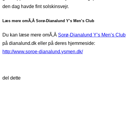
den dag havde fint solskinsvejr.
Læs mere omÃ‚Â Sorø-Dianalund Y’s Men’s Club
Du kan læse mere omÃ‚Â
Sorø-Dianalund Y’s Men’s Club
på dianalund.dk eller på deres hjemmeside:
http://www.soroe-dianalund.ysmen.dk/
del dette