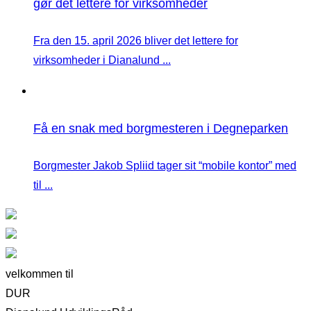
gør det lettere for virksomheder
Fra den 15. april 2026 bliver det lettere for
virksomheder i Dianalund ...
Få en snak med borgmesteren i Degneparken
Borgmester Jakob Spliid tager sit “mobile kontor” med
til ...
velkommen til
DUR