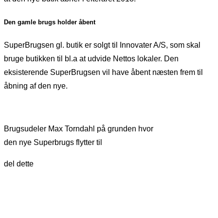
Den gamle brugs holder åbent
SuperBrugsen gl. butik er solgt til Innovater A/S, som skal
bruge butikken til bl.a at udvide Nettos lokaler. Den
eksisterende SuperBrugsen vil have åbent næsten frem til
åbning af den nye.
Brugsudeler Max Torndahl på grunden hvor
den nye Superbrugs flytter til
del dette