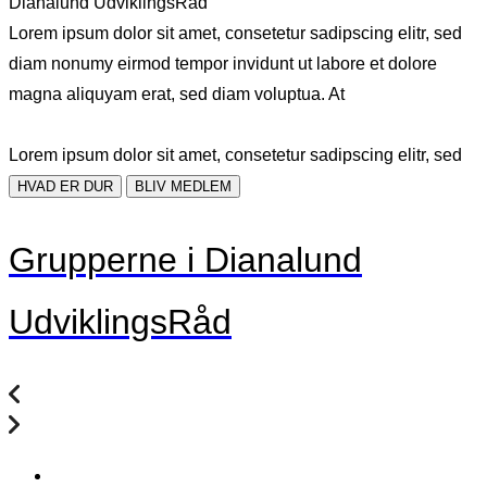
Dianalund UdviklingsRåd
Lorem ipsum dolor sit amet, consetetur sadipscing elitr, sed
diam nonumy eirmod tempor invidunt ut labore et dolore
magna aliquyam erat, sed diam voluptua. At
Lorem ipsum dolor sit amet, consetetur sadipscing elitr, sed
HVAD ER DUR
BLIV MEDLEM
Grupperne i Dianalund
UdviklingsRåd