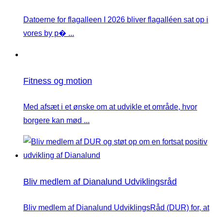
Datoerne for flagalleen I 2026 bliver flagalléen sat op i
vores by p� ...
Fitness og motion
Med afsæt i et ønske om at udvikle et område, hvor
borgere kan mød ...
Bliv medlem af Dianalund Udviklingsråd
Bliv medlem af Dianalund UdviklingsRåd (DUR) for, at