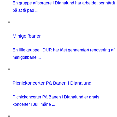
En gruppe af borgere i Dianalund har arbejdet benhårdt
på at få pad ...
Minigolfbaner
En lille gruppe i DUR har fået gennemført renovering af
minigolfbane ...
Picnickoncerter På Banen i Dianalund
Picnickoncerter På Banen i Dianalund er gratis
koncerter i Juli måne ...