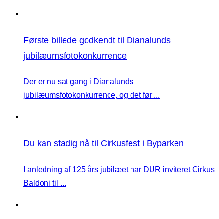
Første billede godkendt til Dianalunds
jubilæumsfotokonkurrence
Der er nu sat gang i Dianalunds
jubilæumsfotokonkurrence, og det før ...
Du kan stadig nå til Cirkusfest i Byparken
I anledning af 125 års jubilæet har DUR inviteret Cirkus
Baldoni til ...