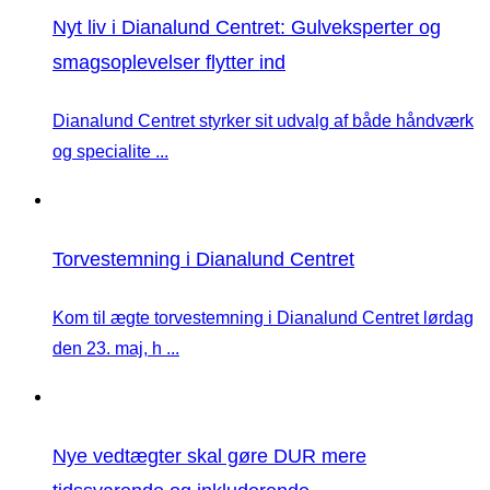
Nyt liv i Dianalund Centret: Gulveksperter og
smagsoplevelser flytter ind
Dianalund Centret styrker sit udvalg af både håndværk
og specialite ...
Torvestemning i Dianalund Centret
Kom til ægte torvestemning i Dianalund Centret lørdag
den 23. maj, h ...
Nye vedtægter skal gøre DUR mere