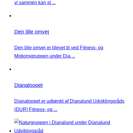
vi sammen kan st ...
Den lille omvej
Den lille omvej er blevet til ved Fitness- og
Motionsgruppen under Dia ...
Dianaloopet
Dianaloopet er udtænkt af Dianalund Udviklingsråds
(DUR) Fitness- og ...