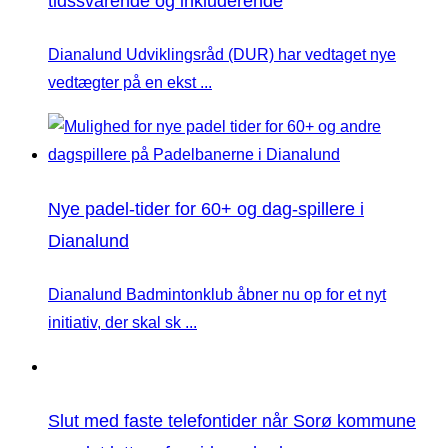
tidssvarende og inkluderende
Dianalund Udviklingsråd (DUR) har vedtaget nye
vedtægter på en ekst ...
Nye padel-tider for 60+ og dag-spillere i
Dianalund
Dianalund Badmintonklub åbner nu op for et nyt
initiativ, der skal sk ...
Slut med faste telefontider når Sorø kommune