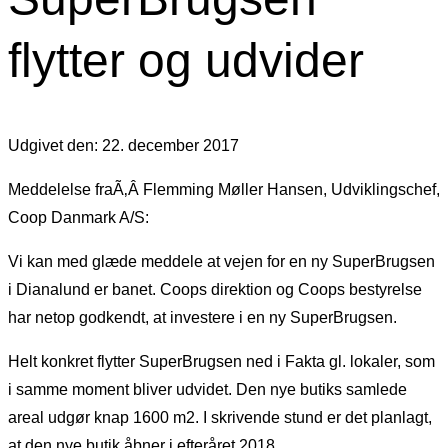
flytter og udvider
Udgivet den: 22. december 2017
Meddelelse fraÃ‚Â Flemming Møller Hansen, Udviklingschef,
Coop Danmark A/S:
Vi kan med glæde meddele at vejen for en ny SuperBrugsen
i Dianalund er banet. Coops direktion og Coops bestyrelse
har netop godkendt, at investere i en ny SuperBrugsen.
Helt konkret flytter SuperBrugsen ned i Fakta gl. lokaler, som
i samme moment bliver udvidet. Den nye butiks samlede
areal udgør knap 1600 m2. I skrivende stund er det planlagt,
at den nye butik åbner i efteråret 2018.