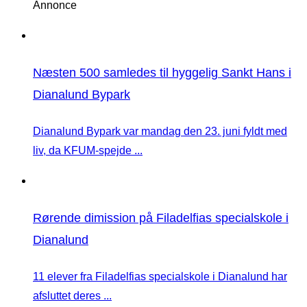
Annonce
Næsten 500 samledes til hyggelig Sankt Hans i
Dianalund Bypark
Dianalund Bypark var mandag den 23. juni fyldt med
liv, da KFUM-spejde ...
Rørende dimission på Filadelfias specialskole i
Dianalund
11 elever fra Filadelfias specialskole i Dianalund har
afsluttet deres ...