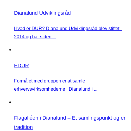
Dianalund Udviklingsråd
Hvad er DUR? Dianalund Udviklingsråd blev stiftet i
2014 og har siden ...
EDUR
Formålet med gruppen er at samle
erhvervsvirksomhederne i Dianalund i ...
Flagalléen i Dianalund – Et samlingspunkt og en
tradition