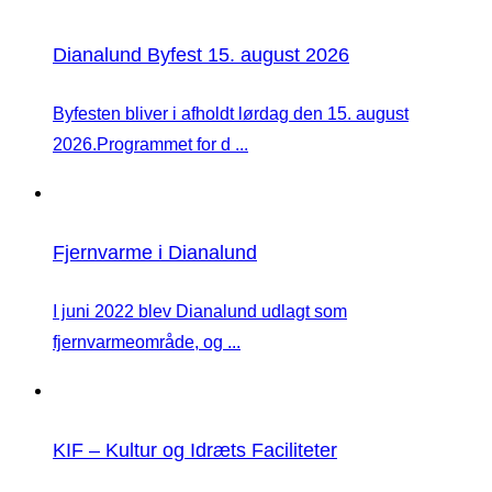
Dianalund Byfest 15. august 2026
Byfesten bliver i afholdt lørdag den 15. august
2026.Programmet for d ...
Fjernvarme i Dianalund
I juni 2022 blev Dianalund udlagt som
fjernvarmeområde, og ...
KIF – Kultur og Idræts Faciliteter