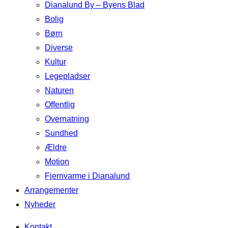
Dianalund By – Byens Blad
Bolig
Børn
Diverse
Kultur
Legepladser
Naturen
Offentlig
Overnatning
Sundhed
Ældre
Motion
Fjernvarme i Dianalund
Arrangementer
Nyheder
Kontakt