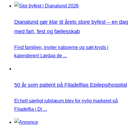
Dianalund gør klar til årets store byfest – en dag
med fart, fest og fællesskab
Find familien, inviter naboerne og sæt kryds i
kalenderen! Lørdag de ...
50 år som patient på Filadelfias Epilepsihospital
Et helt særligt jubilæum blev for nylig markeret på
Filadelfia i Di ...