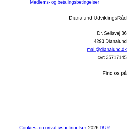
Medlems- og betalingsbetingelser
Dianalund UdviklingsRåd
Dr. Sellsvej 36
4293 Dianalund
mail@dianalund.dk
cvr: 35717145
Find os på
Cookies- og privatlivsbetingelser
, 2026
DUR