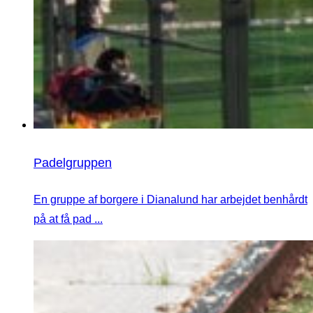
Padelgruppen
En gruppe af borgere i Dianalund har arbejdet benhårdt
på at få pad ...