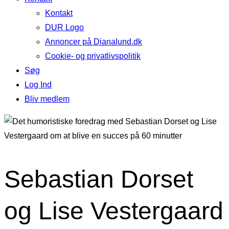
Kontakt
DUR Logo
Annoncer på Dianalund.dk
Cookie- og privatlivspolitik
Søg
Log Ind
Bliv medlem
Sebastian Dorset
og Lise Vestergaard