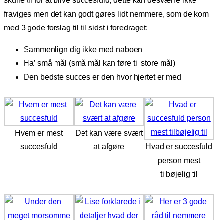
skulle til for at blive succesfuld, dette kan desværre ikke
fraviges men det kan godt gøres lidt nemmere, som de kom
med 3 gode forslag til til sidst i foredraget:
Sammenlign dig ikke med naboen
Ha’ små mål (små mål kan føre til store mål)
Den bedste succes er den hvor hjertet er med
Hvem er mest
Det kan være svært
succesfuld
at afgøre
Hvad er succesfuld
person mest
tilbøjelig til