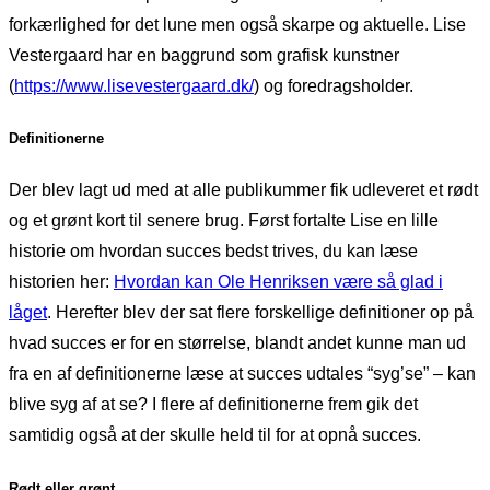
forkærlighed for det lune men også skarpe og aktuelle. Lise
Vestergaard har en baggrund som grafisk kunstner
(
https://www.lisevestergaard.dk/
) og foredragsholder.
Definitionerne
Der blev lagt ud med at alle publikummer fik udleveret et rødt
og et grønt kort til senere brug. Først fortalte Lise en lille
historie om hvordan succes bedst trives, du kan læse
historien her:
Hvordan kan Ole Henriksen være så glad i
låget
. Herefter blev der sat flere forskellige definitioner op på
hvad succes er for en størrelse, blandt andet kunne man ud
fra en af definitionerne læse at succes udtales “syg’se” – kan
blive syg af at se? I flere af definitionerne frem gik det
samtidig også at der skulle held til for at opnå succes.
Rødt eller grønt