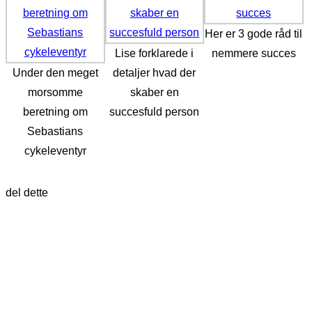
Her er 3 gode råd til
Lise forklarede i
nemmere succes
Under den meget
detaljer hvad der
morsomme
skaber en
beretning om
succesfuld person
Sebastians
cykeleventyr
del dette