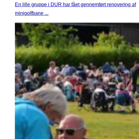
En lille gruppe i DUR har fået gennemført renovering af
minigolfbane ...