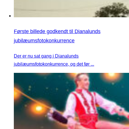
Første billede godkendt til Dianalunds
jubilæumsfotokonkurrence
Der er nu sat gang i Dianalunds
jubilæumsfotokonkurrence, og det før ...