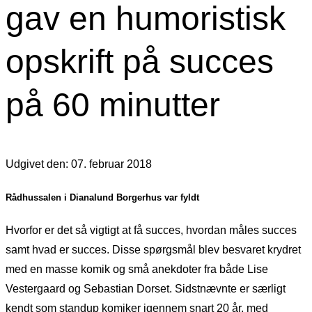
gav en humoristisk
opskrift på succes
på 60 minutter
Udgivet den: 07. februar 2018
Rådhussalen i Dianalund Borgerhus var fyldt
Hvorfor er det så vigtigt at få succes, hvordan måles succes
samt hvad er succes. Disse spørgsmål blev besvaret krydret
med en masse komik og små anekdoter fra både Lise
Vestergaard og Sebastian Dorset. Sidstnævnte er særligt
kendt som standup komiker igennem snart 20 år, med