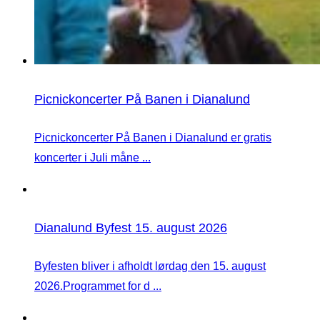
Picnickoncerter På Banen i Dianalund
Picnickoncerter På Banen i Dianalund er gratis
koncerter i Juli måne ...
Dianalund Byfest 15. august 2026
Byfesten bliver i afholdt lørdag den 15. august
2026.Programmet for d ...