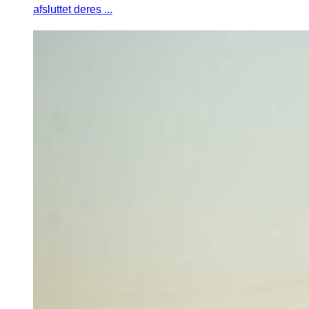
afsluttet deres ...