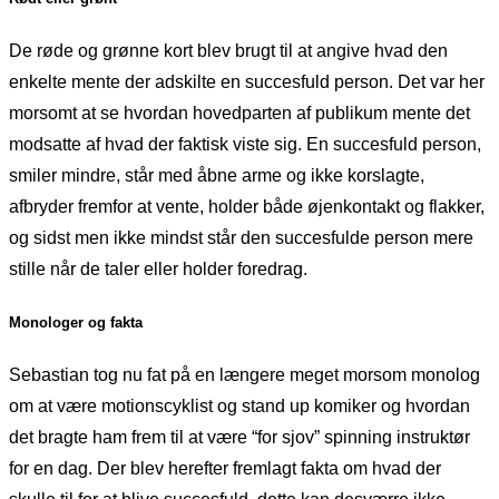
De røde og grønne kort blev brugt til at angive hvad den
enkelte mente der adskilte en succesfuld person. Det var her
morsomt at se hvordan hovedparten af publikum mente det
modsatte af hvad der faktisk viste sig. En succesfuld person,
smiler mindre, står med åbne arme og ikke korslagte,
afbryder fremfor at vente, holder både øjenkontakt og flakker,
og sidst men ikke mindst står den succesfulde person mere
stille når de taler eller holder foredrag.
Monologer og fakta
Sebastian tog nu fat på en længere meget morsom monolog
om at være motionscyklist og stand up komiker og hvordan
det bragte ham frem til at være “for sjov” spinning instruktør
for en dag. Der blev herefter fremlagt fakta om hvad der