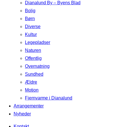
Dianalund By – Byens Blad
Bolig
Børn
Diverse
Kultur
Legepladser
Naturen
Offentlig
Overnatning
Sundhed
Ældre
Motion
Fjernvarme i Dianalund
Arrangementer
Nyheder
Kontakt