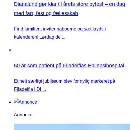
Dianalund gør klar til årets store byfest – en dag
med fart, fest og fællesskab
Find familien, inviter naboerne og sæt kryds i
kalenderen! Lørdag de ...
50 år som patient på Filadelfias Epilepsihospital
Et helt særligt jubilæum blev for nylig markeret på
Filadelfia i Di ...
Annonce