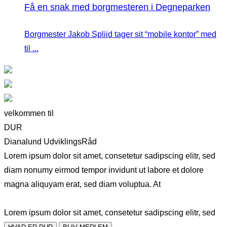
Få en snak med borgmesteren i Degneparken
Borgmester Jakob Spliid tager sit “mobile kontor” med
til ...
velkommen til
DUR
Dianalund UdviklingsRåd
Lorem ipsum dolor sit amet, consetetur sadipscing elitr, sed
diam nonumy eirmod tempor invidunt ut labore et dolore
magna aliquyam erat, sed diam voluptua. At
Lorem ipsum dolor sit amet, consetetur sadipscing elitr, sed