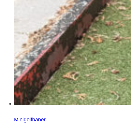
Minigolfbaner