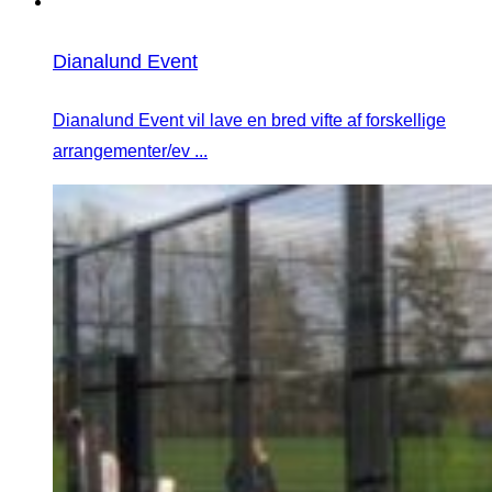
Dianalund Event
Dianalund Event vil lave en bred vifte af forskellige
arrangementer/ev ...