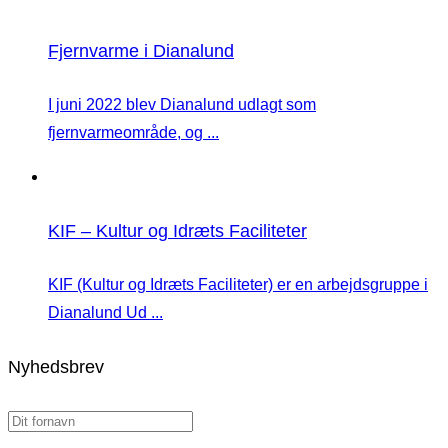
Fjernvarme i Dianalund
I juni 2022 blev Dianalund udlagt som
fjernvarmeområde, og ...
KIF – Kultur og Idræts Faciliteter
KIF (Kultur og Idræts Faciliteter) er en arbejdsgruppe i
Dianalund Ud ...
Nyhedsbrev