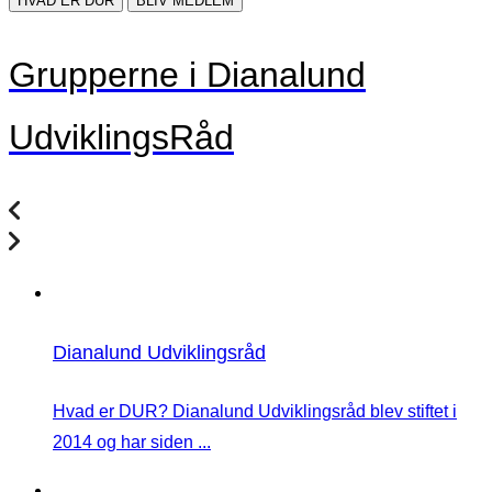
HVAD ER DUR
BLIV MEDLEM
Grupperne i Dianalund
UdviklingsRåd
Dianalund Udviklingsråd
Hvad er DUR? Dianalund Udviklingsråd blev stiftet i
2014 og har siden ...