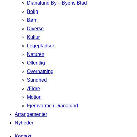
Dianalund By – Byens Blad
Bolig
Børn
Diverse
Kultur
Legepladser
Naturen
Offentlig
Overnatning
Sundhed
Ældre
Motion
Fjernvarme i Dianalund
Arrangementer
Nyheder
Kontakt