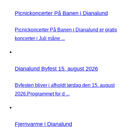
Picnickoncerter På Banen i Dianalund
Picnickoncerter På Banen i Dianalund er gratis
koncerter i Juli måne ...
Dianalund Byfest 15. august 2026
Byfesten bliver i afholdt lørdag den 15. august
2026.Programmet for d ...
Fjernvarme i Dianalund