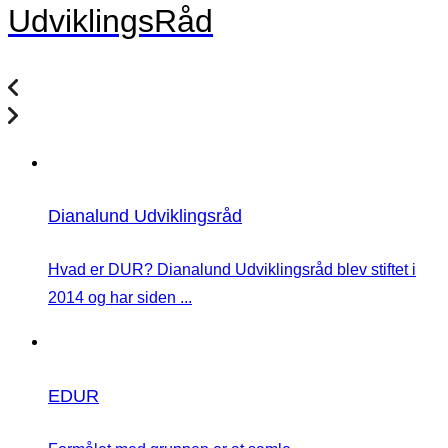
UdviklingsRåd
Dianalund Udviklingsråd
Hvad er DUR? Dianalund Udviklingsråd blev stiftet i
2014 og har siden ...
EDUR