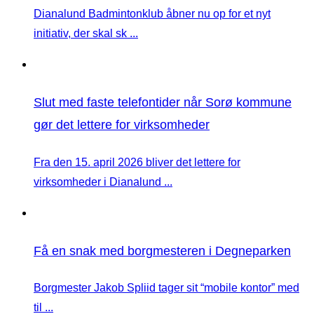
Dianalund Badmintonklub åbner nu op for et nyt
initiativ, der skal sk ...
Slut med faste telefontider når Sorø kommune
gør det lettere for virksomheder
Fra den 15. april 2026 bliver det lettere for
virksomheder i Dianalund ...
Få en snak med borgmesteren i Degneparken
Borgmester Jakob Spliid tager sit “mobile kontor” med
til ...