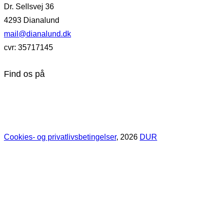
Dr. Sellsvej 36
4293 Dianalund
mail@dianalund.dk
cvr: 35717145
Find os på
Cookies- og privatlivsbetingelser
, 2026
DUR