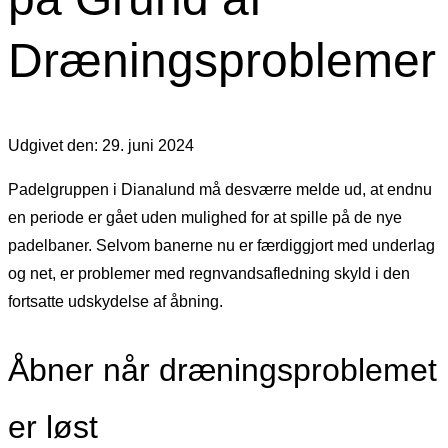
Dræningsproblemer
Udgivet den: 29. juni 2024
Padelgruppen i Dianalund må desværre melde ud, at endnu
en periode er gået uden mulighed for at spille på de nye
padelbaner. Selvom banerne nu er færdiggjort med underlag
og net, er problemer med regnvandsafledning skyld i den
fortsatte udskydelse af åbning.
Åbner når dræningsproblemet
er løst