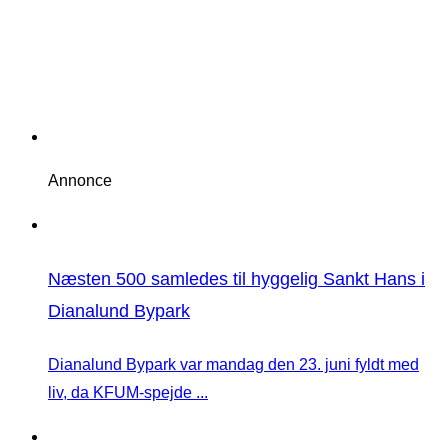
Annonce
Næsten 500 samledes til hyggelig Sankt Hans i
Dianalund Bypark
Dianalund Bypark var mandag den 23. juni fyldt med
liv, da KFUM-spejde ...