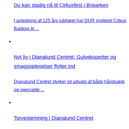
Du kan stadig nå til Cirkusfest i Byparken
I anledning af 125 års jubilæet har DUR inviteret Cirkus
Baldoni til ...
Nyt liv i Dianalund Centret: Gulveksperter og
smagsoplevelser flytter ind
Dianalund Centret styrker sit udvalg af både håndværk
og specialite ...
Torvestemning i Dianalund Centret