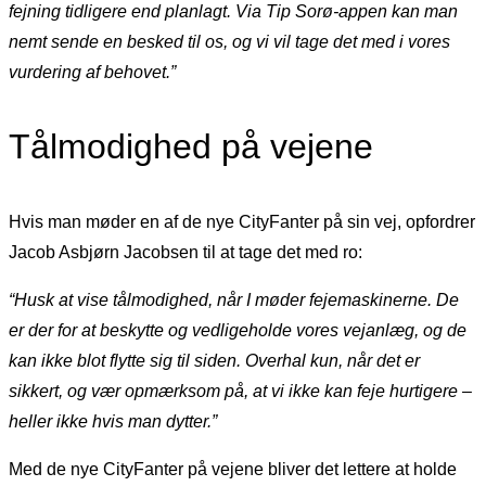
fejning tidligere end planlagt. Via Tip Sorø-appen kan man
nemt sende en besked til os, og vi vil tage det med i vores
vurdering af behovet.”
Tålmodighed på vejene
Hvis man møder en af de nye CityFanter på sin vej, opfordrer
Jacob Asbjørn Jacobsen til at tage det med ro:
“Husk at vise tålmodighed, når I møder fejemaskinerne. De
er der for at beskytte og vedligeholde vores vejanlæg, og de
kan ikke blot flytte sig til siden. Overhal kun, når det er
sikkert, og vær opmærksom på, at vi ikke kan feje hurtigere –
heller ikke hvis man dytter.”
Med de nye CityFanter på vejene bliver det lettere at holde