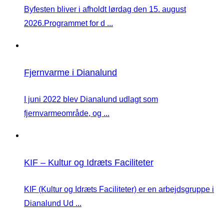
Byfesten bliver i afholdt lørdag den 15. august
2026.Programmet for d ...
Fjernvarme i Dianalund
I juni 2022 blev Dianalund udlagt som
fjernvarmeområde, og ...
KIF – Kultur og Idræts Faciliteter
KIF (Kultur og Idræts Faciliteter) er en arbejdsgruppe i
Dianalund Ud ...