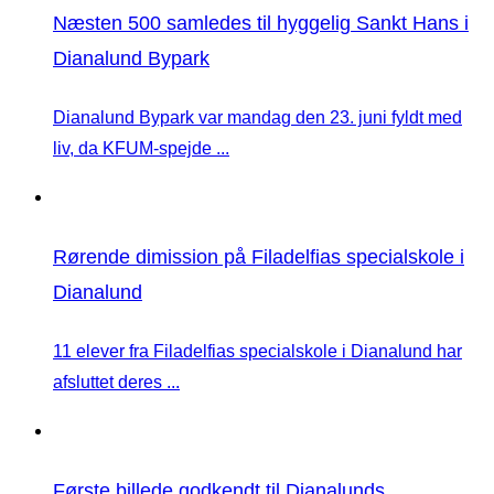
Næsten 500 samledes til hyggelig Sankt Hans i
Dianalund Bypark
Dianalund Bypark var mandag den 23. juni fyldt med
liv, da KFUM-spejde ...
Rørende dimission på Filadelfias specialskole i
Dianalund
11 elever fra Filadelfias specialskole i Dianalund har
afsluttet deres ...
Første billede godkendt til Dianalunds