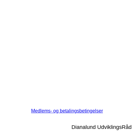
Medlems- og betalingsbetingelser
Dianalund UdviklingsRåd