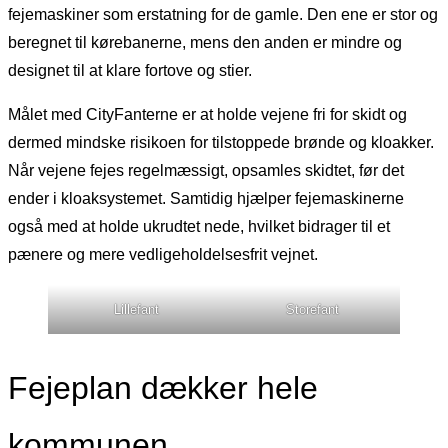
fejemaskiner som erstatning for de gamle. Den ene er stor og
beregnet til kørebanerne, mens den anden er mindre og
designet til at klare fortove og stier.
Målet med CityFanterne er at holde vejene fri for skidt og
dermed mindske risikoen for tilstoppede brønde og kloakker.
Når vejene fejes regelmæssigt, opsamles skidtet, før det
ender i kloaksystemet. Samtidig hjælper fejemaskinerne
også med at holde ukrudtet nede, hvilket bidrager til et
pænere og mere vedligeholdelsesfrit vejnet.
Lillefant
Storefant
Fejeplan dækker hele
kommunen