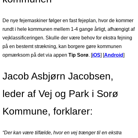
De nye fejemaskiner følger en fast fejeplan, hvor de kommer
rundt i hele kommunen mellem 1-4 gange årligt, afhængigt af
vejklassificeringen. Skulle der være behov for ekstra fejning
på en bestemt strækning, kan borgere gøre kommunen
opmærksom på det via appen
Tip Sorø
. [
iOS
] [
Android
]
Jacob Asbjørn Jacobsen,
leder af Vej og Park i Sorø
Kommune, forklarer:
“Der kan være tilfælde, hvor en vej trænger til en ekstra