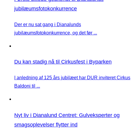
jubilæumsfotokonkurrence
Der er nu sat gang i Dianalunds
jubilæumsfotokonkurrence, og det før ...
Du kan stadig nå til Cirkusfest i Byparken
I anledning af 125 års jubilæet har DUR inviteret Cirkus
Baldoni til ...
Nyt liv i Dianalund Centret: Gulveksperter og
smagsoplevelser flytter ind