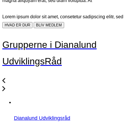
magna aliquyam erat, sed diam voluptua. At
Lorem ipsum dolor sit amet, consetetur sadipscing elitr, sed
HVAD ER DUR
BLIV MEDLEM
Grupperne i Dianalund
UdviklingsRåd
Dianalund Udviklingsråd