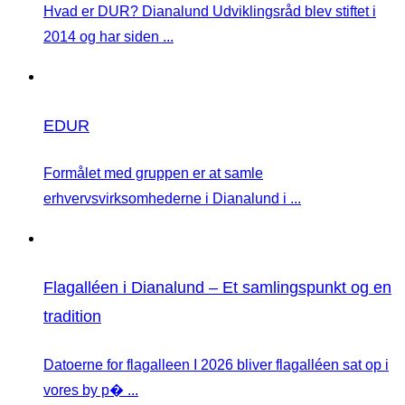
Hvad er DUR? Dianalund Udviklingsråd blev stiftet i
2014 og har siden ...
EDUR
Formålet med gruppen er at samle
erhvervsvirksomhederne i Dianalund i ...
Flagalléen i Dianalund – Et samlingspunkt og en
tradition
Datoerne for flagalleen I 2026 bliver flagalléen sat op i
vores by p� ...