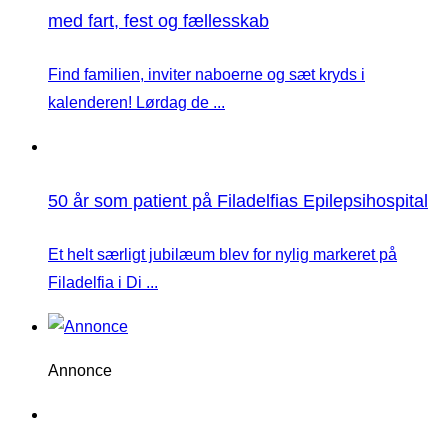
med fart, fest og fællesskab
Find familien, inviter naboerne og sæt kryds i
kalenderen! Lørdag de ...
50 år som patient på Filadelfias Epilepsihospital
Et helt særligt jubilæum blev for nylig markeret på
Filadelfia i Di ...
Annonce