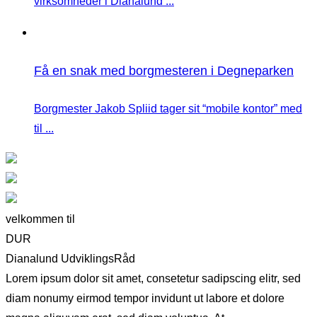
virksomheder i Dianalund ...
Få en snak med borgmesteren i Degneparken
Borgmester Jakob Spliid tager sit “mobile kontor” med
til ...
velkommen til
DUR
Dianalund UdviklingsRåd
Lorem ipsum dolor sit amet, consetetur sadipscing elitr, sed
diam nonumy eirmod tempor invidunt ut labore et dolore