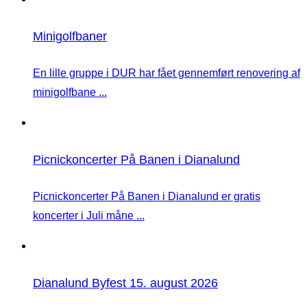
Minigolfbaner
En lille gruppe i DUR har fået gennemført renovering af
minigolfbane ...
Picnickoncerter På Banen i Dianalund
Picnickoncerter På Banen i Dianalund er gratis
koncerter i Juli måne ...
Dianalund Byfest 15. august 2026