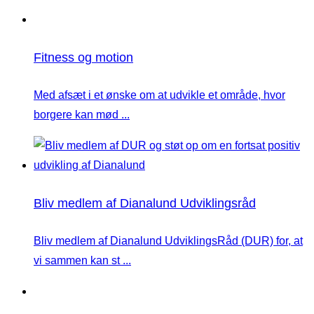
Fitness og motion
Med afsæt i et ønske om at udvikle et område, hvor
borgere kan mød ...
Bliv medlem af Dianalund Udviklingsråd
Bliv medlem af Dianalund UdviklingsRåd (DUR) for, at
vi sammen kan st ...