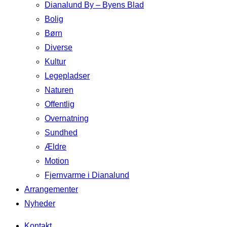
Dianalund By – Byens Blad
Bolig
Børn
Diverse
Kultur
Legepladser
Naturen
Offentlig
Overnatning
Sundhed
Ældre
Motion
Fjernvarme i Dianalund
Arrangementer
Nyheder
Kontakt