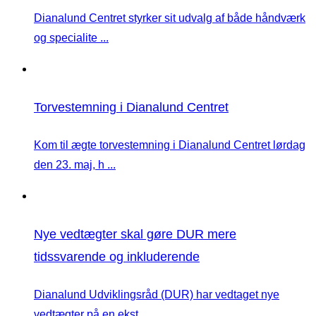
Dianalund Centret styrker sit udvalg af både håndværk
og specialite ...
Torvestemning i Dianalund Centret
Kom til ægte torvestemning i Dianalund Centret lørdag
den 23. maj, h ...
Nye vedtægter skal gøre DUR mere
tidssvarende og inkluderende
Dianalund Udviklingsråd (DUR) har vedtaget nye
vedtægter på en ekst ...