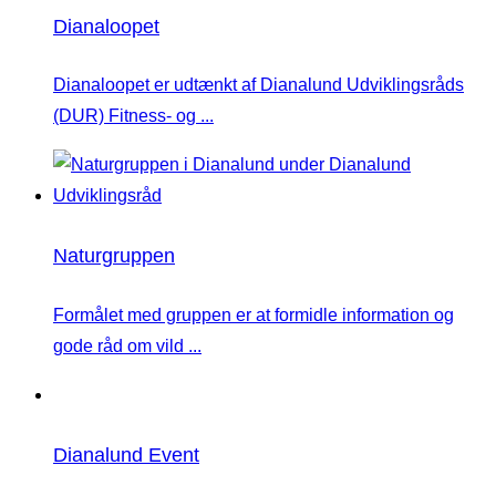
Dianaloopet
Dianaloopet er udtænkt af Dianalund Udviklingsråds
(DUR) Fitness- og ...
Naturgruppen
Formålet med gruppen er at formidle information og
gode råd om vild ...
Dianalund Event