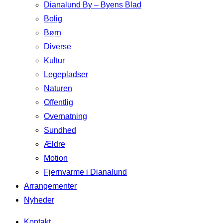
Dianalund By – Byens Blad
Bolig
Børn
Diverse
Kultur
Legepladser
Naturen
Offentlig
Overnatning
Sundhed
Ældre
Motion
Fjernvarme i Dianalund
Arrangementer
Nyheder
Kontakt