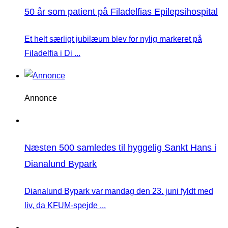
50 år som patient på Filadelfias Epilepsihospital
Et helt særligt jubilæum blev for nylig markeret på
Filadelfia i Di ...
Annonce
Næsten 500 samledes til hyggelig Sankt Hans i
Dianalund Bypark
Dianalund Bypark var mandag den 23. juni fyldt med
liv, da KFUM-spejde ...