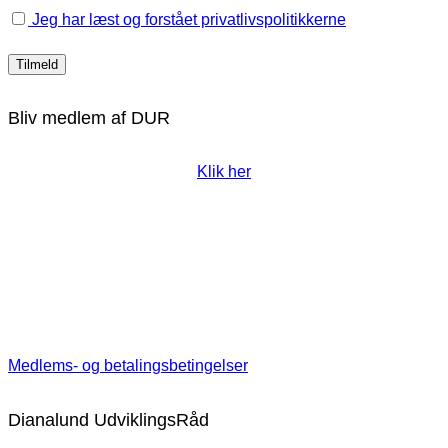
Jeg har læst og forstået privatlivspolitikkerne
Bliv medlem af DUR
Klik her
Medlems- og betalingsbetingelser
Dianalund UdviklingsRåd