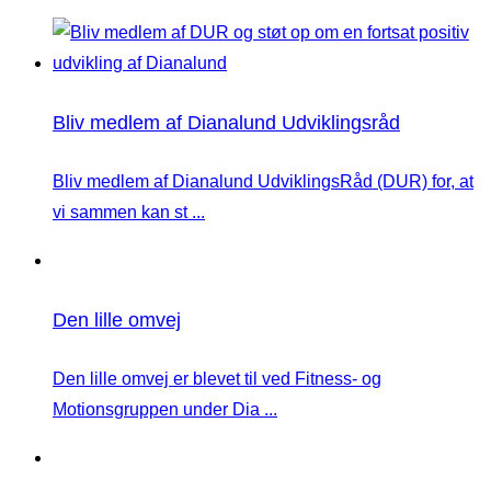
Bliv medlem af Dianalund Udviklingsråd
Bliv medlem af Dianalund UdviklingsRåd (DUR) for, at
vi sammen kan st ...
Den lille omvej
Den lille omvej er blevet til ved Fitness- og
Motionsgruppen under Dia ...