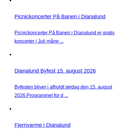
Picnickoncerter På Banen i Dianalund
Picnickoncerter På Banen i Dianalund er gratis
koncerter i Juli måne ...
Dianalund Byfest 15. august 2026
Byfesten bliver i afholdt lørdag den 15. august
2026.Programmet for d ...
Fjernvarme i Dianalund