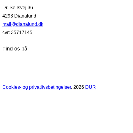
Dr. Sellsvej 36
4293 Dianalund
mail@dianalund.dk
cvr: 35717145
Find os på
Cookies- og privatlivsbetingelser
, 2026
DUR