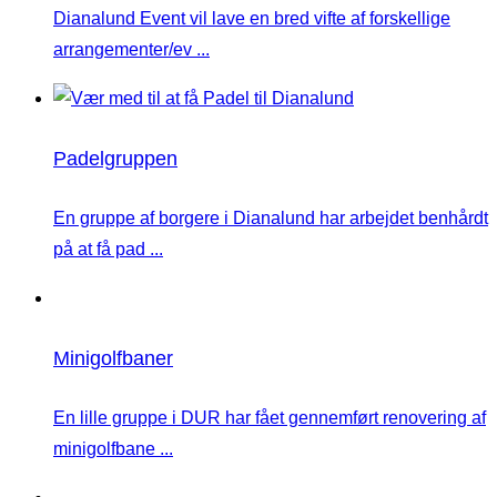
Dianalund Event vil lave en bred vifte af forskellige
arrangementer/ev ...
Padelgruppen
En gruppe af borgere i Dianalund har arbejdet benhårdt
på at få pad ...
Minigolfbaner
En lille gruppe i DUR har fået gennemført renovering af
minigolfbane ...