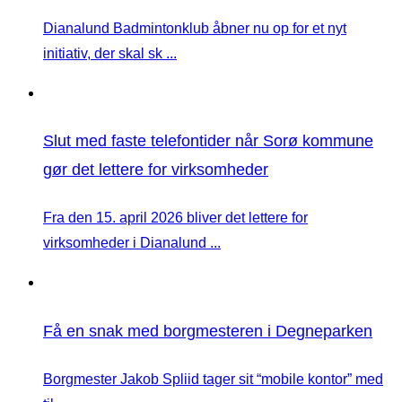
Dianalund Badmintonklub åbner nu op for et nyt
initiativ, der skal sk ...
Slut med faste telefontider når Sorø kommune
gør det lettere for virksomheder
Fra den 15. april 2026 bliver det lettere for
virksomheder i Dianalund ...
Få en snak med borgmesteren i Degneparken
Borgmester Jakob Spliid tager sit “mobile kontor” med