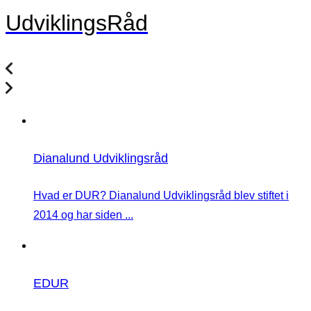
UdviklingsRåd
Dianalund Udviklingsråd
Hvad er DUR? Dianalund Udviklingsråd blev stiftet i
2014 og har siden ...
EDUR