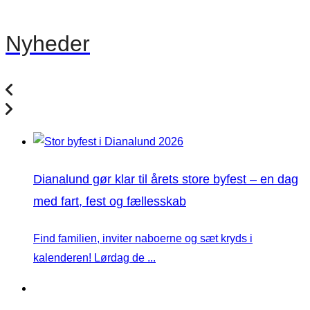
Nyheder
Dianalund gør klar til årets store byfest – en dag
med fart, fest og fællesskab
Find familien, inviter naboerne og sæt kryds i
kalenderen! Lørdag de ...