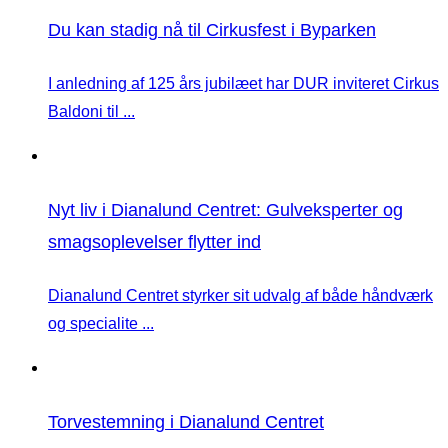
Du kan stadig nå til Cirkusfest i Byparken
I anledning af 125 års jubilæet har DUR inviteret Cirkus
Baldoni til ...
Nyt liv i Dianalund Centret: Gulveksperter og
smagsoplevelser flytter ind
Dianalund Centret styrker sit udvalg af både håndværk
og specialite ...
Torvestemning i Dianalund Centret