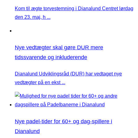
Kom til ægte torvestemning i Dianalund Centret lørdag
den 23. maj, h ...
Nye vedtægter skal gøre DUR mere
tidssvarende og inkluderende
Dianalund Udviklingsråd (DUR) har vedtaget nye
vedtægter på en ekst ...
Nye padel-tider for 60+ og dag-spillere i
Dianalund