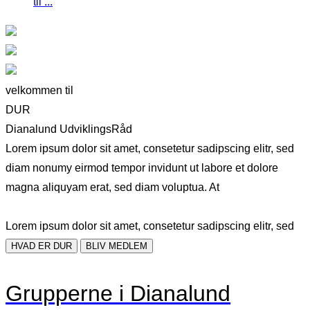
til ...
velkommen til
DUR
Dianalund UdviklingsRåd
Lorem ipsum dolor sit amet, consetetur sadipscing elitr, sed
diam nonumy eirmod tempor invidunt ut labore et dolore
magna aliquyam erat, sed diam voluptua. At
Lorem ipsum dolor sit amet, consetetur sadipscing elitr, sed
HVAD ER DUR
BLIV MEDLEM
Grupperne i Dianalund