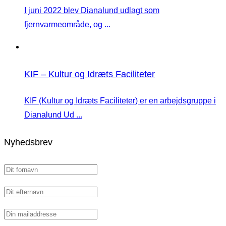
I juni 2022 blev Dianalund udlagt som
fjernvarmeområde, og ...
KIF – Kultur og Idræts Faciliteter
KIF (Kultur og Idræts Faciliteter) er en arbejdsgruppe i
Dianalund Ud ...
Nyhedsbrev