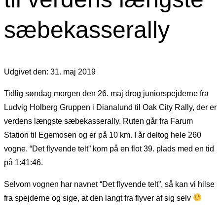
sæbekasserally
Udgivet den: 31. maj 2019
Tidlig søndag morgen den 26. maj drog juniorspejderne fra
Ludvig Holberg Gruppen i Dianalund til Oak City Rally, der er
verdens længste sæbekasserally. Ruten går fra Farum
Station til Egemosen og er på 10 km. I år deltog hele 260
vogne. “Det flyvende telt” kom på en flot 39. plads med en tid
på 1:41:46.
Selvom vognen har navnet “Det flyvende telt”, så kan vi hilse
fra spejderne og sige, at den langt fra flyver af sig selv