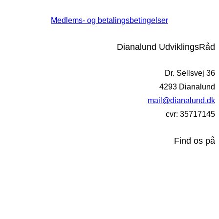
Medlems- og betalingsbetingelser
Dianalund UdviklingsRåd
Dr. Sellsvej 36
4293 Dianalund
mail@dianalund.dk
cvr: 35717145
Find os på