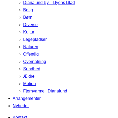
Dianalund By – Byens Blad
Bolig
Børn
Diverse
Kultur
Legepladser
Naturen
Offentlig
Overnatning
Sundhed
Ældre
Motion
Fjernvarme i Dianalund
Arrangementer
Nyheder
Kontakt