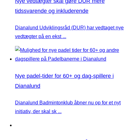
Nye vedtægter skal gøre DUR mere
tidssvarende og inkluderende
Dianalund Udviklingsråd (DUR) har vedtaget nye
vedtægter på en ekst ...
Nye padel-tider for 60+ og dag-spillere i
Dianalund
Dianalund Badmintonklub åbner nu op for et nyt
initiativ, der skal sk ...