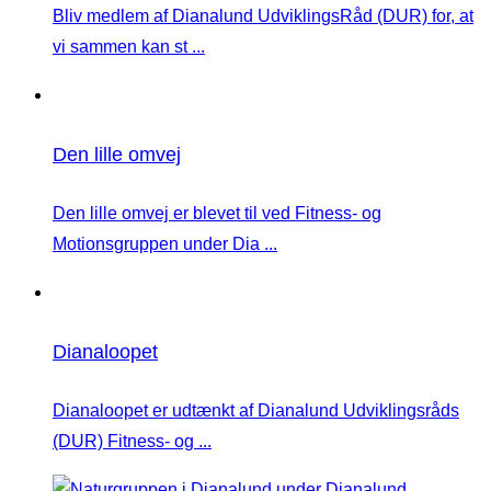
Bliv medlem af Dianalund UdviklingsRåd (DUR) for, at
vi sammen kan st ...
Den lille omvej
Den lille omvej er blevet til ved Fitness- og
Motionsgruppen under Dia ...
Dianaloopet
Dianaloopet er udtænkt af Dianalund Udviklingsråds
(DUR) Fitness- og ...