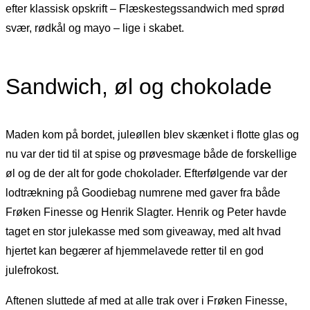
efter klassisk opskrift – Flæskestegssandwich med sprød
svær, rødkål og mayo – lige i skabet.
Sandwich, øl og chokolade
Maden kom på bordet, juleøllen blev skænket i flotte glas og
nu var der tid til at spise og prøvesmage både de forskellige
øl og de der alt for gode chokolader. Efterfølgende var der
lodtrækning på Goodiebag numrene med gaver fra både
Frøken Finesse og Henrik Slagter. Henrik og Peter havde
taget en stor julekasse med som giveaway, med alt hvad
hjertet kan begærer af hjemmelavede retter til en god
julefrokost.
Aftenen sluttede af med at alle trak over i Frøken Finesse,