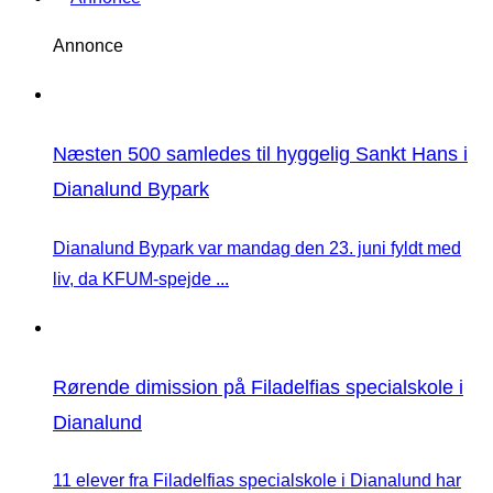
Annonce
Næsten 500 samledes til hyggelig Sankt Hans i
Dianalund Bypark
Dianalund Bypark var mandag den 23. juni fyldt med
liv, da KFUM-spejde ...
Rørende dimission på Filadelfias specialskole i
Dianalund
11 elever fra Filadelfias specialskole i Dianalund har