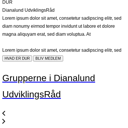
DUR
Dianalund UdviklingsRåd
Lorem ipsum dolor sit amet, consetetur sadipscing elitr, sed
diam nonumy eirmod tempor invidunt ut labore et dolore
magna aliquyam erat, sed diam voluptua. At
Lorem ipsum dolor sit amet, consetetur sadipscing elitr, sed
HVAD ER DUR
BLIV MEDLEM
Grupperne i Dianalund
UdviklingsRåd