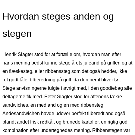
Hvordan steges anden og
stegen
Henrik Slagter stod for at fortælle om, hvordan man efter
hans mening bedst kunne stege årets juleand på grillen og at
en flæskesteg, eller ribbenssteg som det også hedder, ikke
ret godt tåler tilberedning på grill, da den nemt bliver tør.
Stege anvisningerne fulgte i øvrigt med, i den goodiebag alle
deltagerne fik med. Peter Slagter stod for aftenens lækre
sandwiches, en med and og en med ribbensteg.
Andesandwichen havde udover perfekt tilberedt and også
blandt andet frisk rødkål, og brunede kartofler, en rigtig god
kombination efter undertegnedes mening. Ribbenstegen var