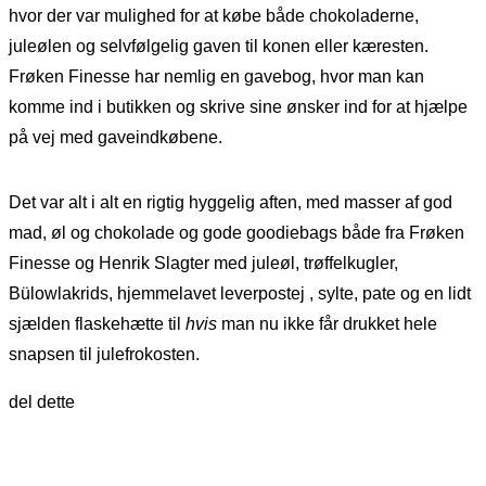
hvor der var mulighed for at købe både chokoladerne,
juleølen og selvfølgelig gaven til konen eller kæresten.
Frøken Finesse har nemlig en gavebog, hvor man kan
komme ind i butikken og skrive sine ønsker ind for at hjælpe
på vej med gaveindkøbene.
Det var alt i alt en rigtig hyggelig aften, med masser af god
mad, øl og chokolade og gode goodiebags både fra Frøken
Finesse og Henrik Slagter med juleøl, trøffelkugler,
Bülowlakrids, hjemmelavet leverpostej , sylte, pate og en lidt
sjælden flaskehætte til
hvis
man nu ikke får drukket hele
snapsen til julefrokosten.
del dette