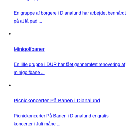
En gruppe af borgere i Dianalund har arbejdet benhårdt
på at få pad ...
Minigolfbaner
En lille gruppe i DUR har fået gennemført renovering af
minigolfbane ...
Picnickoncerter På Banen i Dianalund
Picnickoncerter På Banen i Dianalund er gratis
koncerter i Juli måne ...