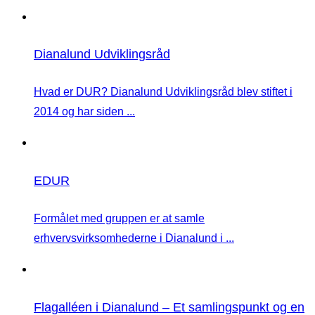
Dianalund Udviklingsråd
Hvad er DUR? Dianalund Udviklingsråd blev stiftet i
2014 og har siden ...
EDUR
Formålet med gruppen er at samle
erhvervsvirksomhederne i Dianalund i ...
Flagalléen i Dianalund – Et samlingspunkt og en