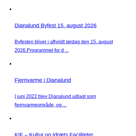
Dianalund Byfest 15. august 2026
Byfesten bliver i afholdt lørdag den 15. august
2026.Programmet for d ...
Fjernvarme i Dianalund
I juni 2022 blev Dianalund udlagt som
fjernvarmeområde, og ...
KIF – Kultur og Idræts Faciliteter