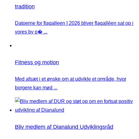
tradition
Datoerne for flagalleen I 2026 bliver flagalléen sat op i
vores by p� ...
Fitness og motion
Med afsæt i et ønske om at udvikle et område, hvor
borgere kan mød ...
Bliv medlem af Dianalund Udviklingsråd