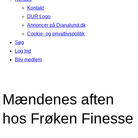
Kontakt
DUR Logo
Annoncer på Dianalund.dk
Cookie- og privatlivspolitik
Søg
Log Ind
Bliv medlem
Mændenes aften
hos Frøken Finesse