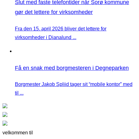
Slut med faste telefontider når Sorø kommune
gør det lettere for virksomheder
Fra den 15. april 2026 bliver det lettere for
virksomheder i Dianalund ...
Få en snak med borgmesteren i Degneparken
Borgmester Jakob Spliid tager sit “mobile kontor” med
til ...
velkommen til