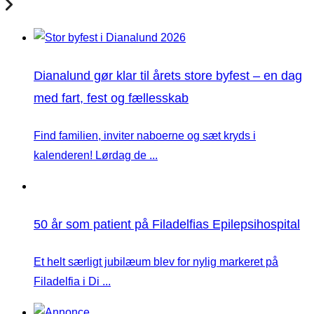
Dianalund gør klar til årets store byfest – en dag
med fart, fest og fællesskab
Find familien, inviter naboerne og sæt kryds i
kalenderen! Lørdag de ...
50 år som patient på Filadelfias Epilepsihospital
Et helt særligt jubilæum blev for nylig markeret på
Filadelfia i Di ...