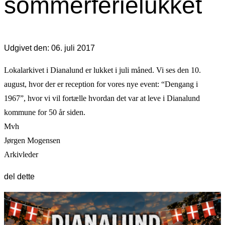
sommerferielukket
Udgivet den: 06. juli 2017
Lokalarkivet i Dianalund er lukket i juli måned. Vi ses den 10.
august, hvor der er reception for vores nye event: “Dengang i
1967”, hvor vi vil fortælle hvordan det var at leve i Dianalund
kommune for 50 år siden.
Mvh
Jørgen Mogensen
Arkivleder
del dette