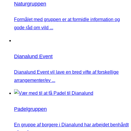
Naturgruppen
Formålet med gruppen er at formidle information og
gode råd om vild ...
Dianalund Event
Dianalund Event vil lave en bred vifte af forskellige
arrangementer/ev ...
Padelgruppen
En gruppe af borgere i Dianalund har arbejdet benhårdt