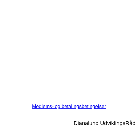
Medlems- og betalingsbetingelser
Dianalund UdviklingsRåd