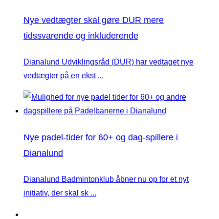
Nye vedtægter skal gøre DUR mere
tidssvarende og inkluderende
Dianalund Udviklingsråd (DUR) har vedtaget nye
vedtægter på en ekst ...
Nye padel-tider for 60+ og dag-spillere i
Dianalund
Dianalund Badmintonklub åbner nu op for et nyt
initiativ, der skal sk ...