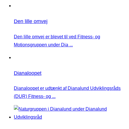
Den lille omvej
Den lille omvej er blevet til ved Fitness- og
Motionsgruppen under Dia ...
Dianaloopet
Dianaloopet er udtænkt af Dianalund Udviklingsråds
(DUR) Fitness- og ...