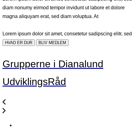
diam nonumy eirmod tempor invidunt ut labore et dolore
magna aliquyam erat, sed diam voluptua. At
Lorem ipsum dolor sit amet, consetetur sadipscing elitr, sed
HVAD ER DUR
BLIV MEDLEM
Grupperne i Dianalund
UdviklingsRåd