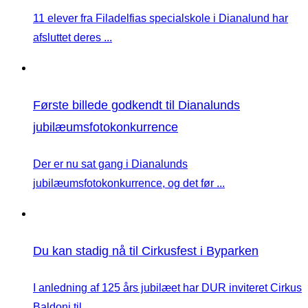
11 elever fra Filadelfias specialskole i Dianalund har
afsluttet deres ...
Første billede godkendt til Dianalunds
jubilæumsfotokonkurrence
Der er nu sat gang i Dianalunds
jubilæumsfotokonkurrence, og det før ...
Du kan stadig nå til Cirkusfest i Byparken
I anledning af 125 års jubilæet har DUR inviteret Cirkus
Baldoni til ...