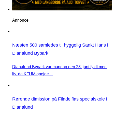
Annonce
Næsten 500 samledes til hyggelig Sankt Hans i
Dianalund Bypark
Dianalund Bypark var mandag den 23. juni fyldt med
liv, da KFUM-spejde ...
Rørende dimission på Filadelfias specialskole i
Dianalund