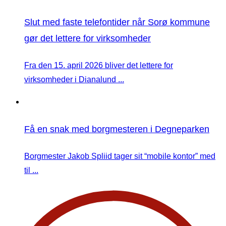
Slut med faste telefontider når Sorø kommune
gør det lettere for virksomheder
Fra den 15. april 2026 bliver det lettere for
virksomheder i Dianalund ...
Få en snak med borgmesteren i Degneparken
Borgmester Jakob Spliid tager sit “mobile kontor” med
til ...