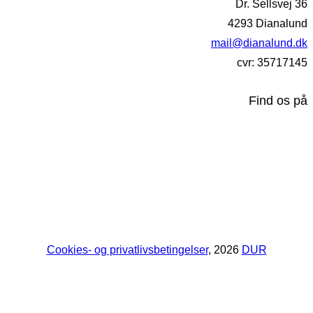
Dr. Sellsvej 36
4293 Dianalund
mail@dianalund.dk
cvr: 35717145
Find os på
Cookies- og privatlivsbetingelser
, 2026
DUR