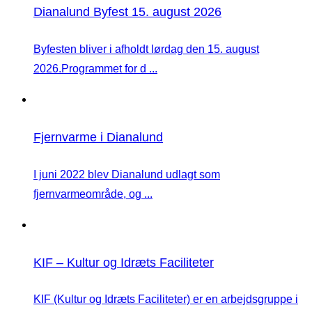
Dianalund Byfest 15. august 2026
Byfesten bliver i afholdt lørdag den 15. august
2026.Programmet for d ...
Fjernvarme i Dianalund
I juni 2022 blev Dianalund udlagt som
fjernvarmeområde, og ...
KIF – Kultur og Idræts Faciliteter
KIF (Kultur og Idræts Faciliteter) er en arbejdsgruppe i