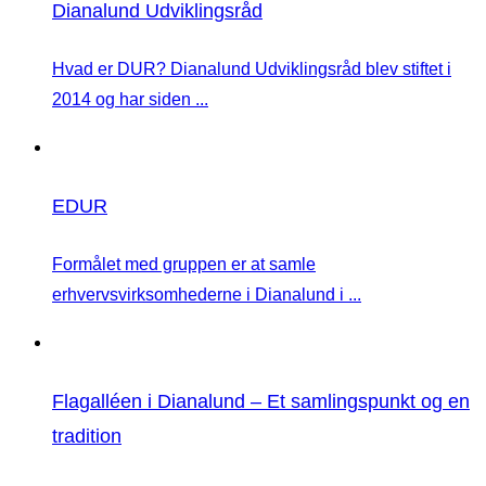
Dianalund Udviklingsråd
Hvad er DUR? Dianalund Udviklingsråd blev stiftet i
2014 og har siden ...
EDUR
Formålet med gruppen er at samle
erhvervsvirksomhederne i Dianalund i ...
Flagalléen i Dianalund – Et samlingspunkt og en
tradition