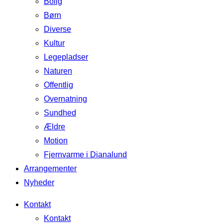
Bolig
Børn
Diverse
Kultur
Legepladser
Naturen
Offentlig
Overnatning
Sundhed
Ældre
Motion
Fjernvarme i Dianalund
Arrangementer
Nyheder
Kontakt
Kontakt