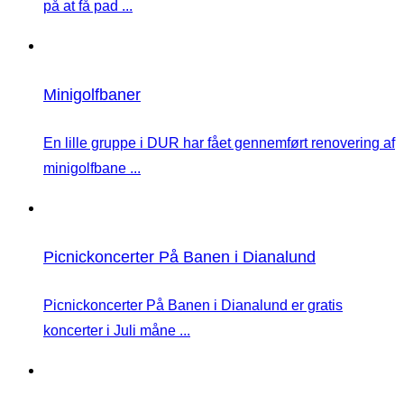
på at få pad ...
Minigolfbaner
En lille gruppe i DUR har fået gennemført renovering af
minigolfbane ...
Picnickoncerter På Banen i Dianalund
Picnickoncerter På Banen i Dianalund er gratis
koncerter i Juli måne ...