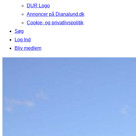
DUR Logo
Annoncer på Dianalund.dk
Cookie- og privatlivspolitik
Søg
Log Ind
Bliv medlem