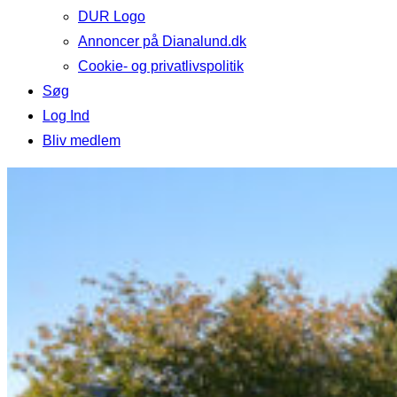
DUR Logo
Annoncer på Dianalund.dk
Cookie- og privatlivspolitik
Søg
Log Ind
Bliv medlem