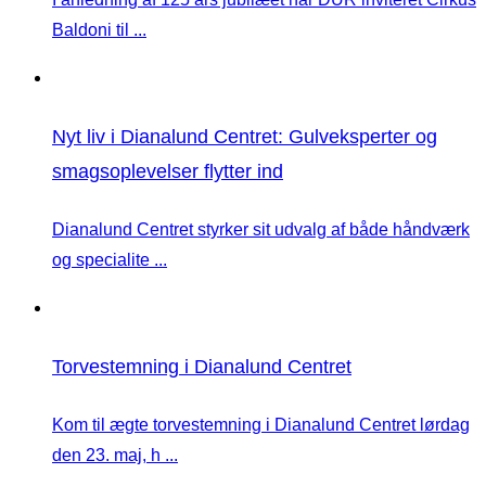
Baldoni til ...
Nyt liv i Dianalund Centret: Gulveksperter og
smagsoplevelser flytter ind
Dianalund Centret styrker sit udvalg af både håndværk
og specialite ...
Torvestemning i Dianalund Centret
Kom til ægte torvestemning i Dianalund Centret lørdag
den 23. maj, h ...