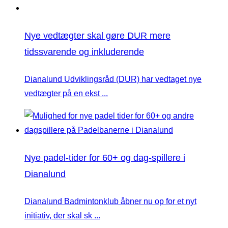
Nye vedtægter skal gøre DUR mere
tidssvarende og inkluderende
Dianalund Udviklingsråd (DUR) har vedtaget nye
vedtægter på en ekst ...
Nye padel-tider for 60+ og dag-spillere i
Dianalund
Dianalund Badmintonklub åbner nu op for et nyt
initiativ, der skal sk ...