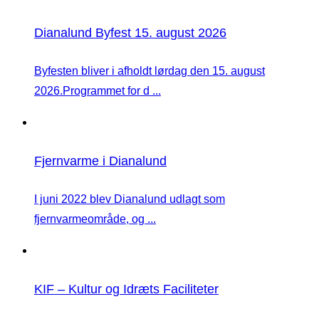
Dianalund Byfest 15. august 2026
Byfesten bliver i afholdt lørdag den 15. august
2026.Programmet for d ...
Fjernvarme i Dianalund
I juni 2022 blev Dianalund udlagt som
fjernvarmeområde, og ...
KIF – Kultur og Idræts Faciliteter