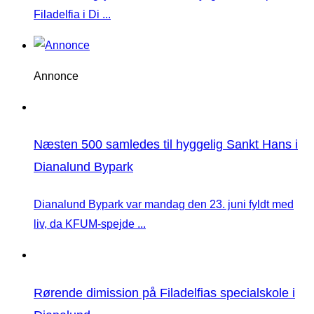
Filadelfia i Di ...
Annonce
Næsten 500 samledes til hyggelig Sankt Hans i
Dianalund Bypark
Dianalund Bypark var mandag den 23. juni fyldt med
liv, da KFUM-spejde ...
Rørende dimission på Filadelfias specialskole i