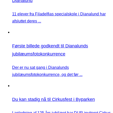
Dianalund
11 elever fra Filadelfias specialskole i Dianalund har
afsluttet deres ...
Første billede godkendt til Dianalunds
jubilæumsfotokonkurrence
Der er nu sat gang i Dianalunds
jubilæumsfotokonkurrence, og det før ...
Du kan stadig nå til Cirkusfest i Byparken
I anledning af 125 års jubilæet har DUR inviteret Cirkus