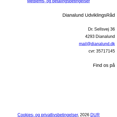
Medlems- og betalingsbetingelser
Dianalund UdviklingsRåd
Dr. Sellsvej 36
4293 Dianalund
mail@dianalund.dk
cvr: 35717145
Find os på
Cookies- og privatlivsbetingelser
, 2026
DUR