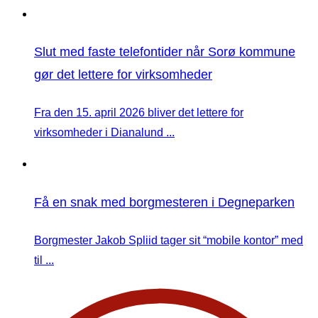
Slut med faste telefontider når Sorø kommune
gør det lettere for virksomheder
Fra den 15. april 2026 bliver det lettere for
virksomheder i Dianalund ...
Få en snak med borgmesteren i Degneparken
Borgmester Jakob Spliid tager sit “mobile kontor” med
til ...