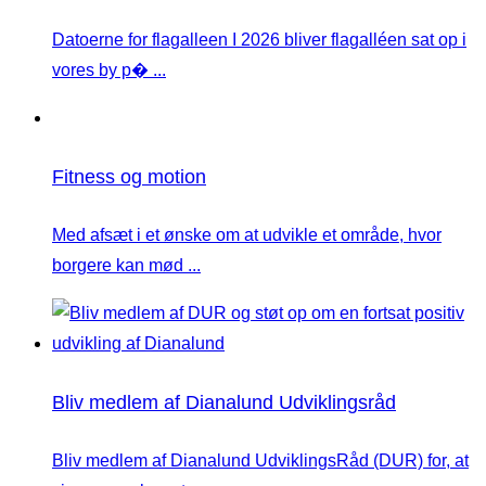
Datoerne for flagalleen I 2026 bliver flagalléen sat op i
vores by p� ...
Fitness og motion
Med afsæt i et ønske om at udvikle et område, hvor
borgere kan mød ...
Bliv medlem af Dianalund Udviklingsråd
Bliv medlem af Dianalund UdviklingsRåd (DUR) for, at