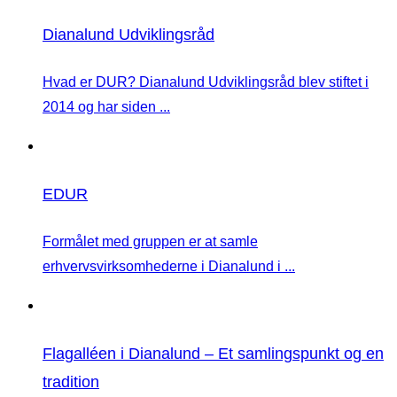
Dianalund Udviklingsråd
Hvad er DUR? Dianalund Udviklingsråd blev stiftet i
2014 og har siden ...
EDUR
Formålet med gruppen er at samle
erhvervsvirksomhederne i Dianalund i ...
Flagalléen i Dianalund – Et samlingspunkt og en
tradition