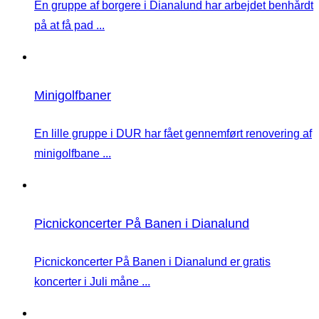
En gruppe af borgere i Dianalund har arbejdet benhårdt
på at få pad ...
Minigolfbaner
En lille gruppe i DUR har fået gennemført renovering af
minigolfbane ...
Picnickoncerter På Banen i Dianalund
Picnickoncerter På Banen i Dianalund er gratis
koncerter i Juli måne ...