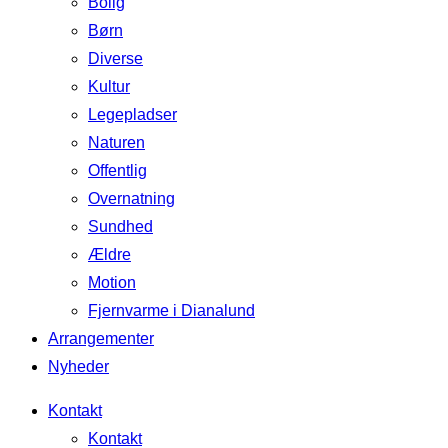
Bolig
Børn
Diverse
Kultur
Legepladser
Naturen
Offentlig
Overnatning
Sundhed
Ældre
Motion
Fjernvarme i Dianalund
Arrangementer
Nyheder
Kontakt
Kontakt