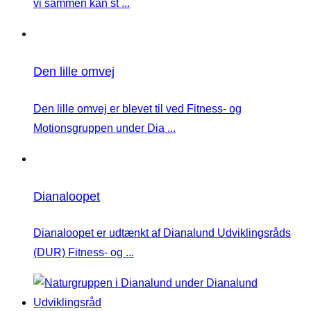
vi sammen kan st ...
Den lille omvej
Den lille omvej er blevet til ved Fitness- og
Motionsgruppen under Dia ...
Dianaloopet
Dianaloopet er udtænkt af Dianalund Udviklingsråds
(DUR) Fitness- og ...