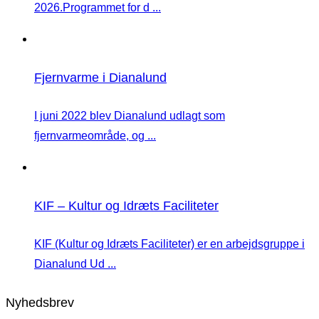
2026.Programmet for d ...
Fjernvarme i Dianalund
I juni 2022 blev Dianalund udlagt som
fjernvarmeområde, og ...
KIF – Kultur og Idræts Faciliteter
KIF (Kultur og Idræts Faciliteter) er en arbejdsgruppe i
Dianalund Ud ...
Nyhedsbrev