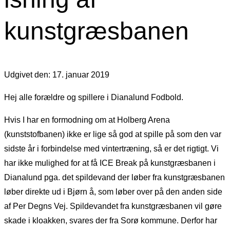
kunstgræsbanen
Udgivet den: 17. januar 2019
Hej alle forældre og spillere i Dianalund Fodbold.
Hvis I har en formodning om at Holberg Arena
(kunststofbanen) ikke er lige så god at spille på som den var
sidste år i forbindelse med vintertræning, så er det rigtigt. Vi
har ikke mulighed for at få ICE Break på kunstgræsbanen i
Dianalund pga. det spildevand der løber fra kunstgræsbanen
løber direkte ud i Bjørn å, som løber over på den anden side
af Per Degns Vej. Spildevandet fra kunstgræsbanen vil gøre
skade i kloakken, svares der fra Sorø kommune. Derfor har