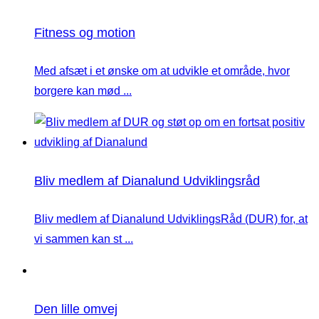
Fitness og motion
Med afsæt i et ønske om at udvikle et område, hvor
borgere kan mød ...
Bliv medlem af Dianalund Udviklingsråd
Bliv medlem af Dianalund UdviklingsRåd (DUR) for, at
vi sammen kan st ...
Den lille omvej