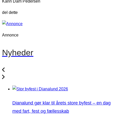
Karin Dam Pedersen
del dette
Annonce
Nyheder
Dianalund gør klar til årets store byfest – en dag
med fart, fest og fællesskab