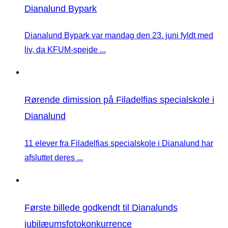
Dianalund Bypark
Dianalund Bypark var mandag den 23. juni fyldt med
liv, da KFUM-spejde ...
Rørende dimission på Filadelfias specialskole i
Dianalund
11 elever fra Filadelfias specialskole i Dianalund har
afsluttet deres ...
Første billede godkendt til Dianalunds
jubilæumsfotokonkurrence