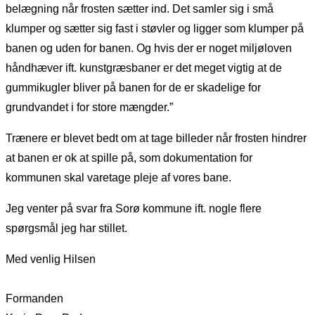
belægning når frosten sætter ind. Det samler sig i små
klumper og sætter sig fast i støvler og ligger som klumper på
banen og uden for banen. Og hvis der er noget miljøloven
håndhæver ift. kunstgræsbaner er det meget vigtig at de
gummikugler bliver på banen for de er skadelige for
grundvandet i for store mængder.”
Trænere er blevet bedt om at tage billeder når frosten hindrer
at banen er ok at spille på, som dokumentation for
kommunen skal varetage pleje af vores bane.
Jeg venter på svar fra Sorø kommune ift. nogle flere
spørgsmål jeg har stillet.
Med venlig Hilsen
Formanden