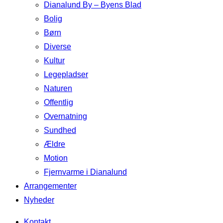
Dianalund By – Byens Blad
Bolig
Børn
Diverse
Kultur
Legepladser
Naturen
Offentlig
Overnatning
Sundhed
Ældre
Motion
Fjernvarme i Dianalund
Arrangementer
Nyheder
Kontakt