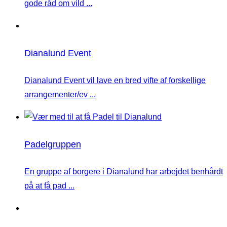
gode råd om vild ...
Dianalund Event
Dianalund Event vil lave en bred vifte af forskellige
arrangementer/ev ...
Padelgruppen
En gruppe af borgere i Dianalund har arbejdet benhårdt
på at få pad ...