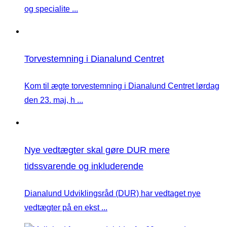
og specialite ...
Torvestemning i Dianalund Centret
Kom til ægte torvestemning i Dianalund Centret lørdag
den 23. maj, h ...
Nye vedtægter skal gøre DUR mere
tidssvarende og inkluderende
Dianalund Udviklingsråd (DUR) har vedtaget nye
vedtægter på en ekst ...