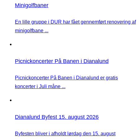
Minigolfbaner
En lille gruppe i DUR har fået gennemført renovering af
minigolfbane ...
Picnickoncerter På Banen i Dianalund
Picnickoncerter På Banen i Dianalund er gratis
koncerter i Juli måne ...
Dianalund Byfest 15. august 2026
Byfesten bliver i afholdt lørdag den 15. august