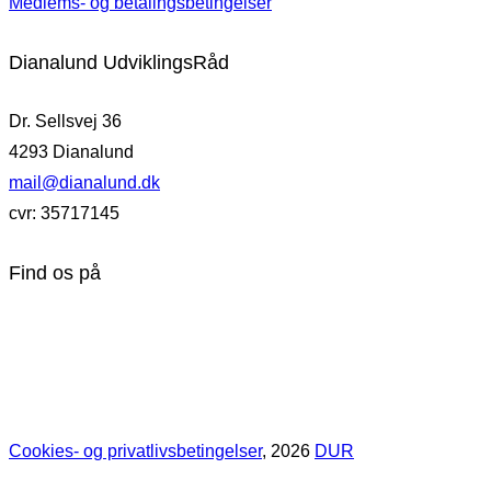
Medlems- og betalingsbetingelser
Dianalund UdviklingsRåd
Dr. Sellsvej 36
4293 Dianalund
mail@dianalund.dk
cvr: 35717145
Find os på
Cookies- og privatlivsbetingelser
, 2026
DUR