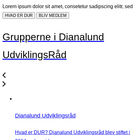
Lorem ipsum dolor sit amet, consetetur sadipscing elitr, sed
HVAD ER DUR
BLIV MEDLEM
Grupperne i Dianalund
UdviklingsRåd
Dianalund Udviklingsråd
Hvad er DUR? Dianalund Udviklingsråd blev stiftet i