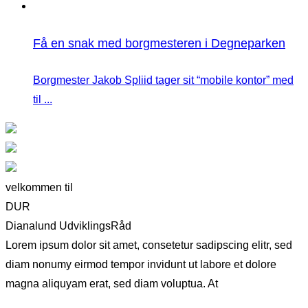
Få en snak med borgmesteren i Degneparken
Borgmester Jakob Spliid tager sit “mobile kontor” med
til ...
velkommen til
DUR
Dianalund UdviklingsRåd
Lorem ipsum dolor sit amet, consetetur sadipscing elitr, sed
diam nonumy eirmod tempor invidunt ut labore et dolore
magna aliquyam erat, sed diam voluptua. At