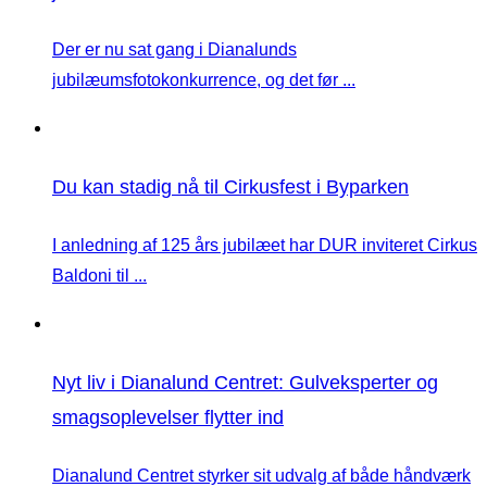
Der er nu sat gang i Dianalunds
jubilæumsfotokonkurrence, og det før ...
Du kan stadig nå til Cirkusfest i Byparken
I anledning af 125 års jubilæet har DUR inviteret Cirkus
Baldoni til ...
Nyt liv i Dianalund Centret: Gulveksperter og
smagsoplevelser flytter ind
Dianalund Centret styrker sit udvalg af både håndværk