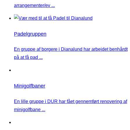
arrangementer/ev ...
Padelgruppen
En gruppe af borgere i Dianalund har arbejdet benhårdt
på at få pad ...
Minigolfbaner
En lille gruppe i DUR har fået gennemført renovering af
minigolfbane ...