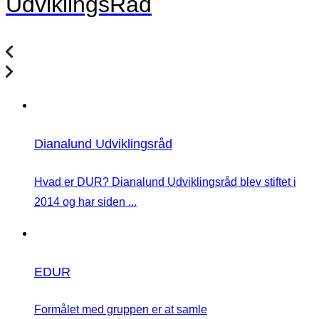
UdviklingsRåd
Dianalund Udviklingsråd
Hvad er DUR? Dianalund Udviklingsråd blev stiftet i
2014 og har siden ...
EDUR
Formålet med gruppen er at samle