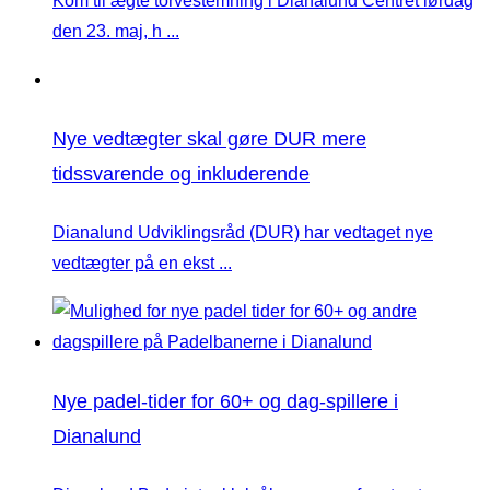
Kom til ægte torvestemning i Dianalund Centret lørdag
den 23. maj, h ...
Nye vedtægter skal gøre DUR mere
tidssvarende og inkluderende
Dianalund Udviklingsråd (DUR) har vedtaget nye
vedtægter på en ekst ...
Nye padel-tider for 60+ og dag-spillere i
Dianalund