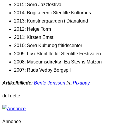
2015: Sorø Jazzfestival
2014: Bogcafeen i Stenlille Kulturhus
2013: Kunstnergaarden i Dianalund
2012: Helge Torm
2011: Kirsten Ernst
2010: Sorø Kultur og fritidscenter
2009: Liv i Stenlille for Stenlille Festivalen.
2008: Museumsdirektør Ea Stevns Matzon
2007: Ruds Vedby Borgspil
Artikelbillede:
Bente Jønsson
fra
Pixabay
del dette
Annonce