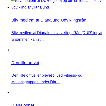
Bliv medlem af Dianalund Udviklingsråd
Bliv medlem af Dianalund UdviklingsRåd (DUR) for, at
vi sammen kan st ...
Den lille omvej
Den lille omvej er blevet til ved Fitness- og
Motionsgruppen under Dia ...
Dianaloopet