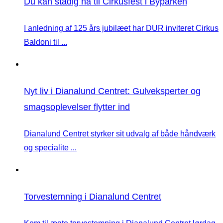
Du kan stadig nå til Cirkusfest i Byparken
I anledning af 125 års jubilæet har DUR inviteret Cirkus
Baldoni til ...
Nyt liv i Dianalund Centret: Gulveksperter og
smagsoplevelser flytter ind
Dianalund Centret styrker sit udvalg af både håndværk
og specialite ...
Torvestemning i Dianalund Centret