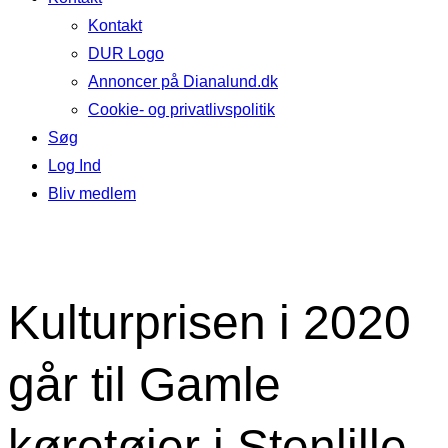
Kontakt
DUR Logo
Annoncer på Dianalund.dk
Cookie- og privatlivspolitik
Søg
Log Ind
Bliv medlem
Kulturprisen i 2020
går til Gamle
køretøjer i Stenlille.