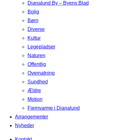
Dianalund By – Byens Blad
Bolig
Børn
Diverse
Kultur
Legepladser
Naturen
Offentlig
Overnatning
Sundhed
Ældre
Motion
Fjernvarme i Dianalund
Arrangementer
Nyheder
Kontakt