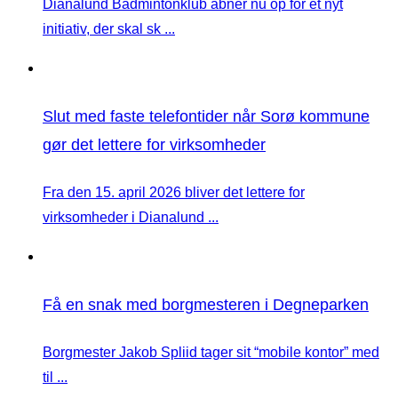
Dianalund Badmintonklub åbner nu op for et nyt
initiativ, der skal sk ...
Slut med faste telefontider når Sorø kommune
gør det lettere for virksomheder
Fra den 15. april 2026 bliver det lettere for
virksomheder i Dianalund ...
Få en snak med borgmesteren i Degneparken
Borgmester Jakob Spliid tager sit “mobile kontor” med
til ...