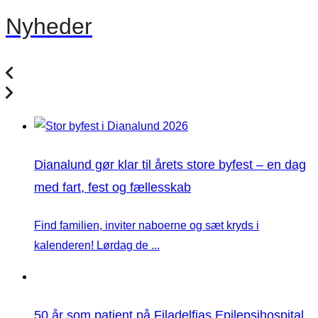
Nyheder
Dianalund gør klar til årets store byfest – en dag
med fart, fest og fællesskab
Find familien, inviter naboerne og sæt kryds i
kalenderen! Lørdag de ...
50 år som patient på Filadelfias Epilepsihospital