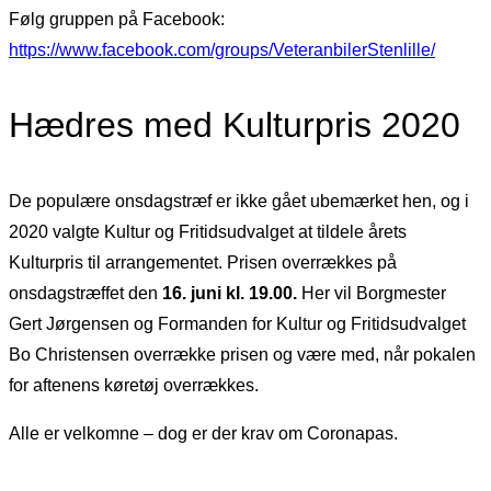
Følg gruppen på Facebook:
https://www.facebook.com/groups/VeteranbilerStenlille/
Hædres med Kulturpris 2020
De populære onsdagstræf er ikke gået ubemærket hen, og i
2020 valgte Kultur og Fritidsudvalget at tildele årets
Kulturpris til arrangementet. Prisen overrækkes på
onsdagstræffet den
16. juni kl. 19.00.
Her vil Borgmester
Gert Jørgensen og Formanden for Kultur og Fritidsudvalget
Bo Christensen overrække prisen og være med, når pokalen
for aftenens køretøj overrækkes.
Alle er velkomne – dog er der krav om Coronapas.