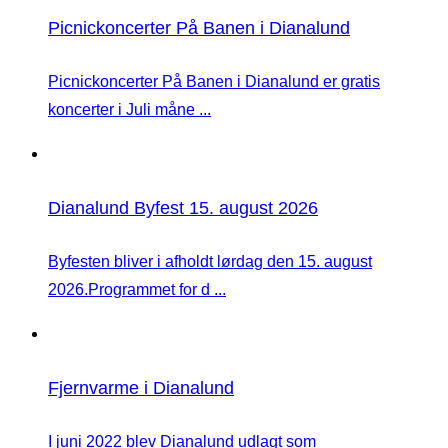
Picnickoncerter På Banen i Dianalund
Picnickoncerter På Banen i Dianalund er gratis
koncerter i Juli måne ...
Dianalund Byfest 15. august 2026
Byfesten bliver i afholdt lørdag den 15. august
2026.Programmet for d ...
Fjernvarme i Dianalund
I juni 2022 blev Dianalund udlagt som