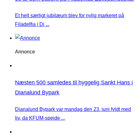
Et helt særligt jubilæum blev for nylig markeret på
Filadelfia i Di ...
Annonce
Næsten 500 samledes til hyggelig Sankt Hans i
Dianalund Bypark
Dianalund Bypark var mandag den 23. juni fyldt med
liv, da KFUM-spejde ...